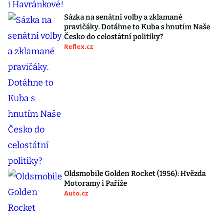
Sázka na senátní volby a zklamané
pravičáky. Dotáhne to Kuba s hnutím Naše
Česko do celostátní politiky?
Reflex.cz
Oldsmobile Golden Rocket (1956): Hvězda
Motoramy i Paříže
Auto.cz