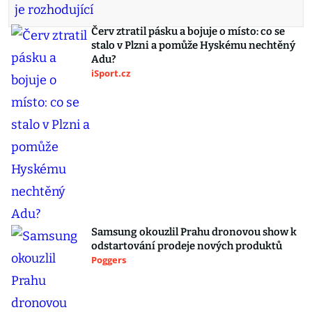
Červ ztratil pásku a bojuje o místo: co se
stalo v Plzni a pomůže Hyskému nechtěný
Adu?
iSport.cz
Samsung okouzlil Prahu dronovou show k
odstartování prodeje nových produktů
Poggers