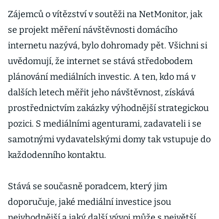
Zájemců o vítězství v soutěži na NetMonitor, jak
se projekt měření návštěvnosti domácího
internetu nazývá, bylo dohromady pět. Všichni si
uvědomují, že internet se stává středobodem
plánování mediálních investic. A ten, kdo má v
dalších letech měřit jeho návštěvnost, získává
prostřednictvím zakázky výhodnější strategickou
pozici. S mediálními agenturami, zadavateli i se
samotnými vydavatelskými domy tak vstupuje do
každodenního kontaktu.
Stává se současně poradcem, který jim
doporučuje, jaké mediální investice jsou
nejvhodnější a jaký další vývoj může s největší