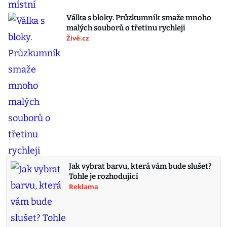
Válka s bloky. Průzkumník smaže mnoho
malých souborů o třetinu rychleji
Živě.cz
Jak vybrat barvu, která vám bude slušet?
Tohle je rozhodující
Reklama