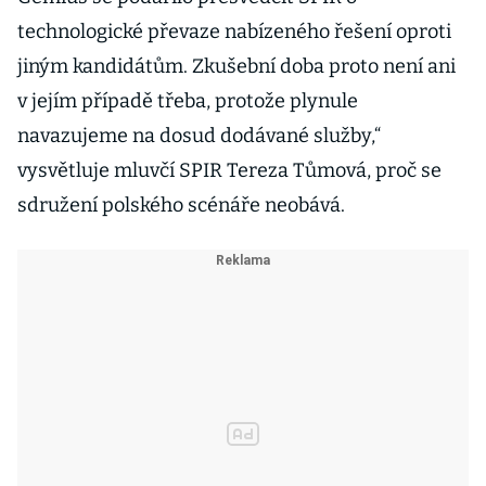
technologické převaze nabízeného řešení oproti
jiným kandidátům. Zkušební doba proto není ani
v jejím případě třeba, protože plynule
navazujeme na dosud dodávané služby,“
vysvětluje mluvčí SPIR Tereza Tůmová, proč se
sdružení polského scénáře neobává.