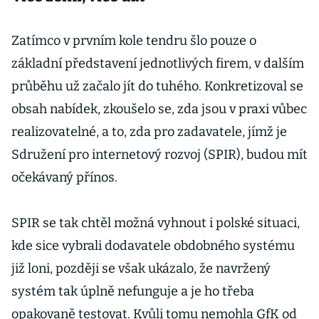
Zatímco v prvním kole tendru šlo pouze o
základní představení jednotlivých firem, v dalším
průběhu už začalo jít do tuhého. Konkretizoval se
obsah nabídek, zkoušelo se, zda jsou v praxi vůbec
realizovatelné, a to, zda pro zadavatele, jímž je
Sdružení pro internetový rozvoj (SPIR), budou mít
očekávaný přínos.
SPIR se tak chtěl možná vyhnout i polské situaci,
kde sice vybrali dodavatele obdobného systému
již loni, později se však ukázalo, že navržený
systém tak úplně nefunguje a je ho třeba
opakovaně testovat. Kvůli tomu nemohla GfK od