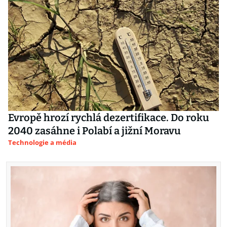
Evropě hrozí rychlá dezertifikace. Do roku
2040 zasáhne i Polabí a jižní Moravu
Technologie a média