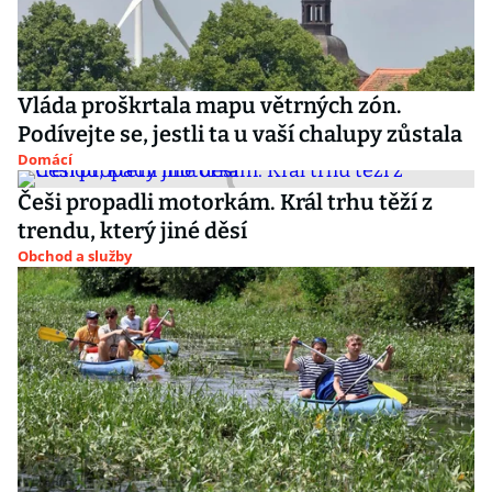
Vláda proškrtala mapu větrných zón.
Podívejte se, jestli ta u vaší chalupy zůstala
Domácí
Češi propadli motorkám. Král trhu těží z
trendu, který jiné děsí
Obchod a služby