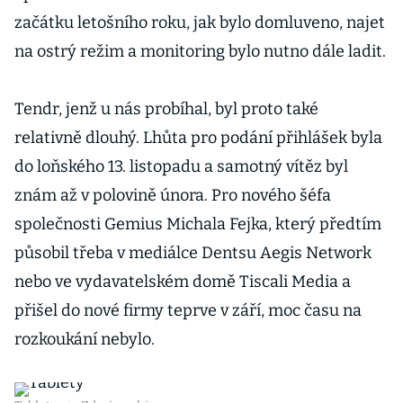
začátku letošního roku, jak bylo domluveno, najet
na ostrý režim a monitoring bylo nutno dále ladit.
Tendr, jenž u nás probíhal, byl proto také
relativně dlouhý. Lhůta pro podání přihlášek byla
do loňského 13. listopadu a samotný vítěz byl
znám až v polovině února. Pro nového šéfa
společnosti Gemius Michala Fejka, který předtím
působil třeba v mediálce Dentsu Aegis Network
nebo ve vydavatelském domě Tiscali Media a
přišel do nové firmy teprve v září, moc času na
rozkoukání nebylo.