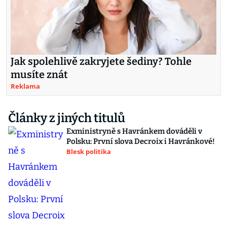
Jak spolehlivě zakryjete šediny? Tohle
musíte znát
Reklama
Články z jiných titulů
Exministryně s Havránkem dováděli v
Polsku: První slova Decroix i Havránkové!
Blesk politika