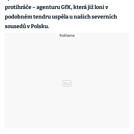
protihráče – agenturu GfK, která již loni v
podobném tendru uspěla u našich severních
sousedů v Polsku.