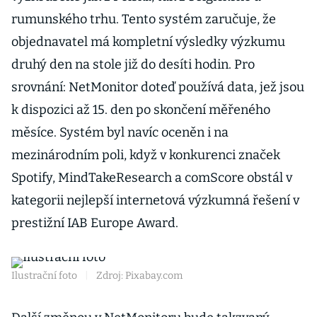
rumunského trhu. Tento systém zaručuje, že
objednavatel má kompletní výsledky výzkumu
druhý den na stole již do desíti hodin. Pro
srovnání: NetMonitor doteď používá data, jež jsou
k dispozici až 15. den po skončení měřeného
měsíce. Systém byl navíc oceněn i na
mezinárodním poli, když v konkurenci značek
Spotify, MindTakeResearch a comScore obstál v
kategorii nejlepší internetová výzkumná řešení v
prestižní IAB Europe Award.
Ilustrační foto
|
Zdroj: Pixabay.com