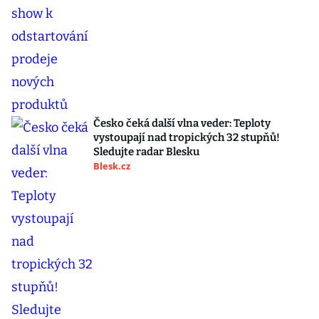
Česko čeká další vlna veder: Teploty
vystoupají nad tropických 32 stupňů!
Sledujte radar Blesku
Blesk.cz