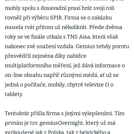
mohly spolu s dosavadní praxí hrát svoji roli
rovněž při výběru SPIR. Firma se o zakázku
musela rvát přitom už několikrát. Přede dvěma
roky se ve finále utkala s TNS Aisa, která však
nakonec své snažení vzdala. Gemius tehdy porotu
přesvědčil zejména díky nabídce
multiplatformního měření, jež dává informace o
on-line obsahu napříč různými médii, ať už se
jedná o počítače, mobily, chytré televize či o
tablety.
Tentokrát přišla firma s jinými vylepšeními. Tím
prvním je tzv. gemiusOvernight, který už má
vyzkoušené jak z Polska, tak z belgického a