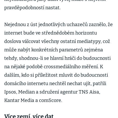
pravděpodobností nastat.
Nejednou z úst jednotlivých uchazečů zaznělo, že
internet bude ve střednědobém horizontu
doslova válcovat všechny ostatní mediatypy, což
může nabýt konkrétních parametrů zejména
tehdy, shodnou-li se hlavní hráči do budoucnosti
na nějaké podobě crossmediálního měření. K
dalším, kdo si příležitost mluvit do budoucnosti
domácího internetu nechtěl nechat ujít, patřili
Ipsos, Median a sdružení agentur TNS Aisa,
Kantar Media a comScore.
Více zemí, více dat