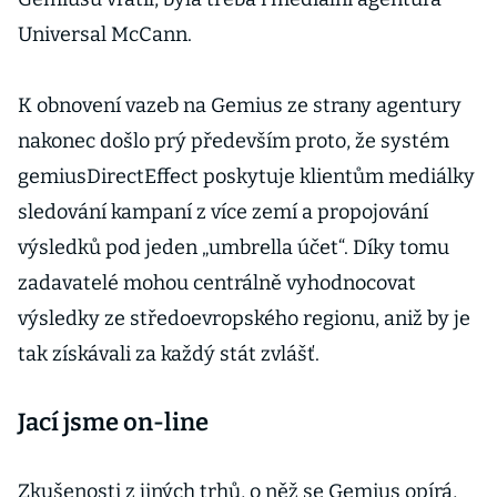
Universal McCann.
K obnovení vazeb na Gemius ze strany agentury
nakonec došlo prý především proto, že systém
gemiusDirectEffect poskytuje klientům mediálky
sledování kampaní z více zemí a propojování
výsledků pod jeden „umbrella účet“. Díky tomu
zadavatelé mohou centrálně vyhodnocovat
výsledky ze středoevropského regionu, aniž by je
tak získávali za každý stát zvlášť.
Jací jsme on-line
Zkušenosti z jiných trhů, o něž se Gemius opírá,