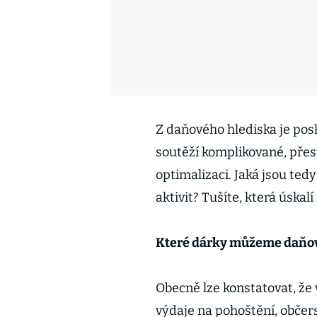
Z daňového hlediska je po
soutěží komplikované, přes
optimalizaci. Jaká jsou ted
aktivit? Tušíte, která úskal
Které dárky můžeme daňov
Obecně lze konstatovat, že
výdaje na pohoštění, občer