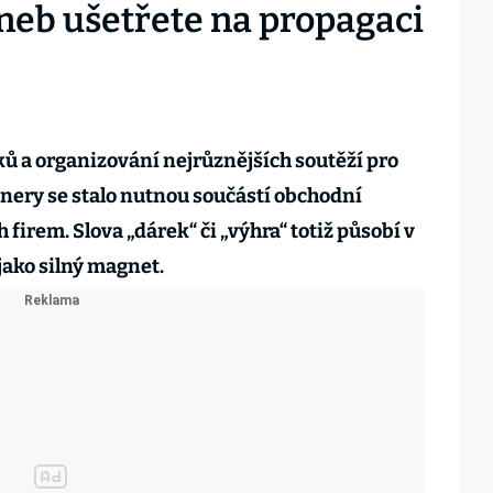
aneb ušetřete na propagaci
ů a organizování nejrůznějších soutěží pro
nery se stalo nutnou součástí obchodní
 firem. Slova „dárek“ či „výhra“ totiž působí v
ako silný magnet.