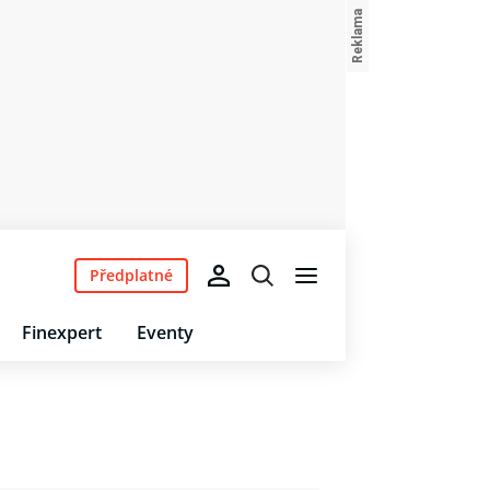
Předplatné
Finexpert
Eventy