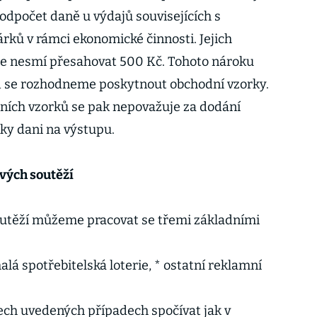
dpočet daně u výdajů souvisejících s
ků v rámci ekonomické činnosti. Jejich
le nesmí přesahovat 500 Kč. Tohoto nároku
 se rozhodneme poskytnout obchodní vzorky.
ních vzorků se pak nepovažuje za dodání
cky dani na výstupu.
vých soutěží
utěží můžeme pracovat se třemi základními
malá spotřebitelská loterie, * ostatní reklamní
ch uvedených případech spočívat jak v