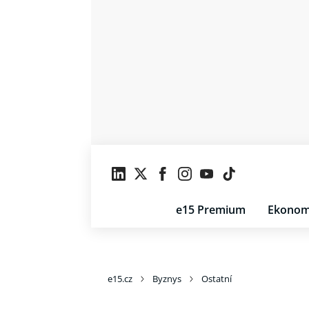
e15 Premium
Ekonom
e15.cz
Byznys
Ostatní