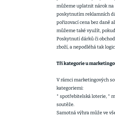
můžeme uplatnit nárok na o
poskytnutím reklamních dár
pořizovací cena bez daně a
můžeme také využít, pokud
Poskytnutí dárků či obchod
zboží, a nepodléhá tak logi
Tři kategorie u marketingo
V rámci marketingových so
kategoriemi:
* spotřebitelská loterie, * 
soutěže.
Samotná výhra může ve vše