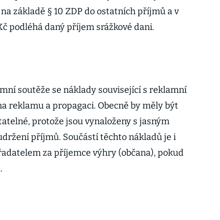
 na základě § 10 ZDP do ostatních příjmů a v
č podléhá daný příjem srážkové dani.
mní soutěže se náklady související s reklamní
 na reklamu a propagaci. Obecně by měly být
atelné, protože jsou vynaloženy s jasným
udržení příjmů. Součástí těchto nákladů je i
řadatelem za příjemce výhry (občana), pokud
.