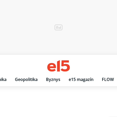
ika
Geopolitika
Byznys
e15 magazín
FLOW