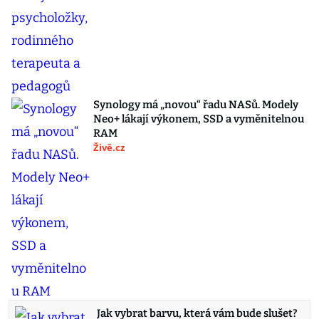
Synology má „novou“ řadu NASů. Modely
Neo+ lákají výkonem, SSD a vyměnitelnou
RAM
Živě.cz
Jak vybrat barvu, která vám bude slušet?