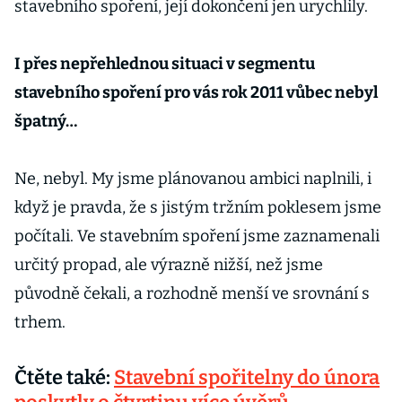
stavebního spoření, její dokončení jen urychlily.
I přes nepřehlednou situaci v segmentu
stavebního spoření pro vás rok 2011 vůbec nebyl
špatný…
Ne, nebyl. My jsme plánovanou ambici naplnili, i
když je pravda, že s jistým tržním poklesem jsme
počítali. Ve stavebním spoření jsme zaznamenali
určitý propad, ale výrazně nižší, než jsme
původně čekali, a rozhodně menší ve srovnání s
trhem.
Čtěte také:
Stavební spořitelny do února