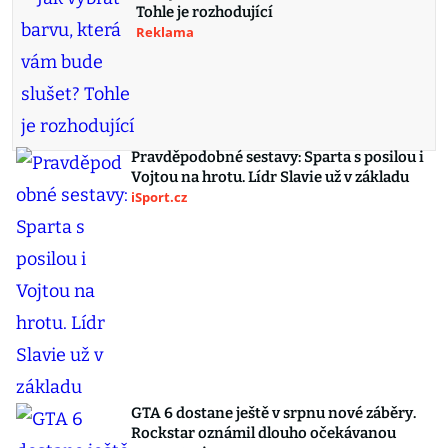
Tohle je rozhodující
Reklama
Pravděpodobné sestavy: Sparta s posilou i
Vojtou na hrotu. Lídr Slavie už v základu
iSport.cz
GTA 6 dostane ještě v srpnu nové záběry.
Rockstar oznámil dlouho očekávanou