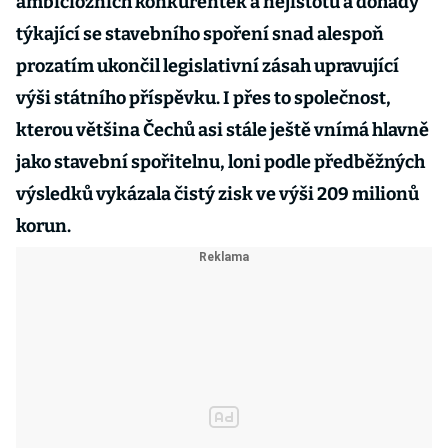
ambiciózních konkurentek a nejistotu a dohady
týkající se stavebního spoření snad alespoň
prozatím ukončil legislativní zásah upravující
výši státního příspěvku. I přes to společnost,
kterou většina Čechů asi stále ještě vnímá hlavně
jako stavební spořitelnu, loni podle předběžných
výsledků vykázala čistý zisk ve výši 209 milionů
korun.