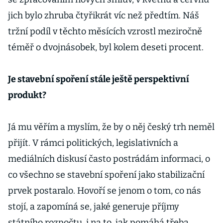
jich bylo zhruba čtyřikrát víc než předtím. Náš
tržní podíl v těchto měsících vzrostl meziročně
téměř o dvojnásobek, byl kolem deseti procent.
Je stavební spoření stále ještě perspektivní
produkt?
Já mu věřím a myslím, že by o něj český trh neměl
přijít. V rámci politických, legislativních a
mediálních diskusí často postrádám informaci, o
co všechno se stavební spoření jako stabilizační
prvek postaralo. Hovoří se jenom o tom, co nás
stojí, a zapomíná se, jaké generuje příjmy
státního rozpočtu, i na to, jak pomáhá třeba