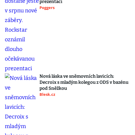
prezentaci
Poggers
Nová láska ve sněmovních lavicích:
Decroix s mladým kolegou z ODS v bazénu
pod Sněžkou
Blesk.cz