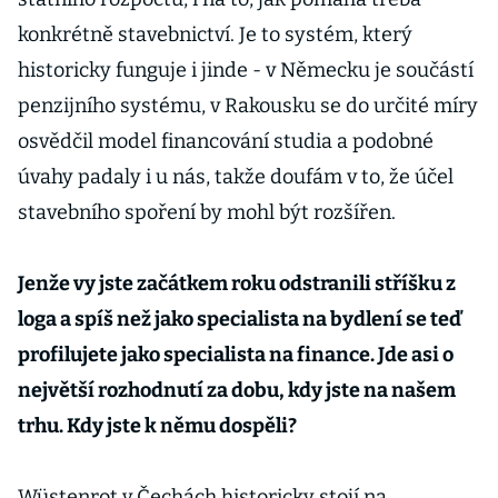
konkrétně stavebnictví. Je to systém, který
historicky funguje i jinde - v Německu je součástí
penzijního systému, v Rakousku se do určité míry
osvědčil model financování studia a podobné
úvahy padaly i u nás, takže doufám v to, že účel
stavebního spoření by mohl být rozšířen.
Jenže vy jste začátkem roku odstranili stříšku z
loga a spíš než jako specialista na bydlení se teď
profilujete jako specialista na finance. Jde asi o
největší rozhodnutí za dobu, kdy jste na našem
trhu. Kdy jste k němu dospěli?
Wüstenrot v Čechách historicky stojí na