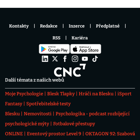
Kontakty
Redakce
Inzerce
Předplatné
RSS
Kariéra
Další témata z našich webů
Moje Psychologie
Blesk Tlapky
Hráči na Blesku
iSport
Fantasy
Spotřebitelské testy
Blesku
Nemovitosti
Psychologika - podcast rozbíjející
psychologické mýty
Fotbalové přestupy
ONLINE
Eventový prostor Level 9
OKTAGON 92: Szabová