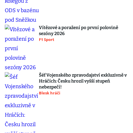
Vítězové a poražení po první polovině
sezóny 2026
F1 Sport
Šéf Vojenského zpravodajství exkluzivně v
Hráčích: Česku hrozil vyšší stupeň
nebezpečí!
Blesk hráči