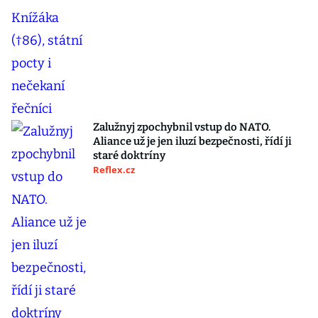
Zalužnyj zpochybnil vstup do NATO.
Aliance už je jen iluzí bezpečnosti, řídí ji
staré doktríny
Reflex.cz