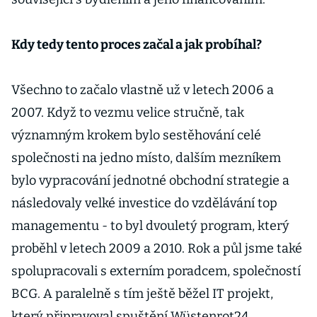
Kdy tedy tento proces začal a jak probíhal?
Všechno to začalo vlastně už v letech 2006 a
2007. Když to vezmu velice stručně, tak
významným krokem bylo sestěhování celé
společnosti na jedno místo, dalším mezníkem
bylo vypracování jednotné obchodní strategie a
následovaly velké investice do vzdělávání top
managementu - to byl dvouletý program, který
proběhl v letech 2009 a 2010. Rok a půl jsme také
spolupracovali s externím poradcem, společností
BCG. A paralelně s tím ještě běžel IT projekt,
který připravoval spuštění Wüstenrot24.