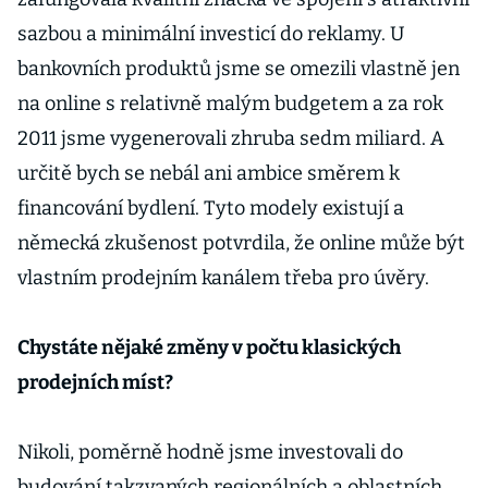
sazbou a minimální investicí do reklamy. U
bankovních produktů jsme se omezili vlastně jen
na online s relativně malým budgetem a za rok
2011 jsme vygenerovali zhruba sedm miliard. A
určitě bych se nebál ani ambice směrem k
financování bydlení. Tyto modely existují a
německá zkušenost potvrdila, že online může být
vlastním prodejním kanálem třeba pro úvěry.
Chystáte nějaké změny v počtu klasických
prodejních míst?
Nikoli, poměrně hodně jsme investovali do
budování takzvaných regionálních a oblastních