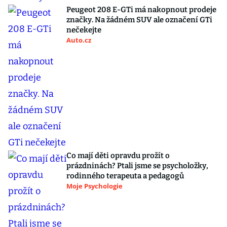
Peugeot 208 E-GTi má nakopnout prodeje
značky. Na žádném SUV ale označení GTi
nečekejte
Auto.cz
Co mají děti opravdu prožít o
prázdninách? Ptali jsme se psycholožky,
rodinného terapeuta a pedagogů
Moje Psychologie