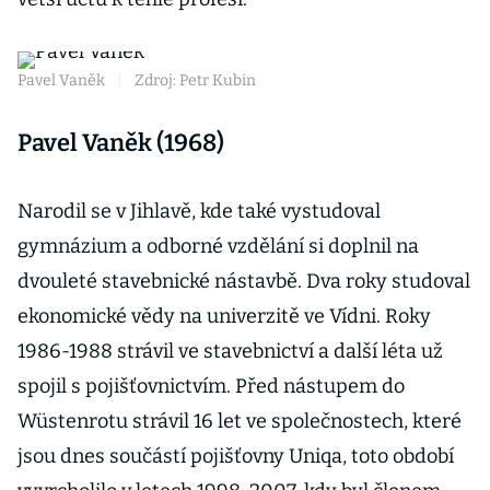
Pavel Vaněk
|
Zdroj: Petr Kubin
Pavel Vaněk (1968)
Narodil se v Jihlavě, kde také vystudoval
gymnázium a odborné vzdělání si doplnil na
dvouleté stavebnické nástavbě. Dva roky studoval
ekonomické vědy na univerzitě ve Vídni. Roky
1986-1988 strávil ve stavebnictví a další léta už
spojil s pojišťovnictvím. Před nástupem do
Wüstenrotu strávil 16 let ve společnostech, které
jsou dnes součástí pojišťovny Uniqa, toto období