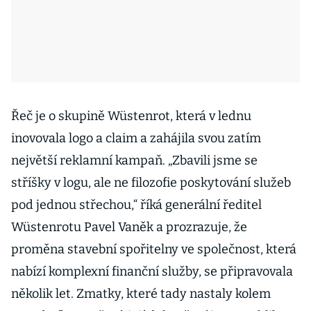
Řeč je o skupině Wüstenrot, která v lednu
inovovala logo a claim a zahájila svou zatím
největší reklamní kampaň. „Zbavili jsme se
stříšky v logu, ale ne filozofie poskytování služeb
pod jednou střechou,“ říká generální ředitel
Wüstenrotu Pavel Vaněk a prozrazuje, že
proměna stavební spořitelny ve společnost, která
nabízí komplexní finanční služby, se připravovala
několik let. Zmatky, které tady nastaly kolem