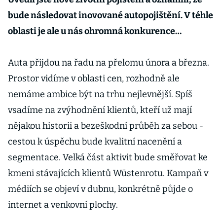
bude následovat inovované autopojištění. V téhle
oblasti je ale u nás ohromná konkurence…
Auta přijdou na řadu na přelomu února a března.
Prostor vidíme v oblasti cen, rozhodně ale
nemáme ambice být na trhu nejlevnější. Spíš
vsadíme na zvýhodnění klientů, kteří už mají
nějakou historii a bezeškodní průběh za sebou -
cestou k úspěchu bude kvalitní nacenění a
segmentace. Velká část aktivit bude směřovat ke
kmeni stávajících klientů Wüstenrotu. Kampaň v
médiích se objeví v dubnu, konkrétně půjde o
internet a venkovní plochy.