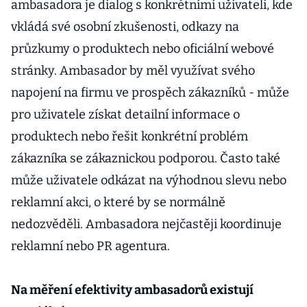
ambasadora je dialog s konkrétními uživateli, kde
vkládá své osobní zkušenosti, odkazy na
průzkumy o produktech nebo oficiální webové
stránky. Ambasador by měl využívat svého
napojení na firmu ve prospěch zákazníků - může
pro uživatele získat detailní informace o
produktech nebo řešit konkrétní problém
zákazníka se zákaznickou podporou. Často také
může uživatele odkázat na výhodnou slevu nebo
reklamní akci, o které by se normálně
nedozvěděli. Ambasadora nejčastěji koordinuje
reklamní nebo PR agentura.
Na měření efektivity ambasadorů existují