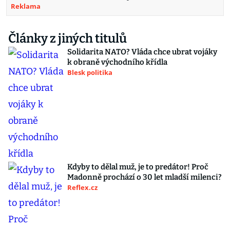
Reklama
Články z jiných titulů
Solidarita NATO? Vláda chce ubrat vojáky
k obraně východního křídla
Blesk politika
Kdyby to dělal muž, je to predátor! Proč
Madonně prochází o 30 let mladší milenci?
Reflex.cz