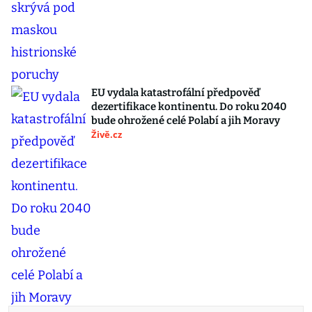
EU vydala katastrofální předpověď
dezertifikace kontinentu. Do roku 2040
bude ohrožené celé Polabí a jih Moravy
Živě.cz