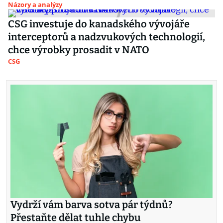
Názory a analýzy
CSG investuje do kanadského vývojáře
interceptorů a nadzvukových technologií,
chce výrobky prosadit v NATO
CSG
Vydrží vám barva sotva pár týdnů?
Přestaňte dělat tuhle chybu