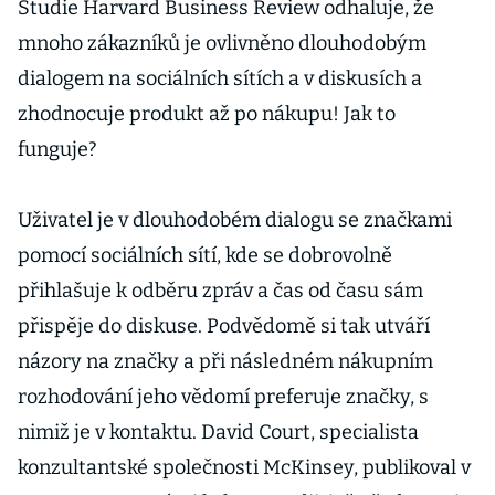
Studie Harvard Business Review odhaluje, že
mnoho zákazníků je ovlivněno dlouhodobým
dialogem na sociálních sítích a v diskusích a
zhodnocuje produkt až po nákupu! Jak to
funguje?
Uživatel je v dlouhodobém dialogu se značkami
pomocí sociálních sítí, kde se dobrovolně
přihlašuje k odběru zpráv a čas od času sám
přispěje do diskuse. Podvědomě si tak utváří
názory na značky a při následném nákupním
rozhodování jeho vědomí preferuje značky, s
nimiž je v kontaktu. David Court, specialista
konzultantské společnosti McKinsey, publikoval v