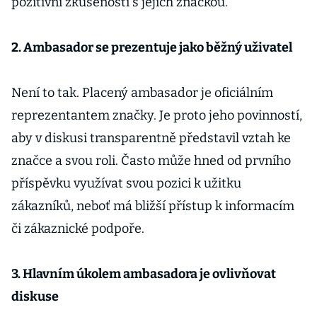
pozitivní zkušenosti s jejich značkou.
2. Ambasador se prezentuje jako běžný uživatel
Není to tak. Placený ambasador je oficiálním
reprezentantem značky. Je proto jeho povinností,
aby v diskusi transparentně představil vztah ke
značce a svou roli. Často může hned od prvního
příspěvku využívat svou pozici k užitku
zákazníků, neboť má bližší přístup k informacím
či zákaznické podpoře.
3. Hlavním úkolem ambasadora je ovlivňovat
diskuse