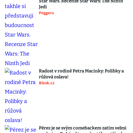
Star Wars. Recenze Star Wars: The Ninth
Jedi
Poggers
Radost v rodině Petra Macinky: Polibky a
růžová oslava!
Blesk.cz
Pérez je se svým comebackem zatím velmi