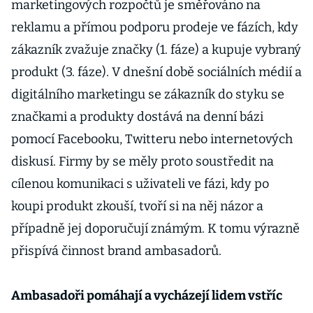
marketingových rozpočtů je směřováno na
reklamu a přímou podporu prodeje ve fázích, kdy
zákazník zvažuje značky (1. fáze) a kupuje vybraný
produkt (3. fáze). V dnešní době sociálních médií a
digitálního marketingu se zákazník do styku se
značkami a produkty dostává na denní bázi
pomocí Facebooku, Twitteru nebo internetových
diskusí. Firmy by se měly proto soustředit na
cílenou komunikaci s uživateli ve fázi, kdy po
koupi produkt zkouší, tvoří si na něj názor a
případně jej doporučují známým. K tomu výrazně
přispívá činnost brand ambasadorů.
Ambasadoři pomáhají a vycházejí lidem vstříc