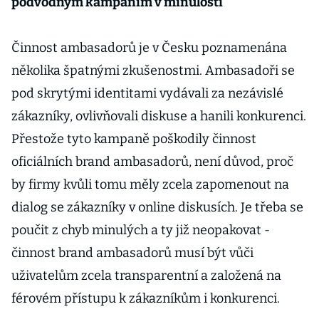
podvodným kampaním v minulosti
Činnost ambasadorů je v Česku poznamenána
několika špatnými zkušenostmi. Ambasadoři se
pod skrytými identitami vydávali za nezávislé
zákazníky, ovlivňovali diskuse a hanili konkurenci.
Přestože tyto kampaně poškodily činnost
oficiálních brand ambasadorů, není důvod, proč
by firmy kvůli tomu měly zcela zapomenout na
dialog se zákazníky v online diskusích. Je třeba se
poučit z chyb minulých a ty již neopakovat -
činnost brand ambasadorů musí být vůči
uživatelům zcela transparentní a založená na
férovém přístupu k zákazníkům i konkurenci.