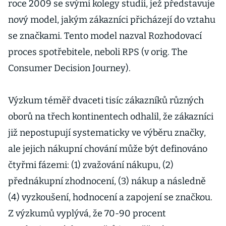
roce 2009 se svými kolegy studii, jež představuje
nový model, jakým zákazníci přicházejí do vztahu
se značkami. Tento model nazval Rozhodovací
proces spotřebitele, neboli RPS (v orig. The
Consumer Decision Journey).
Výzkum téměř dvaceti tisíc zákazníků různých
oborů na třech kontinentech odhalil, že zákazníci
již nepostupují systematicky ve výběru značky,
ale jejich nákupní chování může být definováno
čtyřmi fázemi: (1) zvažování nákupu, (2)
přednákupní zhodnocení, (3) nákup a následně
(4) vyzkoušení, hodnocení a zapojení se značkou.
Z výzkumů vyplývá, že 70-90 procent