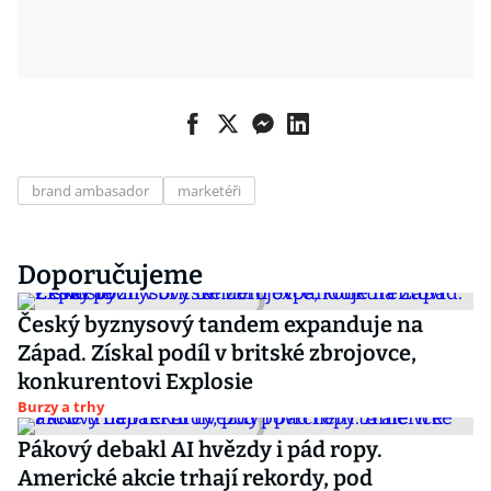
brand ambasador
marketéři
Doporučujeme
Český byznysový tandem expanduje na
Západ. Získal podíl v britské zbrojovce,
konkurentovi Explosie
Burzy a trhy
Pákový debakl AI hvězdy i pád ropy.
Americké akcie trhají rekordy, pod