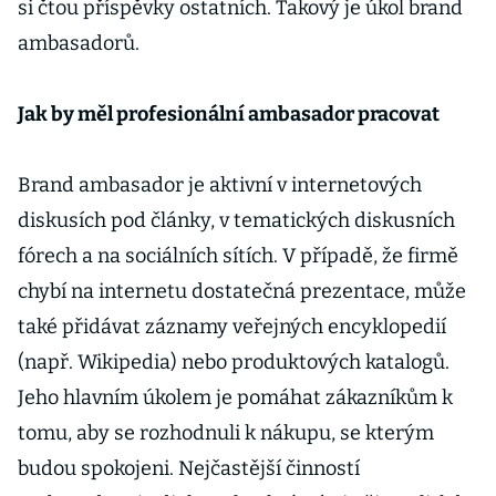
si čtou příspěvky ostatních. Takový je úkol brand
ambasadorů.
Jak by měl profesionální ambasador pracovat
Brand ambasador je aktivní v internetových
diskusích pod články, v tematických diskusních
fórech a na sociálních sítích. V případě, že firmě
chybí na internetu dostatečná prezentace, může
také přidávat záznamy veřejných encyklopedií
(např. Wikipedia) nebo produktových katalogů.
Jeho hlavním úkolem je pomáhat zákazníkům k
tomu, aby se rozhodnuli k nákupu, se kterým
budou spokojeni. Nejčastější činností