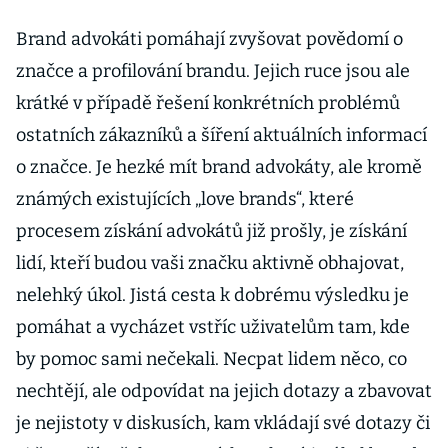
Brand advokáti pomáhají zvyšovat povědomí o
značce a profilování brandu. Jejich ruce jsou ale
krátké v případě řešení konkrétních problémů
ostatních zákazníků a šíření aktuálních informací
o značce. Je hezké mít brand advokáty, ale kromě
známých existujících „love brands“, které
procesem získání advokátů již prošly, je získání
lidí, kteří budou vaši značku aktivně obhajovat,
nelehký úkol. Jistá cesta k dobrému výsledku je
pomáhat a vycházet vstříc uživatelům tam, kde
by pomoc sami nečekali. Necpat lidem něco, co
nechtějí, ale odpovídat na jejich dotazy a zbavovat
je nejistoty v diskusích, kam vkládají své dotazy či