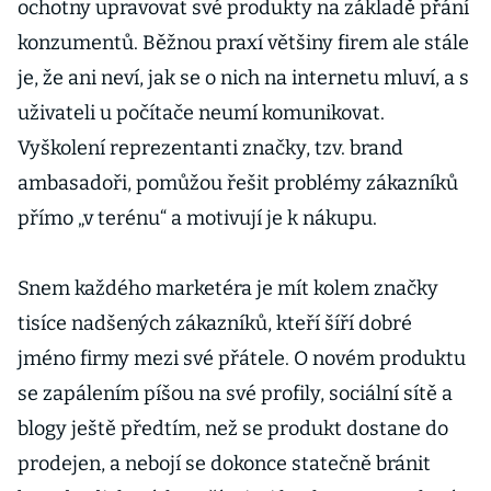
ochotny upravovat své produkty na základě přání
konzumentů. Běžnou praxí většiny firem ale stále
je, že ani neví, jak se o nich na internetu mluví, a s
uživateli u počítače neumí komunikovat.
Vyškolení reprezentanti značky, tzv. brand
ambasadoři, pomůžou řešit problémy zákazníků
přímo „v terénu“ a motivují je k nákupu.
Snem každého marketéra je mít kolem značky
tisíce nadšených zákazníků, kteří šíří dobré
jméno firmy mezi své přátele. O novém produktu
se zapálením píšou na své profily, sociální sítě a
blogy ještě předtím, než se produkt dostane do
prodejen, a nebojí se dokonce statečně bránit