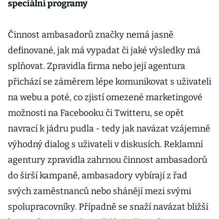
speciální programy
Činnost ambasadorů značky nemá jasně
definované, jak má vypadat či jaké výsledky má
splňovat. Zpravidla firma nebo její agentura
přichází se záměrem lépe komunikovat s uživateli
na webu a poté, co zjistí omezené marketingové
možnosti na Facebooku či Twitteru, se opět
navrací k jádru pudla - tedy jak navázat vzájemně
výhodný dialog s uživateli v diskusích. Reklamní
agentury zpravidla zahrnou činnost ambasadorů
do širší kampaně, ambasadory vybírají z řad
svých zaměstnanců nebo shánějí mezi svými
spolupracovníky. Případně se snaží navázat bližší