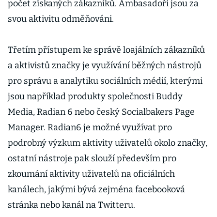
počet získaných zákazníků. Ambasadoři jsou za
svou aktivitu odměňováni.
Třetím přístupem ke správě loajálních zákazníků
a aktivistů značky je využívání běžných nástrojů
pro správu a analytiku sociálních médií, kterými
jsou například produkty společnosti Buddy
Media, Radian 6 nebo český Socialbakers Page
Manager. Radian6 je možné využívat pro
podrobný výzkum aktivity uživatelů okolo značky,
ostatní nástroje pak slouží především pro
zkoumání aktivity uživatelů na oficiálních
kanálech, jakými bývá zejména facebooková
stránka nebo kanál na Twitteru.