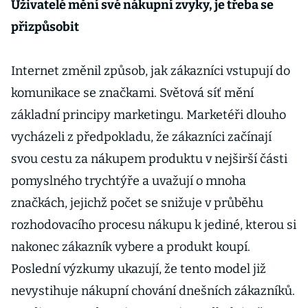
Uživatelé mění své nákupní zvyky, je třeba se
přizpůsobit
Internet změnil způsob, jak zákazníci vstupují do
komunikace se značkami. Světová síť mění
základní principy marketingu. Marketéři dlouho
vycházeli z předpokladu, že zákazníci začínají
svou cestu za nákupem produktu v nejširší části
pomyslného trychtýře a uvažují o mnoha
značkách, jejichž počet se snižuje v průběhu
rozhodovacího procesu nákupu k jediné, kterou si
nakonec zákazník vybere a produkt koupí.
Poslední výzkumy ukazují, že tento model již
nevystihuje nákupní chování dnešních zákazníků.