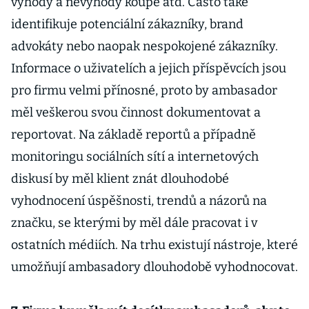
výhody a nevýhody koupě atd. Často také
identifikuje potenciální zákazníky, brand
advokáty nebo naopak nespokojené zákazníky.
Informace o uživatelích a jejich příspěvcích jsou
pro firmu velmi přínosné, proto by ambasador
měl veškerou svou činnost dokumentovat a
reportovat. Na základě reportů a případně
monitoringu sociálních sítí a internetových
diskusí by měl klient znát dlouhodobé
vyhodnocení úspěšnosti, trendů a názorů na
značku, se kterými by měl dále pracovat i v
ostatních médiích. Na trhu existují nástroje, které
umožňují ambasadory dlouhodobě vyhodnocovat.