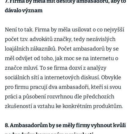
7. Firma by měla mít desítky ambasadorů, aby to
dávalo význam
Není to tak. Firma by měla usilovat o co nejvyšší
počet tzv. advokátů značky, tedy nezávislých
loajálních zákazníků. Počet ambasadorů by se
měl odvíjet od toho, jak moc se na internetu o
značce mluví. To se firma dozví z analýzy
sociálních sítí a internetových diskusí. Obvykle
pro firmu pracují dva ambasadoři, kteří si svou
práci a působení rozvrhnou dle předchozích
zkušeností a vztahu ke konkrétním produktům.
8. Ambasadorům by se měly firmy vyhnout kvůli