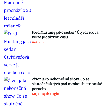
Ford Mustang jako sedan? Čtyřdveřová
verze je otázkou času
Auto.cz
Život jako nekonečná show: Co se
skutečně skrývá pod maskou histrionské
poruchy
Moje Psychologie