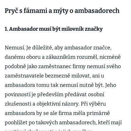
Pryč s fámami a mýty o ambasadorech
1. Ambasador musí být milovník značky
Nemusí. Je důležité, aby ambasador značce,
danému oboru a zákazníkům rozuměl, nicméně
podobně jako zaměstnanec firmy nemusí svého
zaměstnavatele bezmezně milovat, ani u
ambasadora tomu tak nemusí nutně být. Jeho
povinností je především předávat osobní
zkušenosti a objektivní názory. Při výběru
ambasadora by se ale firma měla primárně
poohlížet po takových ambasadorech, kteří mají