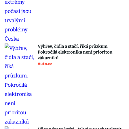
Výhřev, čidla a stačí, říká průzkum.
Pokročilá elektronika není prioritou
zákazníků
Auto.cz