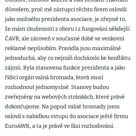
důvodem, proč mě zástupci těchto firem oslovili
jako možného prezidenta asociace, je zřejmě to,
že mám zkušenosti z oboru i z fungování někdejší
ČAVR, ale zároveň v současné době ve venkovní
reklamě nepůsobím. Pravidla jsou maximálně
jednoduchá, aby co nejmíň docházelo ke konfliktu
zájmů. Byla stanovena funkce prezidenta a jako
řídicí orgán valná hromada, která musí
rozhodnout jednomyslně. Stanovy budou
zveřejněny na webových stránkách, které právě
dokončujeme. Na popud valné hromady jsem
oslovil s nabídkou vstupu do asociace ještě firmu
EuroAWK, a ta je právě ve fázi rozhodování.