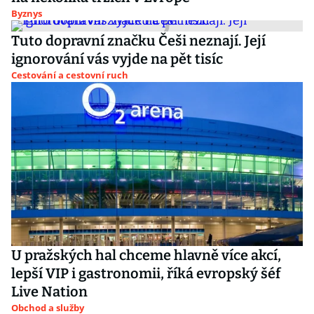
Byznys
Tuto dopravní značku Češi neznají. Její
ignorování vás vyjde na pět tisíc
Cestování a cestovní ruch
U pražských hal chceme hlavně více akcí,
lepší VIP i gastronomii, říká evropský šéf
Live Nation
Obchod a služby