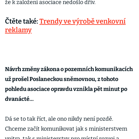
že k založení asociace nedošlo dřív.
Čtěte také:
Trendy ve výrobě venkovní
reklamy
Návrh změny zákona o pozemních komunikacích
už prošel Poslaneckou sněmovnou, z tohoto
pohledu asociace opravdu vznikla pět minut po
dvanácté…
Dá se to tak říct, ale ono nikdy není pozdě.
Chceme začít komunikovat jak s ministerstvem
vnitra, tak s ministerstvy pro místní rozvoj a