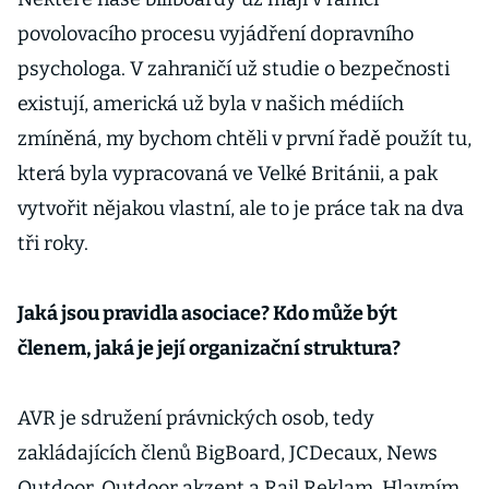
povolovacího procesu vyjádření dopravního
psychologa. V zahraničí už studie o bezpečnosti
existují, americká už byla v našich médiích
zmíněná, my bychom chtěli v první řadě použít tu,
která byla vypracovaná ve Velké Británii, a pak
vytvořit nějakou vlastní, ale to je práce tak na dva
tři roky.
Jaká jsou pravidla asociace? Kdo může být
členem, jaká je její organizační struktura?
AVR je sdružení právnických osob, tedy
zakládajících členů BigBoard, JCDecaux, News
Outdoor, Outdoor akzent a Rail Reklam. Hlavním