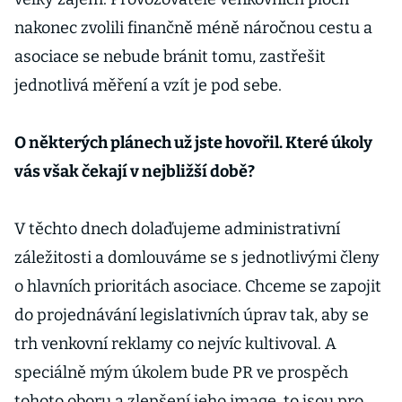
nakonec zvolili finančně méně náročnou cestu a
asociace se nebude bránit tomu, zastřešit
jednotlivá měření a vzít je pod sebe.
O některých plánech už jste hovořil. Které úkoly
vás však čekají v nejbližší době?
V těchto dnech dolaďujeme administrativní
záležitosti a domlouváme se s jednotlivými členy
o hlavních prioritách asociace. Chceme se zapojit
do projednávání legislativních úprav tak, aby se
trh venkovní reklamy co nejvíc kultivoval. A
speciálně mým úkolem bude PR ve prospěch
tohoto oboru a zlepšení jeho image, to jsou pro