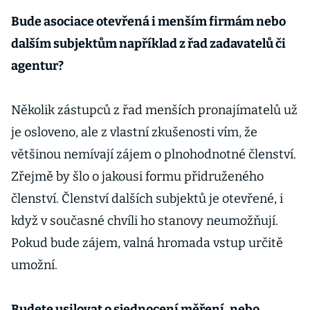
Bude asociace otevřená i menším firmám nebo
dalším subjektům například z řad zadavatelů či
agentur?
Několik zástupců z řad menších pronajímatelů už
je osloveno, ale z vlastní zkušenosti vím, že
většinou nemívají zájem o plnohodnotné členství.
Zřejmě by šlo o jakousi formu přidruženého
členství. Členství dalších subjektů je otevřené, i
když v současné chvíli ho stanovy neumožňují.
Pokud bude zájem, valná hromada vstup určitě
umožní.
Budete usilovat o sjednocení měření, nebo