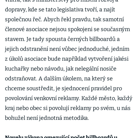
dopravy, kde se tato legislativa tvoří, a najít
společnou řeč. Abych řekl pravdu, tak samotní
členové asociace nejsou spokojeni se současným
stavem. Je tady spousta černých billboardů a
jejich odstranění není vůbec jednoduché, jedním
z úkolů asociace bude například vytvoření jakési
kuchařky nebo návodu, jak nelegální nosiče
odstraňovat. A dalším úkolem, na který se
chceme soustředit, je sjednocení pravidel pro
povolování venkovní reklamy. Každé město, každý
kraj nebo obec si povolují reklamy po svém, u nás
bohužel není jednotná metodika.
Novelu zákona omezující počet billboardů u