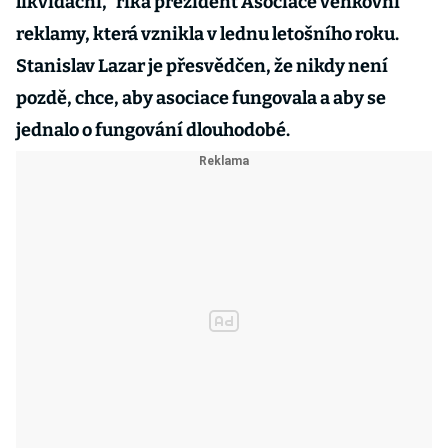
likvidační,“ říká prezident Asociace venkovní
reklamy, která vznikla v lednu letošního roku.
Stanislav Lazar je přesvědčen, že nikdy není
pozdě, chce, aby asociace fungovala a aby se
jednalo o fungování dlouhodobé.