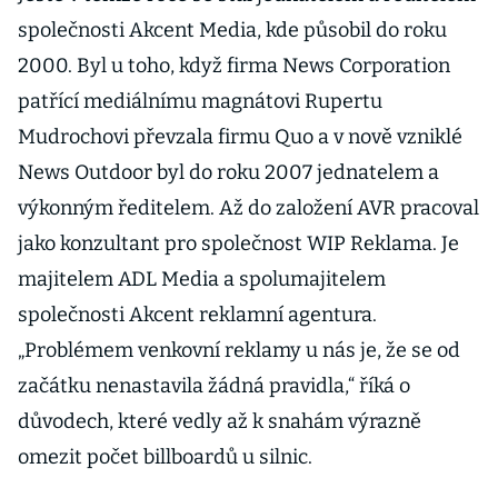
společnosti Akcent Media, kde působil do roku
2000. Byl u toho, když firma News Corporation
patřící mediálnímu magnátovi Rupertu
Mudrochovi převzala firmu Quo a v nově vzniklé
News Outdoor byl do roku 2007 jednatelem a
výkonným ředitelem. Až do založení AVR pracoval
jako konzultant pro společnost WIP Reklama. Je
majitelem ADL Media a spolumajitelem
společnosti Akcent reklamní agentura.
„Problémem venkovní reklamy u nás je, že se od
začátku nenastavila žádná pravidla,“ říká o
důvodech, které vedly až k snahám výrazně
omezit počet billboardů u silnic.