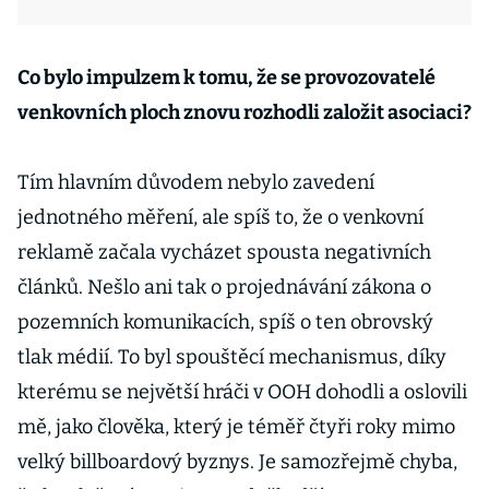
Co bylo impulzem k tomu, že se provozovatelé
venkovních ploch znovu rozhodli založit asociaci?
Tím hlavním důvodem nebylo zavedení
jednotného měření, ale spíš to, že o venkovní
reklamě začala vycházet spousta negativních
článků. Nešlo ani tak o projednávání zákona o
pozemních komunikacích, spíš o ten obrovský
tlak médií. To byl spouštěcí mechanismus, díky
kterému se největší hráči v OOH dohodli a oslovili
mě, jako člověka, který je téměř čtyři roky mimo
velký billboardový byznys. Je samozřejmě chyba,