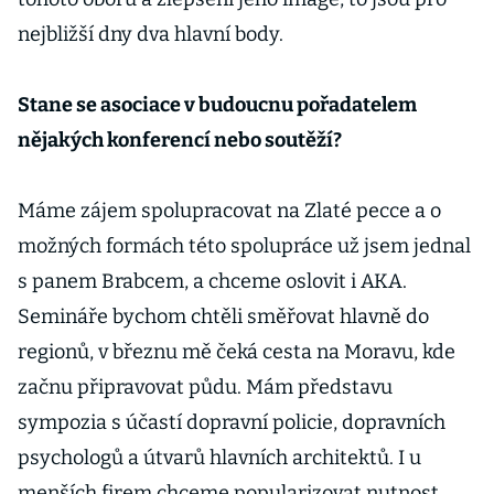
nejbližší dny dva hlavní body.
Stane se asociace v budoucnu pořadatelem
nějakých konferencí nebo soutěží?
Máme zájem spolupracovat na Zlaté pecce a o
možných formách této spolupráce už jsem jednal
s panem Brabcem, a chceme oslovit i AKA.
Semináře bychom chtěli směřovat hlavně do
regionů, v březnu mě čeká cesta na Moravu, kde
začnu připravovat půdu. Mám představu
sympozia s účastí dopravní policie, dopravních
psychologů a útvarů hlavních architektů. I u
menších firem chceme popularizovat nutnost