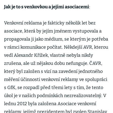
Jak je to s venkovkou a jejími asociacemi
:
Venkovní reklama je fakticky několik let bez
asociace, která by jejím jménem vystupovala a
propagovala ji jako médium, se kterým je potřeba
v rámci komunikace počítat. Někdejší AVR, kterou
vedl Alexandr Křížek, vlastně nebyla nikdy
zrušena, ale už nějakou dobu nefunguje. ČAVR,
který byl založen s vizí na zavedení jednotného
měření účinnosti venkovní reklamy ve spolupráci
s GfK, se rozpadl před třemi lety s tím, že tento
úkol je v našich podmínkách nezrealizovatelný. V
lednu 2012 byla založena Asociace venkovní
reklamy, jejímž prezidentem byl zvolen Stanislav