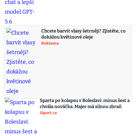
Chcete barvit vlasy šetrněji? Zjistěte, co
dokážou květinové oleje
Reklama
Sparta po kolapsu v Boleslavi: minus šest a
chvála nováčka. Majer má silnou zbraň
iSport.cz