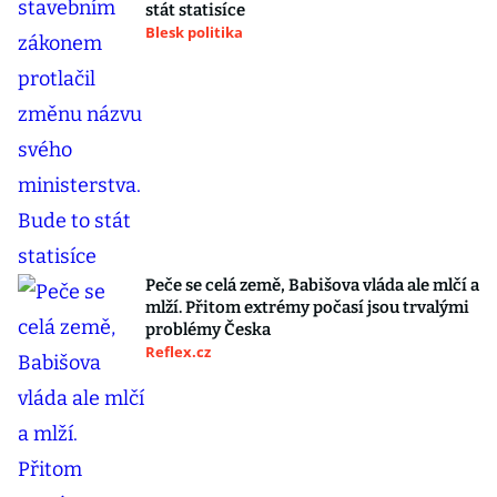
stát statisíce
Blesk politika
Peče se celá země, Babišova vláda ale mlčí a
mlží. Přitom extrémy počasí jsou trvalými
problémy Česka
Reflex.cz