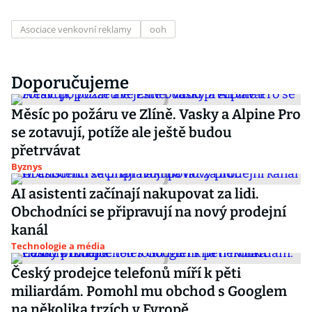
Asociace venkovní reklamy
ooh
Doporučujeme
Měsíc po požáru ve Zlíně. Vasky a Alpine Pro
se zotavují, potíže ale ještě budou
přetrvávat
Byznys
AI asistenti začínají nakupovat za lidi.
Obchodníci se připravují na nový prodejní
kanál
Technologie a média
Český prodejce telefonů míří k pěti
miliardám. Pomohl mu obchod s Googlem
na několika trzích v Evropě