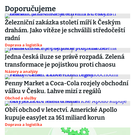
Doporučujeme
Železniční zakázka století míří k Českým
drahám. Jako vítěze je schválili středočeští
radní
Doprava a logistika
Jedna česká iluze se právě rozpadá. Zelená
transformace je pojistkou proti chaosu
Názory a analýzy
Penny Market a Coca-Cola rozjely obchodní
válku v Česku. Lahve mizí z regálů
Obchod a služby
Obří obchod v letectví. Americké Apollo
kupuje easyJet za 161 miliard korun
Doprava a logistika