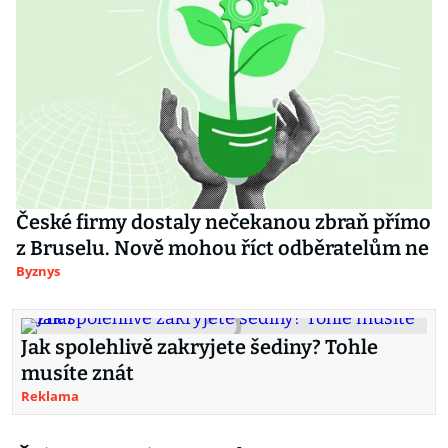
České firmy dostaly nečekanou zbraň přímo
z Bruselu. Nově mohou říct odběratelům ne
Byznys
Jak spolehlivě zakryjete šediny? Tohle
musíte znát
Reklama