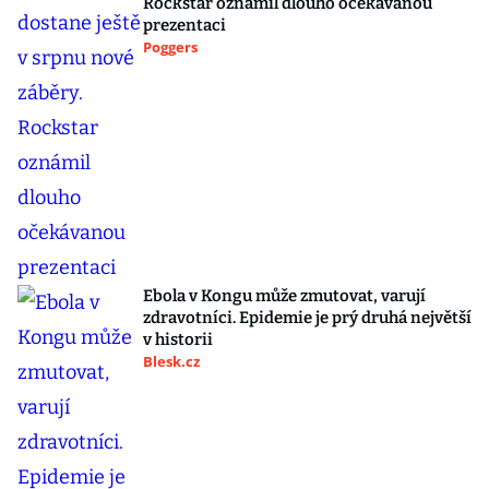
Rockstar oznámil dlouho očekávanou
prezentaci
Poggers
Ebola v Kongu může zmutovat, varují
zdravotníci. Epidemie je prý druhá největší
v historii
Blesk.cz