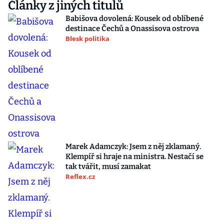
Články z jiných titulů
Babišova dovolená: Kousek od oblíbené
destinace Čechů a Onassisova ostrova
Blesk politika
Marek Adamczyk: Jsem z něj zklamaný.
Klempíř si hraje na ministra. Nestačí se
tak tvářit, musí zamakat
Reflex.cz