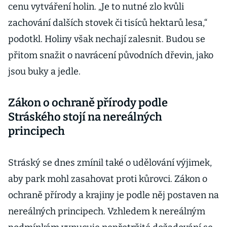
cenu vytváření holin. „Je to nutné zlo kvůli
zachování dalších stovek či tisíců hektarů lesa,“
podotkl. Holiny však nechají zalesnit. Budou se
přitom snažit o navrácení původních dřevin, jako
jsou buky a jedle.
Zákon o ochraně přírody podle
Stráského stojí na nereálných
principech
Stráský se dnes zmínil také o udělování výjimek,
aby park mohl zasahovat proti kůrovci. Zákon o
ochraně přírody a krajiny je podle něj postaven na
nereálných principech. Vzhledem k nereálným