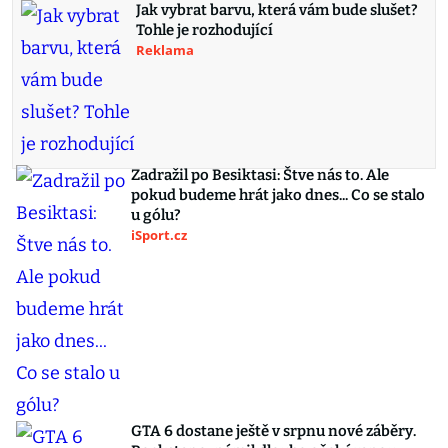
Jak vybrat barvu, která vám bude slušet?
Tohle je rozhodující
Reklama
Zadražil po Besiktasi: Štve nás to. Ale
pokud budeme hrát jako dnes... Co se stalo
u gólu?
iSport.cz
GTA 6 dostane ještě v srpnu nové záběry.