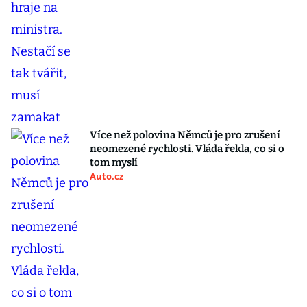
Více než polovina Němců je pro zrušení
neomezené rychlosti. Vláda řekla, co si o
tom myslí
Auto.cz