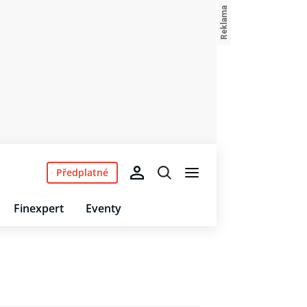
Předplatné
Finexpert
Eventy