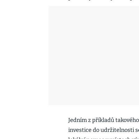
Jedním z příkladů takového 
investice do udržitelnosti s