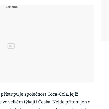
přístupu je společnost Coca-Cola, jejíž
e ve velkém týkají i Česka. Nejde přitom jen o