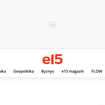
ika
Geopolitika
Byznys
e15 magazín
FLOW