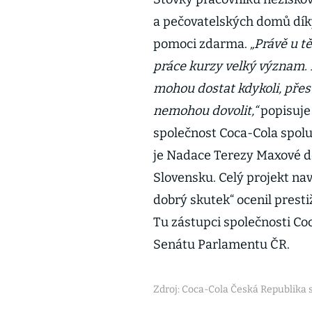
a pečovatelských domů díky 
pomoci zdarma.
„Právě u t
práce kurzy velký význam. 
mohou dostat kdykoli, přes
nemohou dovolit,“
popisuje
společnost Coca-Cola spolu
je Nadace Terezy Maxové d
Slovensku. Celý projekt naví
dobrý skutek“ ocenil prest
Tu zástupci společnosti Co
Senátu Parlamentu ČR.
Zdroj: Coca-Cola Česká Republika s.