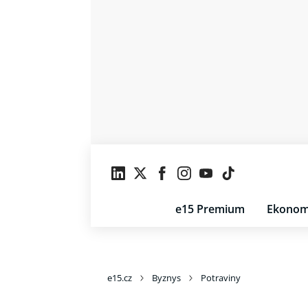
e15 Premium
Ekonom
e15.cz
Byznys
Potraviny