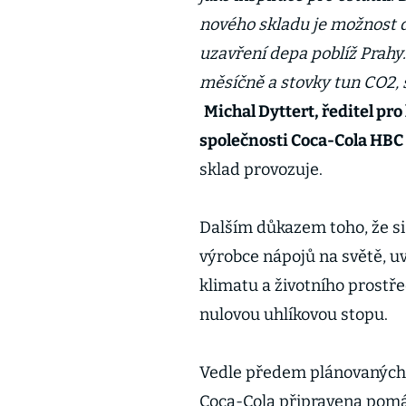
nového skladu je možnost d
uzavření depa poblíž Prahy.
měsíčně a stovky tun CO2, sn
Michal Dyttert, ředitel pro
společnosti Coca-Cola HBC
sklad provozuje.
Dalším důkazem toho, že si 
výrobce nápojů na světě, 
klimatu a životního prostře
nulovou uhlíkovou stopu.
Vedle předem plánovaných 
Coca-Cola připravena pomáh