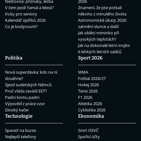
Neštovice: příznaky, léčba
2026
V čem jezdí Yamal a Mesii?
Znamení, že jste potkali
Kvízy pro seniory
někoho z minulého života
Kalendář úplňků 2026
Astronomické úkazy 2026:
Co je bodycount?
zatmění slunce a další
Jak obléci miminko při
vysokých teplotách?
Jak na dokonalé letní mojito
6 lehkých letních salátů
Politika
Sport 2026
Nová superdávka: kdo na ní
MMA
dosáhne?
Fotbal 2026/27
Sjezd sudetských Němců
Hokej 2026
Proč vláda zavádí EET?
Tenis 2026
Padni komu padni
F1 2026
Výpověď z práce vzor
Atletika 2026
Divoký kačer
Cyklistika 2026
Technologie
Ekonomika
SpaceX na burze
Smrt OSVČ
Nejlepší telefony
Spořicí účty