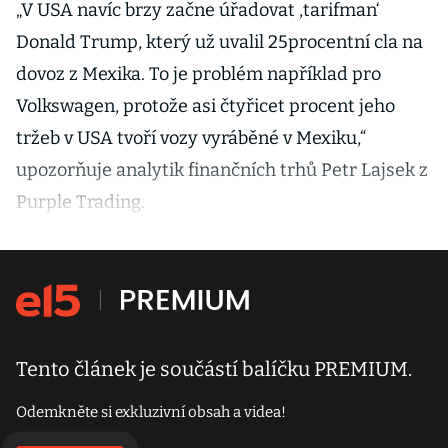
selhávají
„V USA navíc brzy začne úřadovat ,tarifman‘
Donald Trump, který už uvalil 25procentní cla na
dovoz z Mexika. To je problém například pro
Volkswagen, protože asi čtyřicet procent jeho
tržeb v USA tvoří vozy vyráběné v Mexiku,“
upozorňuje analytik finančních trhů Petr Lajsek z
Purple Trading.
Tento článek je součástí balíčku PREMIUM.
Odemkněte si exkluzivní obsah a videa!