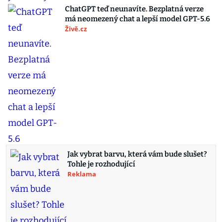
ChatGPT teď neunavíte. Bezplatná verze
má neomezený chat a lepší model GPT-5.6
Živě.cz
Jak vybrat barvu, která vám bude slušet?
Tohle je rozhodující
Reklama