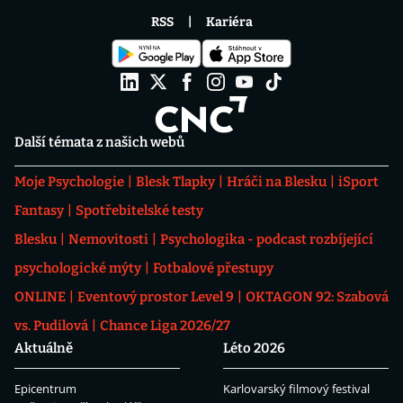
RSS
Kariéra
Další témata z našich webů
Moje Psychologie
Blesk Tlapky
Hráči na Blesku
iSport
Fantasy
Spotřebitelské testy
Blesku
Nemovitosti
Psychologika - podcast rozbíjející
psychologické mýty
Fotbalové přestupy
ONLINE
Eventový prostor Level 9
OKTAGON 92: Szabová
vs. Pudilová
Chance Liga 2026/27
Aktuálně
Léto 2026
Epicentrum
Karlovarský filmový festival