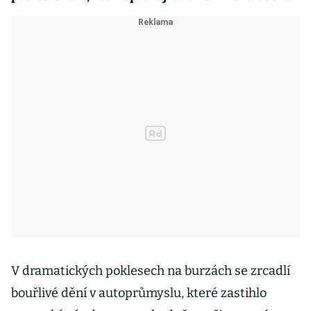
V dramatických poklesech na burzách se zrcadlí
bouřlivé dění v autoprůmyslu, které zastihlo