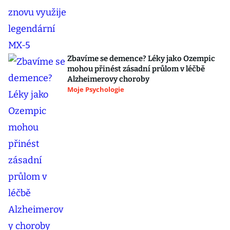
Zbavíme se demence? Léky jako Ozempic
mohou přinést zásadní průlom v léčbě
Alzheimerovy choroby
Moje Psychologie