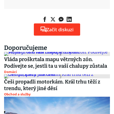
Začít diskuzi
Doporučujeme
Vláda proškrtala mapu větrných zón.
Podívejte se, jestli ta u vaší chalupy zůstala
Domácí
Češi propadli motorkám. Král trhu těží z
trendu, který jiné děsí
Obchod a služby