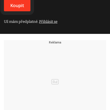
Koupit
Už mám předplatné.
Přihlásit se