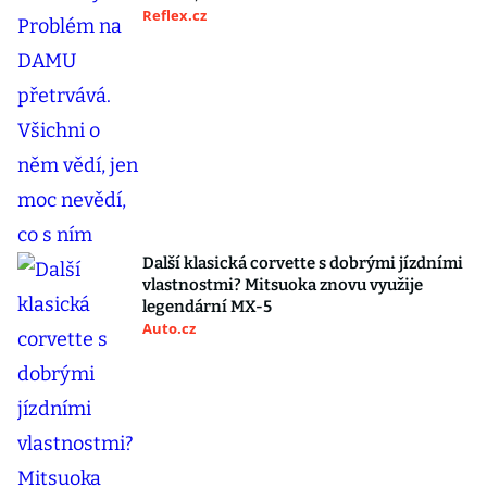
Reflex.cz
Další klasická corvette s dobrými jízdními
vlastnostmi? Mitsuoka znovu využije
legendární MX-5
Auto.cz