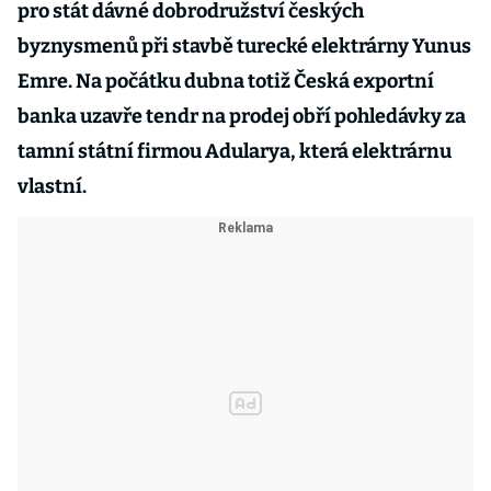
pro stát dávné dobrodružství českých
byznysmenů při stavbě turecké elektrárny Yunus
Emre. Na počátku dubna totiž Česká exportní
banka uzavře tendr na prodej obří pohledávky za
tamní státní firmou Adularya, která elektrárnu
vlastní.