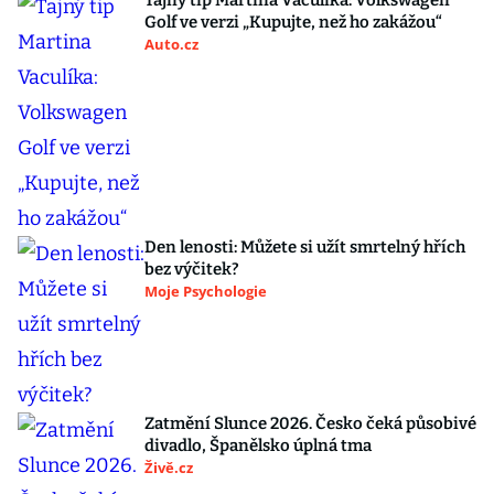
Tajný tip Martina Vaculíka: Volkswagen
Golf ve verzi „Kupujte, než ho zakážou“
Auto.cz
Den lenosti: Můžete si užít smrtelný hřích
bez výčitek?
Moje Psychologie
Zatmění Slunce 2026. Česko čeká působivé
divadlo, Španělsko úplná tma
Živě.cz