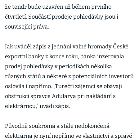
že tendr bude uzavřen už během prvního
čtvrtletí. Součástí prodeje pohledávky jsou i
související práva.
Jak uváděl zápis z jednání valné hromady České
exportní banky z konce roku, banka inzerovala
prodej pohledávky v periodikách několika
různých států a některé z potenciálních investorů
oslovila i napřímo. „Turečtí zájemci se obávají
obstrukcí správce Adularya při nakládání s
elektrárnou,“ uvádí zápis.
Původně soukromá a stále nedokončená
elektrárna je nyní nepřímo ve vlastnictví a správě