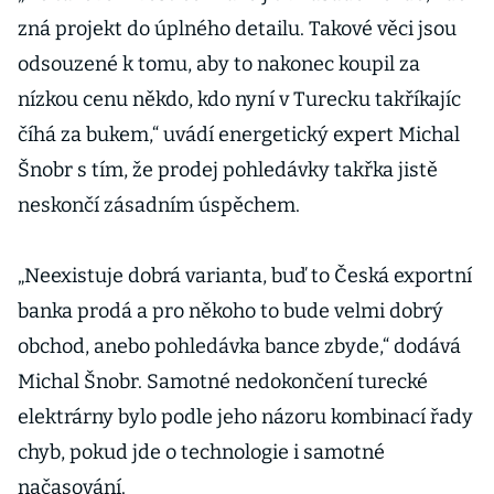
zná projekt do úplného detailu. Takové věci jsou
odsouzené k tomu, aby to nakonec koupil za
nízkou cenu někdo, kdo nyní v Turecku takříkajíc
číhá za bukem,“ uvádí energetický expert Michal
Šnobr s tím, že prodej pohledávky takřka jistě
neskončí zásadním úspěchem.
„Neexistuje dobrá varianta, buď to Česká exportní
banka prodá a pro někoho to bude velmi dobrý
obchod, anebo pohledávka bance zbyde,“ dodává
Michal Šnobr. Samotné nedokončení turecké
elektrárny bylo podle jeho názoru kombinací řady
chyb, pokud jde o technologie i samotné
načasování.