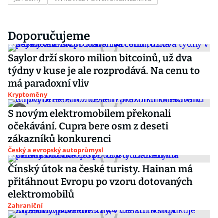
Doporučujeme
Saylor drží skoro milion bitcoinů, už dva
týdny v kuse je ale rozprodává. Na cenu to
má paradoxní vliv
Kryptoměny
S novým elektromobilem překonali
očekávání. Cupra bere osm z deseti
zákazníků konkurenci
Český a evropský autoprůmysl
Čínský útok na české turisty. Hainan má
přitáhnout Evropu po vzoru dotovaných
elektromobilů
Zahraniční