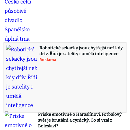
Robotické sekačky jsou chytřejší než kdy
dřív. Řídí je satelity i umělá inteligence
Reklama
Priske emotivně o Haraslínovi: Fotbalový
svět je brutální a cynický. Co si vzal z
Boleslavi?