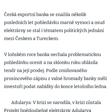
Česká exportní banka se snažila několik
posledních let pohledávku marně vymoci a osud
elektrárny se stal i tématem politických jednání
mezi Českem a Tureckem.
V loňském roce banka nechala problematickou
pohledávku ocenit a na sklonku roku ohlásila
tendr na její prodej. Podle zmiňovaného
prosincového zápisu z valné hromady banky měli
investoři podat nabídky do konce letošního ledna.
Adularya: V krizi se narodila, v krizi zůstala
Projekt hnědouhelné elektrárny Adularya