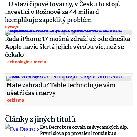
EU staví čipové továrny, v Česku to stojí.
Investici v Rožnově za 44 miliard
komplikuje zapeklitý problém
Byznys
Řada iPhone 17 možná zdraží už ode dneška.
Apple navíc škrtá jejich výrobu víc, než se
čekalo
Technologie a média
Máte zahradu? Tahle technologie vám
ušetří čas i nervy
Reklama
Články z jiných titulů
Eva Decroix se ozvala ze švýcarských Alp:
První slova po provalení románku s