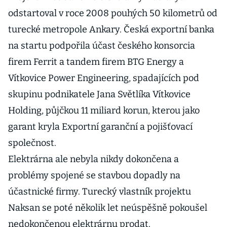
odstartoval v roce 2008 pouhých 50 kilometrů od
turecké metropole Ankary. Česká exportní banka
na startu podpořila účast českého konsorcia
firem Ferrit a tandem firem BTG Energy a
Vítkovice Power Engineering, spadajících pod
skupinu podnikatele Jana Světlíka Vítkovice
Holding, půjčkou 11 miliard korun, kterou jako
garant kryla Exportní garanční a pojišťovací
společnost.
Elektrárna ale nebyla nikdy dokončena a
problémy spojené se stavbou dopadly na
účastnické firmy. Turecký vlastník projektu
Naksan se poté několik let neúspěšně pokoušel
nedokončenou elektrárnu prodat.