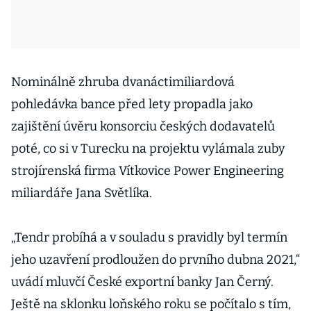
Nominálně zhruba dvanáctimiliardová
pohledávka bance před lety propadla jako
zajištění úvěru konsorciu českých dodavatelů
poté, co si v Turecku na projektu vylámala zuby
strojírenská firma Vítkovice Power Engineering
miliardáře Jana Světlíka.
„Tendr probíhá a v souladu s pravidly byl termín
jeho uzavření prodloužen do prvního dubna 2021,“
uvádí mluvčí České exportní banky Jan Černý.
Ještě na sklonku loňského roku se počítalo s tím,