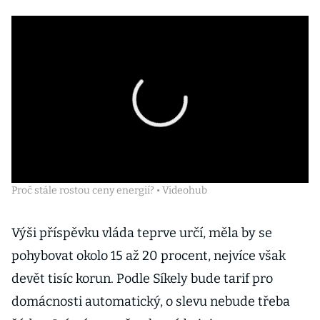
Proč stále rostou ceny energií? • Videohub
Výši příspěvku vláda teprve určí, měla by se
pohybovat okolo 15 až 20 procent, nejvíce však
devět tisíc korun. Podle Síkely bude tarif pro
domácnosti automatický, o slevu nebude třeba