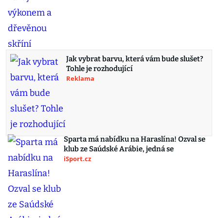
Jak vybrat barvu, která vám bude slušet?
Tohle je rozhodující
Reklama
Sparta má nabídku na Haraslína! Ozval se
klub ze Saúdské Arábie, jedná se
iSport.cz