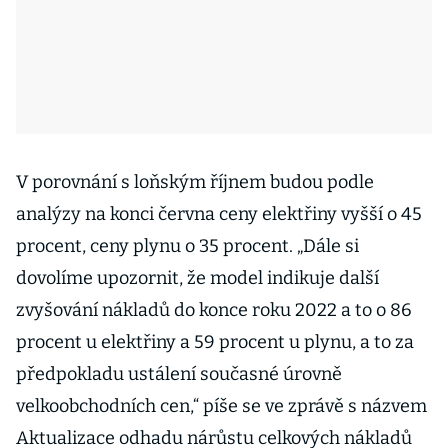
V porovnání s loňským říjnem budou podle
analýzy na konci června ceny elektřiny vyšší o 45
procent, ceny plynu o 35 procent. „Dále si
dovolíme upozornit, že model indikuje další
zvyšování nákladů do konce roku 2022 a to o 86
procent u elektřiny a 59 procent u plynu, a to za
předpokladu ustálení současné úrovně
velkoobchodních cen,“ píše se ve zprávě s názvem
Aktualizace odhadu nárůstu celkových nákladů