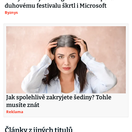
duhovému festivalu škrtl i Microsoft
Byznys
Jak spolehlivě zakryjete šediny? Tohle
musíte znát
Reklama
Články z jiných titulů