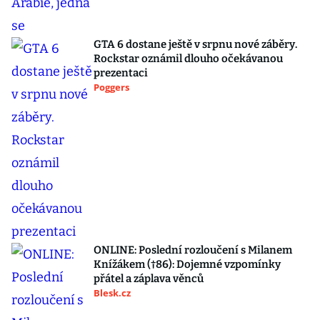
GTA 6 dostane ještě v srpnu nové záběry.
Rockstar oznámil dlouho očekávanou
prezentaci
Poggers
ONLINE: Poslední rozloučení s Milanem
Knížákem (†86): Dojemné vzpomínky
přátel a záplava věnců
Blesk.cz