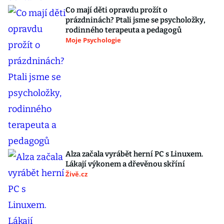
Co mají děti opravdu prožít o
prázdninách? Ptali jsme se psycholožky,
rodinného terapeuta a pedagogů
Moje Psychologie
Alza začala vyrábět herní PC s Linuxem.
Lákají výkonem a dřevěnou skříní
Živě.cz