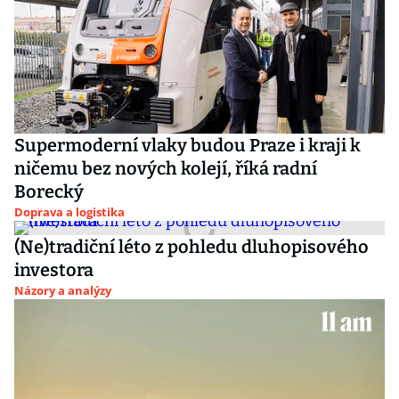
Supermoderní vlaky budou Praze i kraji k
ničemu bez nových kolejí, říká radní
Borecký
Doprava a logistika
(Ne)tradiční léto z pohledu dluhopisového
investora
Názory a analýzy