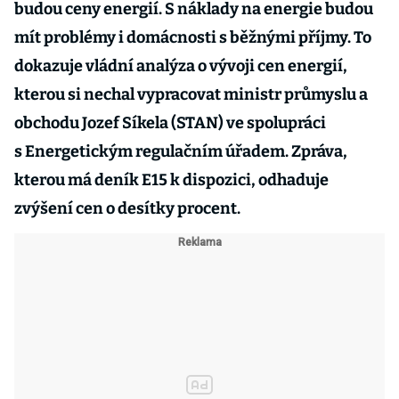
budou ceny energií. S náklady na energie budou
mít problémy i domácnosti s běžnými příjmy. To
dokazuje vládní analýza o vývoji cen energií,
kterou si nechal vypracovat ministr průmyslu a
obchodu Jozef Síkela (STAN) ve spolupráci
s Energetickým regulačním úřadem. Zpráva,
kterou má deník E15 k dispozici, odhaduje
zvýšení cen o desítky procent.