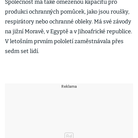
Společnost má také omezenou kapacitu pro
produkci ochranných pomůcek, jako jsou roušky,
respirátory nebo ochranné obleky. Má své závody
na jižní Moravě, v Egyptě a v Jihoafrické republice.
V letošním prvním pololetí zaměstnávala přes
sedm set lidí.