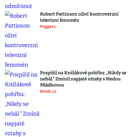
Robert Pattinson oživí kontroverzní
televizní fenomén
Poggers
Pospíšil na Knížákově pohřbu: „Nikdy se
nebál.“ Zmínil napjaté vztahy s Medou
Mládkovou
Blesk.cz