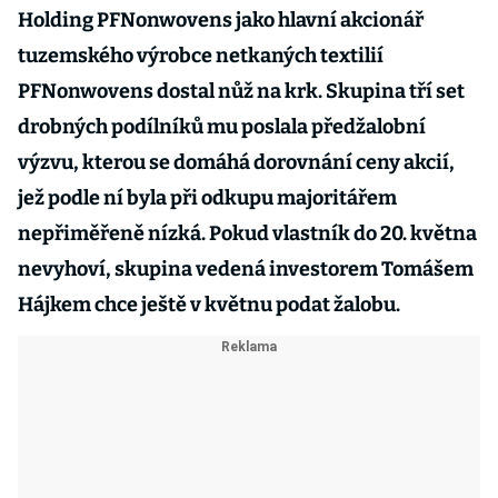
Holding PFNonwovens jako hlavní akcionář
tuzemského výrobce netkaných textilií
PFNonwovens dostal nůž na krk. Skupina tří set
drobných podílníků mu poslala předžalobní
výzvu, kterou se domáhá dorovnání ceny akcií,
jež podle ní byla při odkupu majoritářem
nepřiměřeně nízká. Pokud vlastník do 20. května
nevyhoví, skupina vedená investorem Tomášem
Hájkem chce ještě v květnu podat žalobu.