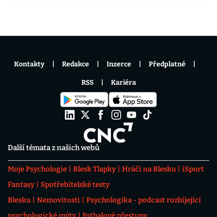
Kontakty
Redakce
Inzerce
Předplatné
RSS
Kariéra
Další témata z našich webů
Moje Psychologie
Blesk Tlapky
Hráči na Blesku
iSport
Fantasy
Spotřebitelské testy
Blesku
Nemovitosti
Psychologika - podcast rozbíjející
psychologické mýty
Fotbalové přestupy