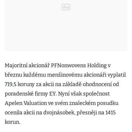
Majoritní akcionář PFNonwovens Holding v
březnu každému menšinovému akcionáři vyplatil
719,5 koruny za akcii na základě ohodnocení od
poradenské firmy EY. Nyní však společnost
Apelen Valuation ve svém znaleckém posudku
ocenila akcii na dvojnásobek, přesněji na 1415
korun.