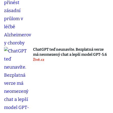
ChatGPT teď neunavíte. Bezplatná verze
má neomezený chat a lepší model GPT-5.6
Živě.cz