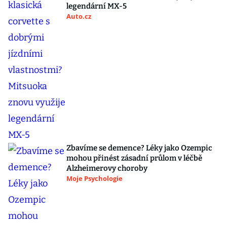
legendární MX-5
Auto.cz
Zbavíme se demence? Léky jako Ozempic
mohou přinést zásadní průlom v léčbě
Alzheimerovy choroby
Moje Psychologie