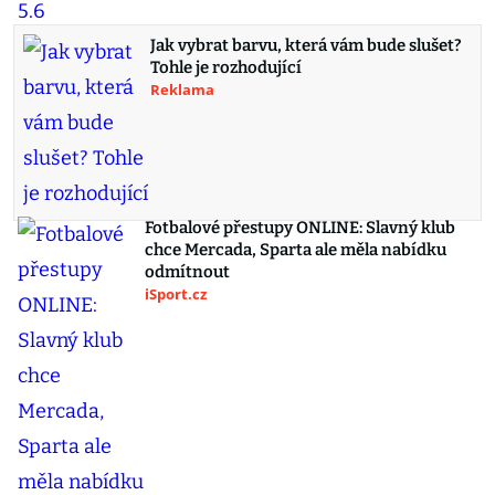
Jak vybrat barvu, která vám bude slušet?
Tohle je rozhodující
Reklama
Fotbalové přestupy ONLINE: Slavný klub
chce Mercada, Sparta ale měla nabídku
odmítnout
iSport.cz