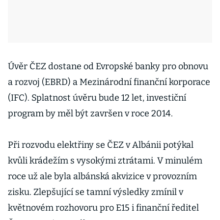
Úvěr ČEZ dostane od Evropské banky pro obnovu
a rozvoj (EBRD) a Mezinárodní finanční korporace
(IFC). Splatnost úvěru bude 12 let, investiční
program by měl být završen v roce 2014.
Při rozvodu elektřiny se ČEZ v Albánii potýkal
kvůli krádežím s vysokými ztrátami. V minulém
roce už ale byla albánská akvizice v provozním
zisku. Zlepšující se tamní výsledky zmínil v
květnovém rozhovoru pro E15 i finanční ředitel