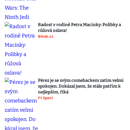
Radost v rodině Petra Macinky: Polibky a
růžová oslava!
Blesk.cz
Pérez je se svým comebackem zatím velmi
spokojen. Dokázal jsem, že stále patřím k
nejlepším, říká
F1 Sport