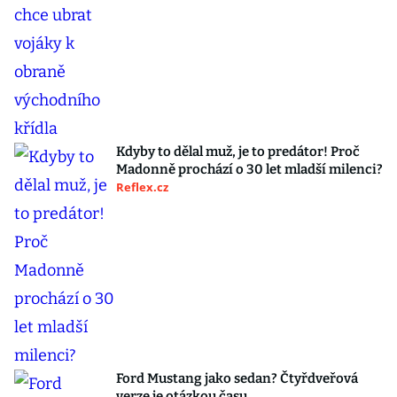
Kdyby to dělal muž, je to predátor! Proč
Madonně prochází o 30 let mladší milenci?
Reflex.cz
Ford Mustang jako sedan? Čtyřdveřová
verze je otázkou času