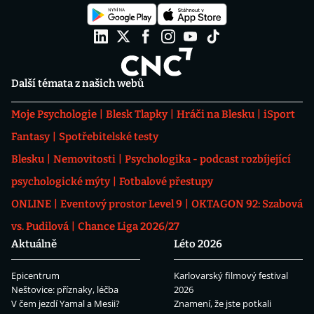
Další témata z našich webů
Moje Psychologie
Blesk Tlapky
Hráči na Blesku
iSport
Fantasy
Spotřebitelské testy
Blesku
Nemovitosti
Psychologika - podcast rozbíjející
psychologické mýty
Fotbalové přestupy
ONLINE
Eventový prostor Level 9
OKTAGON 92: Szabová
vs. Pudilová
Chance Liga 2026/27
Aktuálně
Léto 2026
Epicentrum
Karlovarský filmový festival
Neštovice: příznaky, léčba
2026
V čem jezdí Yamal a Mesii?
Znamení, že jste potkali