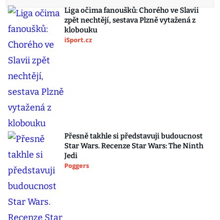
Liga očima fanoušků: Chorého ve Slavii
zpět nechtějí, sestava Plzně vytažená z
klobouku
iSport.cz
Přesně takhle si představuji budoucnost
Star Wars. Recenze Star Wars: The Ninth
Jedi
Poggers