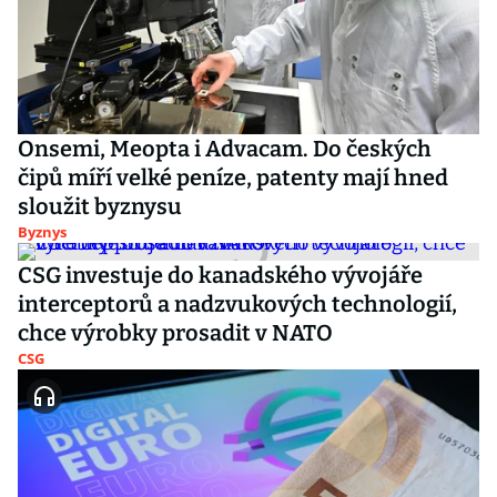
Onsemi, Meopta i Advacam. Do českých
čipů míří velké peníze, patenty mají hned
sloužit byznysu
Byznys
CSG investuje do kanadského vývojáře
interceptorů a nadzvukových technologií,
chce výrobky prosadit v NATO
CSG