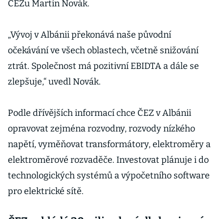
ČEZu Martin Novák.
„Vývoj v Albánii překonává naše původní
očekávání ve všech oblastech, včetně snižování
ztrát. Společnost má pozitivní EBIDTA a dále se
zlepšuje,“ uvedl Novák.
Podle dřívějších informací chce ČEZ v Albánii
opravovat zejména rozvodny, rozvody nízkého
napětí, vyměňovat transformátory, elektroměry a
elektroměrové rozvaděče. Investovat plánuje i do
technologických systémů a výpočetního software
pro elektrické sítě.