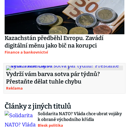
Kazachstán předběhl Evropu. Zavádí
digitální měnu jako bič na korupci
Finance a bankovnictví
Vydrží vám barva sotva pár týdnů?
Přestaňte dělat tuhle chybu
Reklama
Články z jiných titulů
Solidarita NATO? Vláda chce ubrat vojáky
k obraně východního křídla
Blesk politika