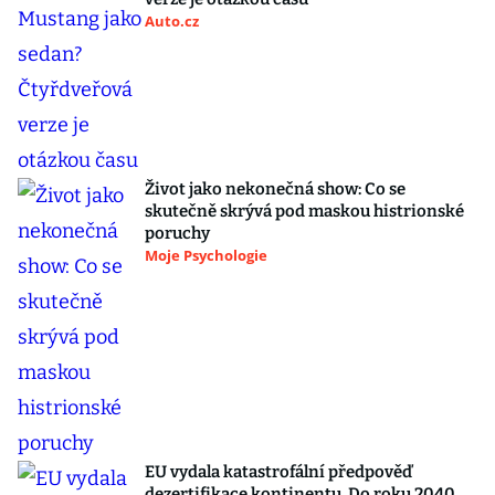
Auto.cz
Život jako nekonečná show: Co se
skutečně skrývá pod maskou histrionské
poruchy
Moje Psychologie
EU vydala katastrofální předpověď
dezertifikace kontinentu. Do roku 2040