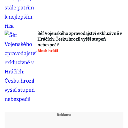
Šéf Vojenského zpravodajství exkluzivně v
Hráčích: Česku hrozil vyšší stupeň
nebezpečí!
Blesk hráči