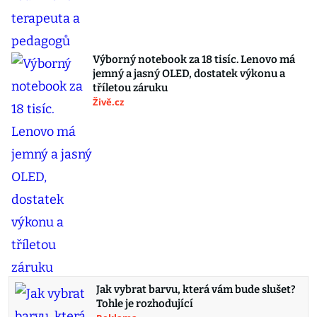
Výborný notebook za 18 tisíc. Lenovo má
jemný a jasný OLED, dostatek výkonu a
tříletou záruku
Živě.cz
Jak vybrat barvu, která vám bude slušet?
Tohle je rozhodující