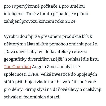
pro supervýkonné počítače a pro umělou
inteligenci. Také v tomto případě je v plánu
zahájení provozu koncem roku 2024.
Výrobci doufají, že přesunem produkce blíž k
některým zákazníkům pomohou zmírnit potíže.
„Dává smysl, aby byl dodavatelský řetězec
geograficky diverzifikovanější,“ souhlasí dle listu
The Guardian
Angelo Zino z analytické
společnosti CFRA. Velké investice do Spojených
států přitahuje i vládní snaha vyřešit současné
problémy. Firmy slyší na daňové úlevy a očekávají
schválení federálních dotací.