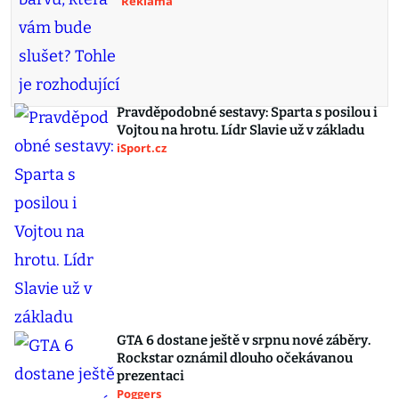
Reklama
Pravděpodobné sestavy: Sparta s posilou i
Vojtou na hrotu. Lídr Slavie už v základu
iSport.cz
GTA 6 dostane ještě v srpnu nové záběry.
Rockstar oznámil dlouho očekávanou
prezentaci
Poggers