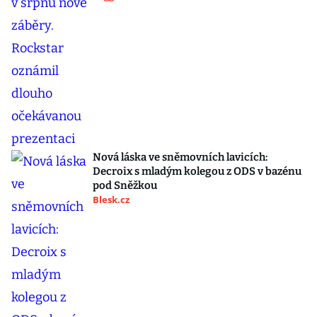
Nová láska ve sněmovních lavicích:
Decroix s mladým kolegou z ODS v bazénu
pod Sněžkou
Blesk.cz