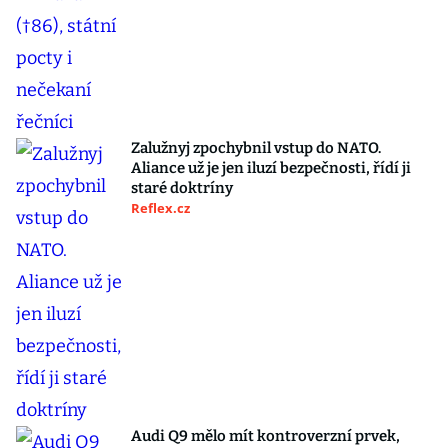
Zalužnyj zpochybnil vstup do NATO.
Aliance už je jen iluzí bezpečnosti, řídí ji
staré doktríny
Reflex.cz
Audi Q9 mělo mít kontroverzní prvek,