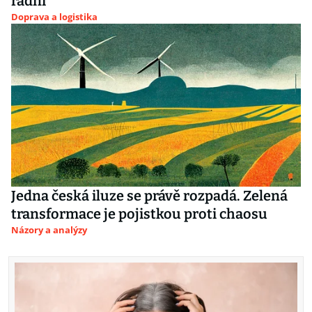
radní
Doprava a logistika
Jedna česká iluze se právě rozpadá. Zelená
transformace je pojistkou proti chaosu
Názory a analýzy