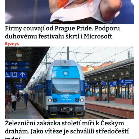
Firmy couvají od Prague Pride. Podporu
duhovému festivalu škrtl i Microsoft
Byznys
Železniční zakázka století míří k Českým
drahám. Jako vítěze je schválili středočeští