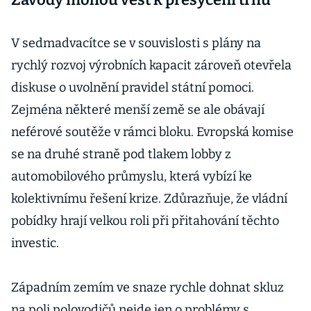
V sedmadvacítce se v souvislosti s plány na
rychlý rozvoj výrobních kapacit zároveň otevřela
diskuse o uvolnění pravidel státní pomoci.
Zejména některé menší země se ale obávají
neférové soutěže v rámci bloku. Evropská komise
se na druhé straně pod tlakem lobby z
automobilového průmyslu, která vybízí ke
kolektivnímu řešení krize. Zdůrazňuje, že vládní
pobídky hrají velkou roli při přitahování těchto
investic.
Západním zemím ve snaze rychle dohnat skluz
na poli polovodičů nejde jen o problémy s