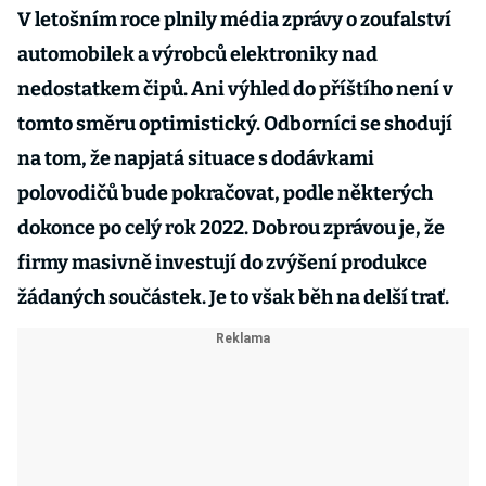
V letošním roce plnily média zprávy o zoufalství
automobilek a výrobců elektroniky nad
nedostatkem čipů. Ani výhled do příštího není v
tomto směru optimistický. Odborníci se shodují
na tom, že napjatá situace s dodávkami
polovodičů bude pokračovat, podle některých
dokonce po celý rok 2022. Dobrou zprávou je, že
firmy masivně investují do zvýšení produkce
žádaných součástek. Je to však běh na delší trať.