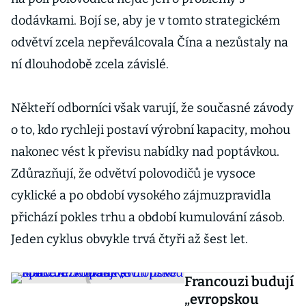
dodávkami. Bojí se, aby je v tomto strategickém
odvětví zcela nepřeválcovala Čína a nezůstaly na
ní dlouhodobě zcela závislé.
Někteří odborníci však varují, že současné závody
o to, kdo rychleji postaví výrobní kapacity, mohou
nakonec vést k převisu nabídky nad poptávkou.
Zdůrazňují, že odvětví polovodičů je vysoce
cyklické a po období vysokého zájmuzpravidla
přichází pokles trhu a období kumulování zásob.
Jeden cyklus obvykle trvá čtyři až šest let.
Francouzi budují
„evropskou