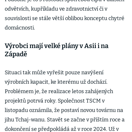
odvětvích, kupříkladu ve zdravotnictví či v
souvislosti se stále větší oblibou konceptu chytré
domácnosti.
Výrobci mají velké plány v Asii i na
Západě
Situaci tak může vyřešit pouze navýšení
výrobních kapacit, ke kterému už dochází.
Problémem je, že realizace letos zahájených
projektů potrvá roky. Společnost TSCM v
listopadu oznámila, že postaví novou továrnu na
jihu Tchaj-wanu. Stavět se začne v příštím roce a
dokončení se předpokládá až v roce 2024. Už v