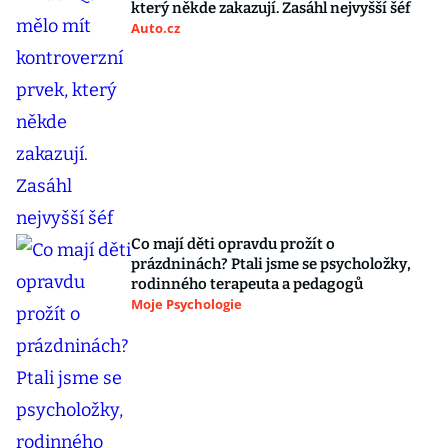
který někde zakazují. Zasáhl nejvyšší šéf
Auto.cz
Co mají děti opravdu prožít o
prázdninách? Ptali jsme se psycholožky,
rodinného terapeuta a pedagogů
Moje Psychologie