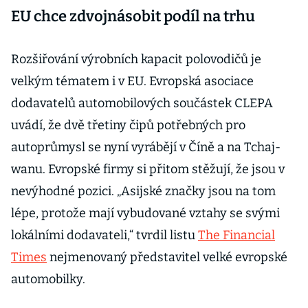
EU chce zdvojnásobit podíl na trhu
Rozšiřování výrobních kapacit polovodičů je
velkým tématem i v EU. Evropská asociace
dodavatelů automobilových součástek CLEPA
uvádí, že dvě třetiny čipů potřebných pro
autoprůmysl se nyní vyrábějí v Číně a na Tchaj-
wanu. Evropské firmy si přitom stěžují, že jsou v
nevýhodné pozici. „Asijské značky jsou na tom
lépe, protože mají vybudované vztahy se svými
lokálními dodavateli,“ tvrdil listu
The Financial
Times
nejmenovaný představitel velké evropské
automobilky.