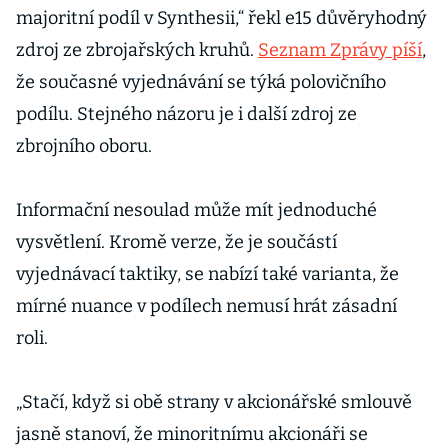
majoritní podíl v Synthesii,“ řekl e15 důvěryhodný
zdroj ze zbrojařských kruhů.
Seznam Zprávy píší
,
že současné vyjednávání se týká polovičního
podílu. Stejného názoru je i další zdroj ze
zbrojního oboru.
Informační nesoulad může mít jednoduché
vysvětlení. Kromě verze, že je součástí
vyjednávací taktiky, se nabízí také varianta, že
mírné nuance v podílech nemusí hrát zásadní
roli.
„Stačí, když si obě strany v akcionářské smlouvě
jasně stanoví, že minoritnímu akcionáři se