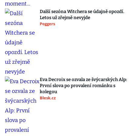
Další sezóna Witchera se údajně opozdí.
Letos už zřejmě nevyjde
Poggers
Eva Decroix se ozvala ze švýcarských Alp:
První slova po provalení románku s
kolegou
Blesk.cz