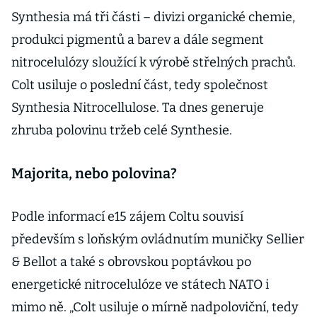
Synthesia má tři části – divizi organické chemie,
produkci pigmentů a barev a dále segment
nitrocelulózy sloužící k výrobě střelných prachů.
Colt usiluje o poslední část, tedy společnost
Synthesia Nitrocellulose. Ta dnes generuje
zhruba polovinu tržeb celé Synthesie.
Majorita, nebo polovina?
Podle informací e15 zájem Coltu souvisí
především s loňským ovládnutím muničky Sellier
& Bellot a také s obrovskou poptávkou po
energetické nitrocelulóze ve státech NATO i
mimo ně. „Colt usiluje o mírně nadpoloviční, tedy