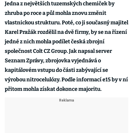
Jedna z největších tuzemských chemiček by
zhruba po roce a půl mohla znovu změnit
vlastnickou strukturu. Poté, co ji současný majitel
Karel Pražák rozdělil na dvě firmy, by se na řízení
jedné z nich mohla podílet česká zbrojní
společnost Colt CZ Group. Jak napsal server
Seznam Zprávy, zbrojovka vyjednává o
kapitálovém vstupu do části zabývající se
výrobou nitrocelulózy. Podle informací e15 by v ní
přitom mohla získat dokonce majoritu.