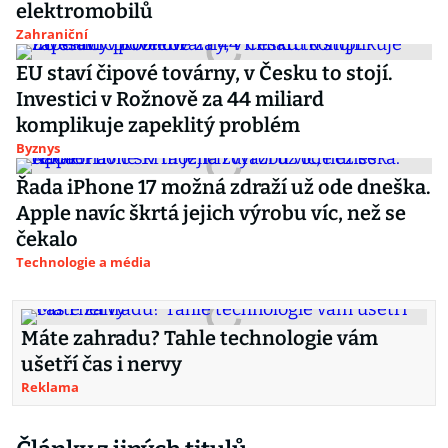
elektromobilů
Zahraniční
EU staví čipové továrny, v Česku to stojí.
Investici v Rožnově za 44 miliard
komplikuje zapeklitý problém
Byznys
Řada iPhone 17 možná zdraží už ode dneška.
Apple navíc škrtá jejich výrobu víc, než se
čekalo
Technologie a média
Máte zahradu? Tahle technologie vám
ušetří čas i nervy
Reklama