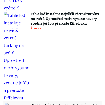
Tahle loď instaluje největší větrné turbíny
na světě. Uprostřed moře vysune hevery,
zvedne jeřáb a přeroste Eiffelovku
Živě.cz