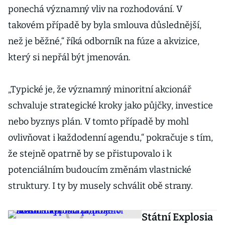
ponechá významný vliv na rozhodování. V
takovém případě by byla smlouva důslednější,
než je běžné,“ říká odborník na fúze a akvizice,
který si nepřál být jmenován.
„Typické je, že významný minoritní akcionář
schvaluje strategické kroky jako půjčky, investice
nebo byznys plán. V tomto případě by mohl
ovlivňovat i každodenní agendu,“ pokračuje s tím,
že stejně opatrně by se přistupovalo i k
potenciálním budoucím změnám vlastnické
struktury. I ty by musely schválit obě strany.
Státní Explosia