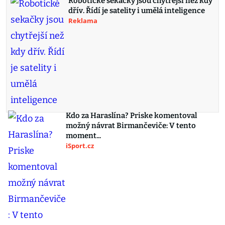
Robotické sekačky jsou chytřejší než kdy
dřív. Řídí je satelity i umělá inteligence
Reklama
Kdo za Haraslína? Priske komentoval
možný návrat Birmančeviče: V tento
moment...
iSport.cz