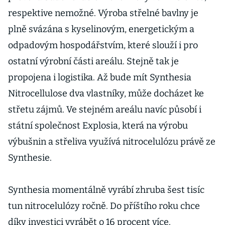
PPF
respektive nemožné. Výroba střelné bavlny je
plně svázána s kyselinovým, energetickým a
odpadovým hospodářstvím, které slouží i pro
ostatní výrobní části areálu. Stejně tak je
propojena i logistika. Až bude mít Synthesia
Nitrocellulose dva vlastníky, může docházet ke
střetu zájmů. Ve stejném areálu navíc působí i
státní společnost Explosia, která na výrobu
výbušnin a střeliva využívá nitrocelulózu právě ze
Synthesie.
Synthesia momentálně vyrábí zhruba šest tisíc
tun nitrocelulózy ročně. Do příštího roku chce
díky investici vyrábět o 16 procent více.