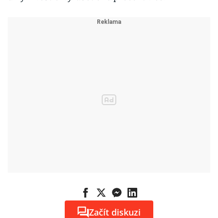
Začít diskuzi