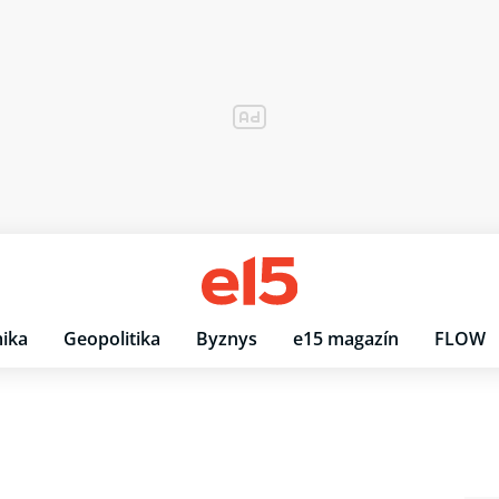
ika
Geopolitika
Byznys
e15 magazín
FLOW