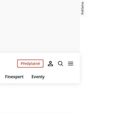
Předplatné
Finexpert
Eventy