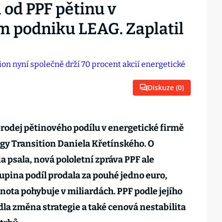
 od PPF pětinu v
podniku LEAG. Zaplatil
Diskuze (
0
)
rodej pětinového podílu v energetické firmě
gy Transition Daniela Křetínského. O
 psala, nová pololetní zpráva PPF ale
kupina podíl prodala za pouhé jedno euro,
nota pohybuje v miliardách. PPF podle jejího
dla změna strategie a také cenová nestabilita