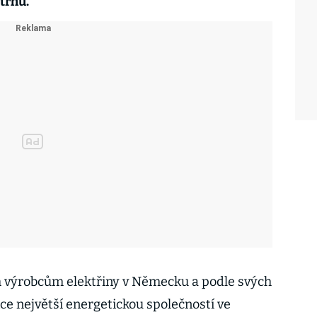
trhů.
m výrobcům elektřiny v Německu a podle svých
nce největší energetickou společností ve