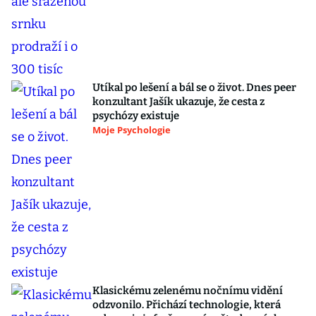
Utíkal po lešení a bál se o život. Dnes peer
konzultant Jašík ukazuje, že cesta z
psychózy existuje
Moje Psychologie
Klasickému zelenému nočnímu vidění
odzvonilo. Přichází technologie, která