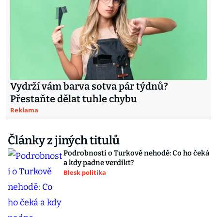
Vydrží vám barva sotva pár týdnů?
Přestaňte dělat tuhle chybu
Reklama
Články z jiných titulů
Podrobnosti o Turkově nehodě: Co ho čeká
a kdy padne verdikt?
Blesk politika