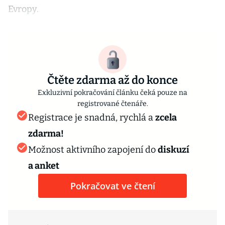
Evropy.
Čtěte zdarma až do konce
Exkluzivní pokračování článku čeká pouze na
registrované čtenáře.
Registrace je snadná, rychlá a
zcela
zdarma!
Možnost aktivního zapojení do
diskuzí
a anket
Pokračovat ve čtení