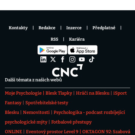
Kontakty
Redakce
Inzerce
Předplatné
RSS
Kariéra
Další témata z našich webů
Moje Psychologie
Blesk Tlapky
Hráči na Blesku
iSport
Fantasy
Spotřebitelské testy
Blesku
Nemovitosti
Psychologika - podcast rozbíjející
psychologické mýty
Fotbalové přestupy
ONLINE
Eventový prostor Level 9
OKTAGON 92: Szabová