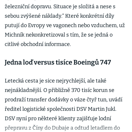
železniční dopravu. Situace je složitá a nese s
sebou zvýšené náklady.“ Které konkrétní díly
putují do Evropy ve vagonech nebo vzduchem, už
Michník nekonkretizoval s tím, že se jedná o
citlivé obchodní informace.
Jedna loď versus tisíce Boeingů 747
Letecká cesta je sice nejrychlejší, ale také
nejnákladnější. O přibližně 370 tisíc korun se
prodraží transfer dodávky o váze čtyř tun, uvádí
ředitel logistické společnosti DSV Martin Jukl.
DSV nyní pro některé klienty zajišťuje lodní
přepravu z Číny do Dubaje a odtud letadlem do