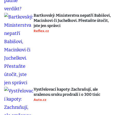
Bartkovský: Ministerstva nepatří Babišovi,
Macinkovi či Juchelkovi. Přestaňte útočit,
jste jen správci
Reflex.cz
Vystřelovací kapoty: Zachraňují, ale
sraženou srnku prodraží i o 300 tisíc
Auto.cz