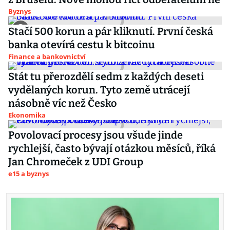
Byznys
Stačí 500 korun a pár kliknutí. První česká
banka otevírá cestu k bitcoinu
Finance a bankovnictví
Stát tu přerozdělí sedm z každých deseti
vydělaných korun. Tyto země utrácejí
násobně víc než Česko
Ekonomika
Povolovací procesy jsou všude jinde
rychlejší, často bývají otázkou měsíců, říká
Jan Chromeček z UDI Group
e15 a byznys