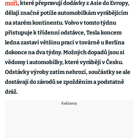
moři
, které přepravují dodávky z Asie do Evropy,
dělají značné potíže automobilkám vyrábějícím
na starém kontinentu. Volvo v tomto týdnu
přistupuje k třídenní odstávce, Tesla koncem
ledna zastaví většinu prací v továrně u Berlína
dokonce na dva týdny. Možných dopadů jsou si
vědomy i automobilky, které vyrábějí v Česku.
Odstávky výroby zatím nehrozí, součástky se ale
dostávají do závodů se zpožděním a podstatně
dráž.