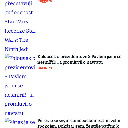
Poggers
Kalousek o prezidentovi: S Pavlem jsem se
nesmířil! ...a promluvil o návratu
Blesk.cz
Pérez je se svým comebackem zatím velmi
spokojen. Dokázal jsem, že stále patřím k