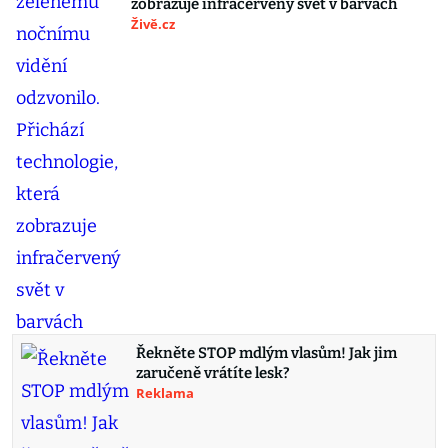
zobrazuje infračervený svět v barvách
Živě.cz
Řekněte STOP mdlým vlasům! Jak jim
zaručeně vrátíte lesk?
Reklama