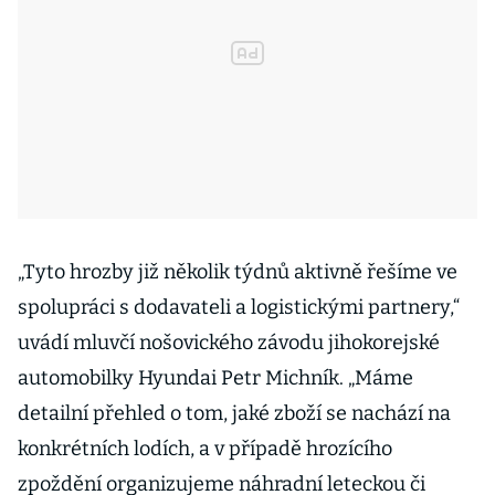
„Tyto hrozby již několik týdnů aktivně řešíme ve
spolupráci s dodavateli a logistickými partnery,“
uvádí mluvčí nošovického závodu jihokorejské
automobilky Hyundai Petr Michník. „Máme
detailní přehled o tom, jaké zboží se nachází na
konkrétních lodích, a v případě hrozícího
zpoždění organizujeme náhradní leteckou či