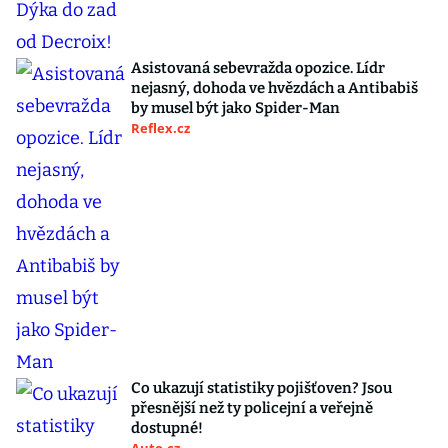
Asistovaná sebevražda opozice. Lídr
nejasný, dohoda ve hvězdách a Antibabiš
by musel být jako Spider-Man
Reflex.cz
Co ukazují statistiky pojišťoven? Jsou
přesnější než ty policejní a veřejně
dostupné!