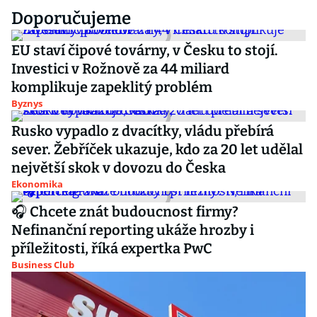
Doporučujeme
EU staví čipové továrny, v Česku to stojí.
Investici v Rožnově za 44 miliard
komplikuje zapeklitý problém
Byznys
Rusko vypadlo z dvacítky, vládu přebírá
sever. Žebříček ukazuje, kdo za 20 let udělal
největší skok v dovozu do Česka
Ekonomika
🎧 Chcete znát budoucnost firmy?
Nefinanční reporting ukáže hrozby i
příležitosti, říká expertka PwC
Business Club