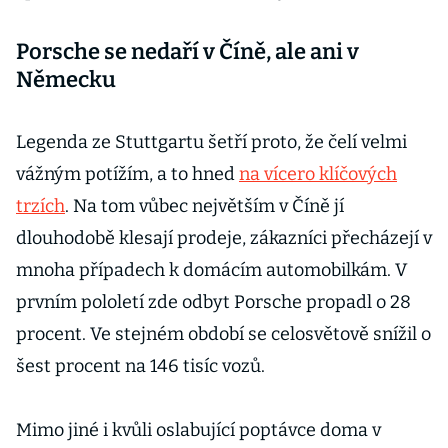
Porsche se nedaří v Číně, ale ani v
Německu
Legenda ze Stuttgartu šetří proto, že čelí velmi
vážným potížím, a to hned
na vícero klíčových
trzích
. Na tom vůbec největším v Číně jí
dlouhodobě klesají prodeje, zákazníci přecházejí v
mnoha případech k domácím automobilkám. V
prvním pololetí zde odbyt Porsche propadl o 28
procent. Ve stejném období se celosvětově snížil o
šest procent na 146 tisíc vozů.
Mimo jiné i kvůli oslabující poptávce doma v