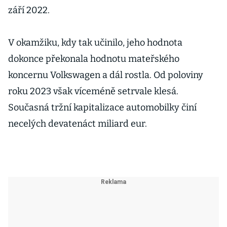
září 2022.
V okamžiku, kdy tak učinilo, jeho hodnota
dokonce překonala hodnotu mateřského
koncernu Volkswagen a dál rostla. Od poloviny
roku 2023 však víceméně setrvale klesá.
Současná tržní kapitalizace automobilky činí
necelých devatenáct miliard eur.