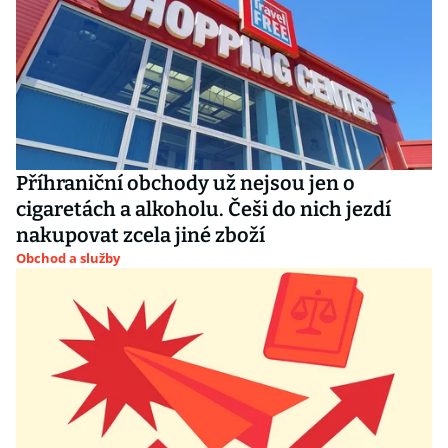
Příhraniční obchody už nejsou jen o
cigaretách a alkoholu. Češi do nich jezdí
nakupovat zcela jiné zboží
Obchod a služby