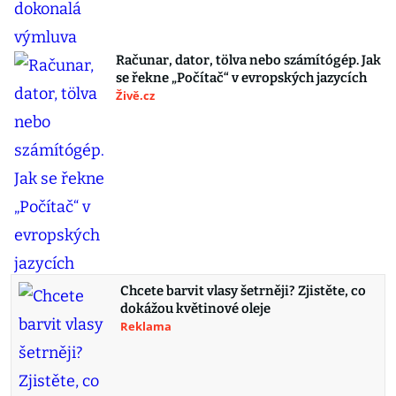
Računar, dator, tölva nebo számítógép. Jak
se řekne „Počítač“ v evropských jazycích
Živě.cz
Chcete barvit vlasy šetrněji? Zjistěte, co
dokážou květinové oleje
Reklama