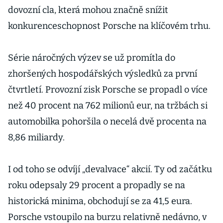
dovozní cla, která mohou značně snížit
konkurenceschopnost Porsche na klíčovém trhu.
Série náročných výzev se už promítla do
zhoršených hospodářských výsledků za první
čtvrtletí. Provozní zisk Porsche se propadl o více
než 40 procent na 762 milionů eur, na tržbách si
automobilka pohoršila o necelá dvě procenta na
8,86 miliardy.
I od toho se odvíjí „devalvace“ akcií. Ty od začátku
roku odepsaly 29 procent a propadly se na
historická minima, obchodují se za 41,5 eura.
Porsche vstoupilo na burzu relativně nedávno, v