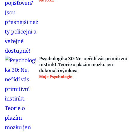
Auto.cz
Psychologika 30: Ne, neřídí vás primitivní
instinkt. Teorie o plazím mozku jen
dokonalá výmluva
Moje Psychologie