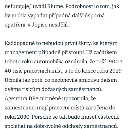
nefunguje,“ uvádí Blume. Podrobnosti o tom, jak
by mohla vypadat případná další úsporná
opatření, v dopise nesdělil.
Každopádně to nebudou první škrty, ke kterým
management případně přistoupí. Už začátkem
tohoto roku automobilka oznámila, že ruší 1900 z
40 tisíc pracovních míst, a to do konce roku 2029.
Učinila tak poté, co neobnovila smlouvu dalším
dvěma tisícům dočasných zaměstnanců.
Agentura DPA nicméně upozornila, že
zaměstnanci mají pracovní místa zaručena do
roku 2030, Porsche se tak bude muset částečně
spoléhat na dobrovolné odchody zaměstnanců.