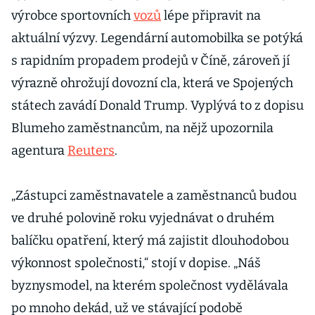
výrobce sportovních
vozů
lépe připravit na
aktuální výzvy. Legendární automobilka se potýká
s rapidním propadem prodejů v Číně, zároveň jí
výrazně ohrožují dovozní cla, která ve Spojených
státech zavádí Donald Trump. Vyplývá to z dopisu
Blumeho zaměstnancům, na nějž upozornila
agentura
Reuters
.
„Zástupci zaměstnavatele a zaměstnanců budou
ve druhé polovině roku vyjednávat o druhém
balíčku opatření, který má zajistit dlouhodobou
výkonnost společnosti,“ stojí v dopise. „Náš
byznysmodel, na kterém společnost vydělávala
po mnoho dekád, už ve stávající podobě