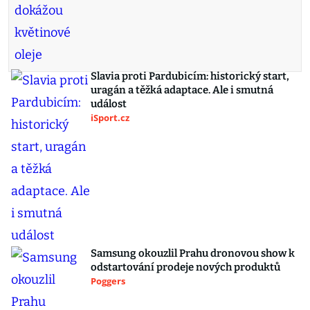
Slavia proti Pardubicím: historický start,
uragán a těžká adaptace. Ale i smutná
událost
iSport.cz
Samsung okouzlil Prahu dronovou show k
odstartování prodeje nových produktů
Poggers