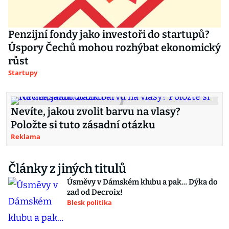
Penzijní fondy jako investoři do startupů?
Úspory Čechů mohou rozhýbat ekonomický
růst
Startupy
Nevíte, jakou zvolit barvu na vlasy?
Položte si tuto zásadní otázku
Reklama
Články z jiných titulů
Úsměvy v Dámském klubu a pak… Dýka do
zad od Decroix!
Blesk politika