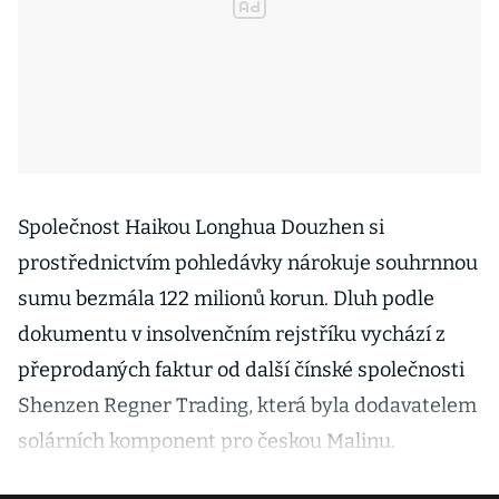
Společnost Haikou Longhua Douzhen si
prostřednictvím pohledávky nárokuje souhrnnou
sumu bezmála 122 milionů korun. Dluh podle
dokumentu v insolvenčním rejstříku vychází z
přeprodaných faktur od další čínské společnosti
Shenzen Regner Trading, která byla dodavatelem
solárních komponent pro českou Malinu.