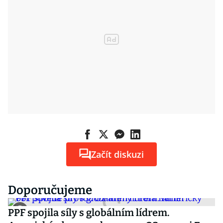
Začít diskuzi
Doporučujeme
PPF spojila síly s globálním lídrem.