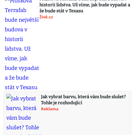
historii lidstva. Už víme, jak bude vypadat a
že bude stát v Texasu
Živě.cz
Jak vybrat barvu, která vám bude slušet?
Tohle je rozhodující
Reklama