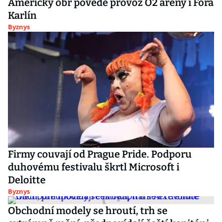
Americký obr povede provoz O2 areny i Fora
Karlín
Byznys
Firmy couvají od Prague Pride. Podporu
duhovému festivalu škrtl Microsoft i
Deloitte
Byznys
Obchodní modely se hroutí, trh se