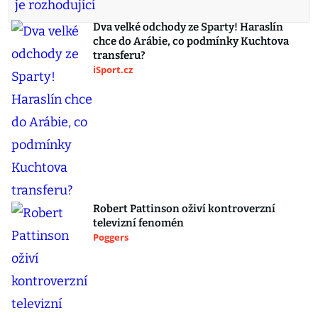
Dva velké odchody ze Sparty! Haraslín
chce do Arábie, co podmínky Kuchtova
transferu?
iSport.cz
Robert Pattinson oživí kontroverzní
televizní fenomén
Poggers