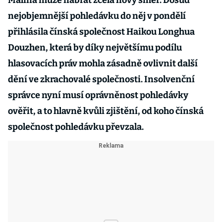
Malina může nabrat zcela nový směr. Dosud
nejobjemnější pohledávku do něj v pondělí
přihlásila čínská společnost Haikou Longhua
Douzhen, která by díky největšímu podílu
hlasovacích práv mohla zásadně ovlivnit další
dění ve zkrachovalé společnosti. Insolvenční
správce nyní musí oprávněnost pohledávky
ověřit, a to hlavně kvůli zjištění, od koho čínská
společnost pohledávku převzala.