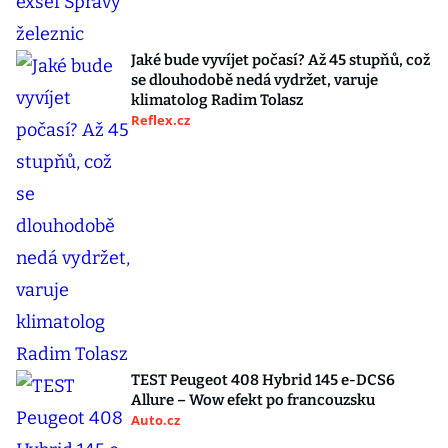
Jaké bude vyvíjet počasí? Až 45 stupňů, což
se dlouhodobě nedá vydržet, varuje
klimatolog Radim Tolasz
Reflex.cz
TEST Peugeot 408 Hybrid 145 e-DCS6
Allure – Wow efekt po francouzsku
Auto.cz