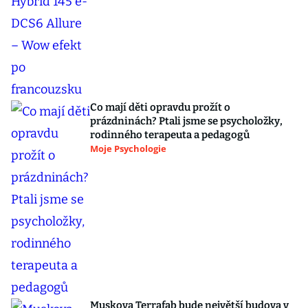
Co mají děti opravdu prožít o
prázdninách? Ptali jsme se psycholožky,
rodinného terapeuta a pedagogů
Moje Psychologie
Muskova Terrafab bude největší budova v