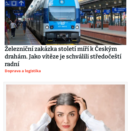
Železniční zakázka století míří k Českým
drahám. Jako vítěze je schválili středočeští
radní
Doprava a logistika