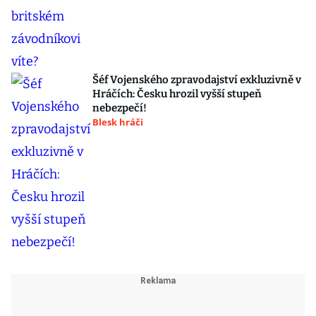
Šéf Vojenského zpravodajství exkluzivně v
Hráčích: Česku hrozil vyšší stupeň
nebezpečí!
Blesk hráči