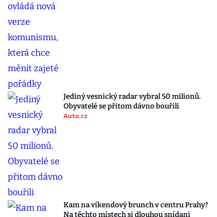
Jediný vesnický radar vybral 50 milionů.
Obyvatelé se přitom dávno bouřili
Auto.cz
Kam na víkendový brunch v centru Prahy?
Na těchto místech si dlouhou snídani