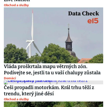
Obchod a služby
Vláda proškrtala mapu větrných zón.
Podívejte se, jestli ta u vaší chalupy zůstala
Domácí
Češi propadli motorkám. Král trhu těží z
trendu, který jiné děsí
Obchod a služby