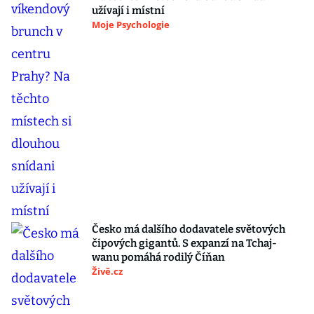
užívají i místní
Moje Psychologie
Česko má dalšího dodavatele světových
čipových gigantů. S expanzí na Tchaj-
wanu pomáhá rodilý Číňan
Živě.cz