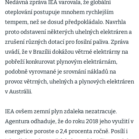
Nedávná zpráva IEA varovala, že globální
oteplování postupuje mnohem rychlejším
tempem, než se dosud předpokládalo. Navrhla
proto odstavení některých uhelných elektráren a
zrušení různých dotací pro fosilní paliva. Zpráva
uvádí, že v Brazílii dokážou větrné elektrárny na
pobřeží konkurovat plynovým elektrárnám,
podobně vyrovnané je srovnání nákladů na
provoz větrných, uhelných a plynových elektráren
v Austrálii.
IEA ovšem zemní plyn zdaleka nezatracuje.
Agentura odhaduje, že do roku 2018 jeho využití v
energetice poroste o 2,4 procenta ročně. Posílí i