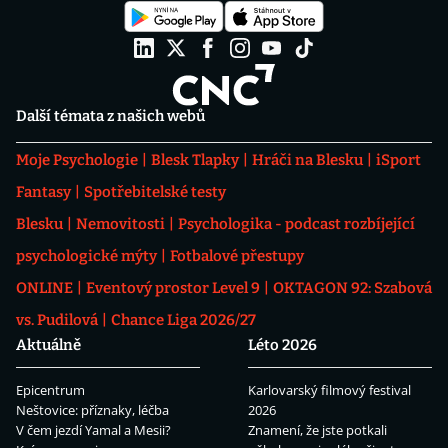
Další témata z našich webů
Moje Psychologie
Blesk Tlapky
Hráči na Blesku
iSport
Fantasy
Spotřebitelské testy
Blesku
Nemovitosti
Psychologika - podcast rozbíjející
psychologické mýty
Fotbalové přestupy
ONLINE
Eventový prostor Level 9
OKTAGON 92: Szabová
vs. Pudilová
Chance Liga 2026/27
Aktuálně
Léto 2026
Epicentrum
Karlovarský filmový festival
Neštovice: příznaky, léčba
2026
V čem jezdí Yamal a Mesii?
Znamení, že jste potkali