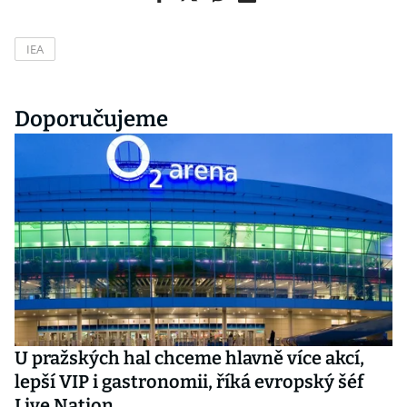
IEA
Doporučujeme
U pražských hal chceme hlavně více akcí,
lepší VIP i gastronomii, říká evropský šéf
Live Nation