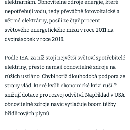
elektrárnám. Obnovitelné zdroje energie, které
nepotřebují vodu, tedy převážně fotovoltaické a
větrné elektrárny, posílí ze čtyř procent
světového energetického mixu v roce 2011 na
dvojnásobek v roce 2018.
Podle IEA, za níž stojí největší světoví spotřebitelé
elektřiny, přesto nemají obnovitelné zdroje na
růžích ustláno. Chybí totiž dlouhodobá podpora ze
strany vlád, které kvůli ekonomické krizi ruší či
snižují dotace pro rozvoj odvětví. Například v USA
obnovitelné zdroje navíc vytlačuje boom těžby
břidlicových plynů.