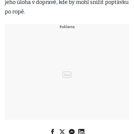
jeho úloha v dopravě, kde by mohl snížit poptávku
po ropě.