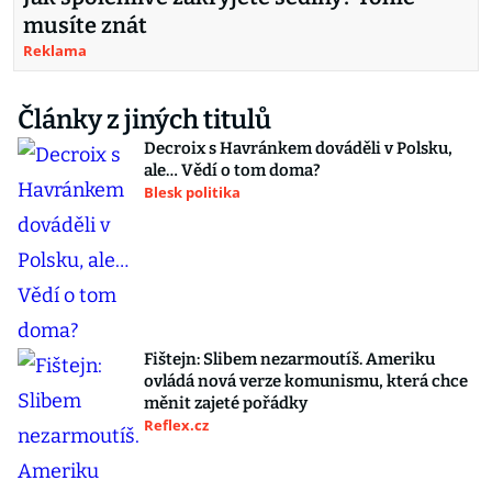
musíte znát
Reklama
Články z jiných titulů
Decroix s Havránkem dováděli v Polsku,
ale… Vědí o tom doma?
Blesk politika
Fištejn: Slibem nezarmoutíš. Ameriku
ovládá nová verze komunismu, která chce
měnit zajeté pořádky
Reflex.cz