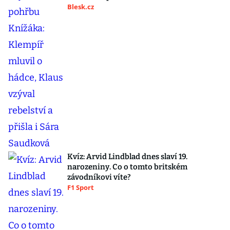
Blesk.cz
Kvíz: Arvid Lindblad dnes slaví 19.
narozeniny. Co o tomto britském
závodníkovi víte?
F1 Sport