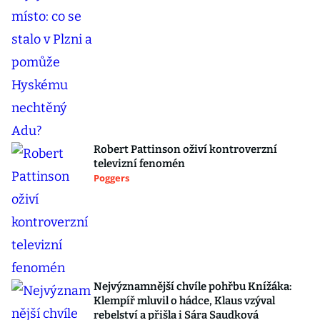
Robert Pattinson oživí kontroverzní
televizní fenomén
Poggers
Nejvýznamnější chvíle pohřbu Knížáka:
Klempíř mluvil o hádce, Klaus vzýval
rebelství a přišla i Sára Saudková