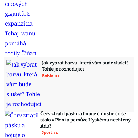
Jak vybrat barvu, která vám bude slušet?
Tohle je rozhodující
Reklama
Červ ztratil pásku a bojuje o místo: co se
stalo v Plzni a pomůže Hyskému nechtěný
Adu?
iSport.cz