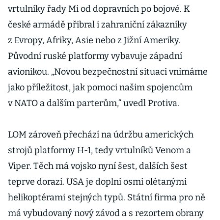
vrtulníky řady Mi od dopravních po bojové. K
české armádě přibral i zahraniční zákazníky
z Evropy, Afriky, Asie nebo z Jižní Ameriky.
Původní ruské platformy vybavuje západní
avionikou. „Novou bezpečnostní situaci vnímáme
jako příležitost, jak pomoci našim spojencům
v NATO a dalším parterům,“ uvedl Protiva.
LOM zároveň přechází na údržbu amerických
strojů platformy H-1, tedy vrtulníků Venom a
Viper. Těch má vojsko nyní šest, dalších šest
teprve dorazí. USA je doplní osmi olétanými
helikoptérami stejných typů. Státní firma pro ně
má vybudovaný nový závod a s rezortem obrany