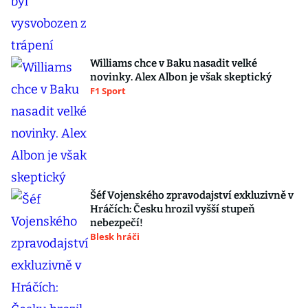
Williams chce v Baku nasadit velké
novinky. Alex Albon je však skeptický
F1 Sport
Šéf Vojenského zpravodajství exkluzivně v
Hráčích: Česku hrozil vyšší stupeň
nebezpečí!
Blesk hráči