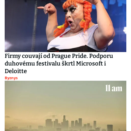
Firmy couvají od Prague Pride. Podporu
duhovému festivalu škrtl Microsoft i
Deloitte
Byznys