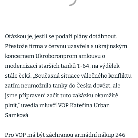
Otázkou je, jestli se podaří plány dotáhnout.
Přestože firma v červnu uzavřela s ukrajinským
koncernem Ukroboronprom smlouvu o
modernizaci starších tanků T-64, na výdělek
stále čeká. „Současná situace válečného konfliktu
zatím neumožnila tanky do Česka dovézt, ale
jsme připraveni začít tuto zakázku okamžitě
plnit,“ uvedla mluvčí VOP Kateřina Urban
Samková.
Pro VOP má být záchranou armádní nákup 246