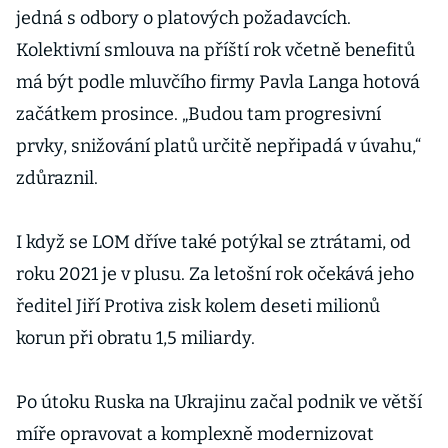
jedná s odbory o platových požadavcích.
Kolektivní smlouva na příští rok včetně benefitů
má být podle mluvčího firmy Pavla Langa hotová
začátkem prosince. „Budou tam progresivní
prvky, snižování platů určitě nepřipadá v úvahu,“
zdůraznil.
I když se LOM dříve také potýkal se ztrátami, od
roku 2021 je v plusu. Za letošní rok očekává jeho
ředitel Jiří Protiva zisk kolem deseti milionů
korun při obratu 1,5 miliardy.
Po útoku Ruska na Ukrajinu začal podnik ve větší
míře opravovat a komplexně modernizovat