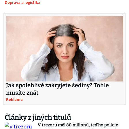
Doprava a logistika
Jak spolehlivě zakryjete šediny? Tohle
musíte znát
Reklama
Články z jiných titulů
V trezoru měl 80 milionů, teď ho policie