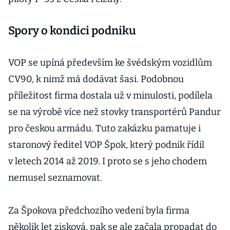
Spory o kondici podniku
VOP se upíná především ke švédským vozidlům
CV90, k nimž má dodávat šasi. Podobnou
příležitost firma dostala už v minulosti, podílela
se na výrobě více než stovky transportérů Pandur
pro českou armádu. Tuto zakázku pamatuje i
staronový ředitel VOP Špok, který podnik řídil
v letech 2014 až 2019. I proto se s jeho chodem
nemusel seznamovat.
Za Špokova předchozího vedení byla firma
několik let zisková, pak se ale začala propadat do