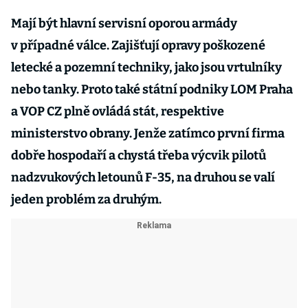
Mají být hlavní servisní oporou armády
v případné válce. Zajišťují opravy poškozené
letecké a pozemní techniky, jako jsou vrtulníky
nebo tanky. Proto také státní podniky LOM Praha
a VOP CZ plně ovládá stát, respektive
ministerstvo obrany. Jenže zatímco první firma
dobře hospodaří a chystá třeba výcvik pilotů
nadzvukových letounů F-35, na druhou se valí
jeden problém za druhým.