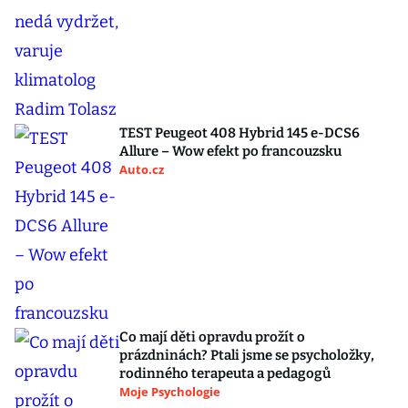
TEST Peugeot 408 Hybrid 145 e-DCS6
Allure – Wow efekt po francouzsku
Auto.cz
Co mají děti opravdu prožít o
prázdninách? Ptali jsme se psycholožky,
rodinného terapeuta a pedagogů
Moje Psychologie