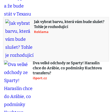
Jak vybrat barvu, která vám bude slušet?
Tohle je rozhodující
Reklama
Dva velké odchody ze Sparty! Haraslín
chce do Arábie, co podmínky Kuchtova
transferu?
iSport.cz