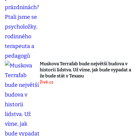
Muskova Terrafab bude největší budova v
historii lidstva. Už víme, jak bude vypadat a
že bude stát v Texasu
Živě.cz