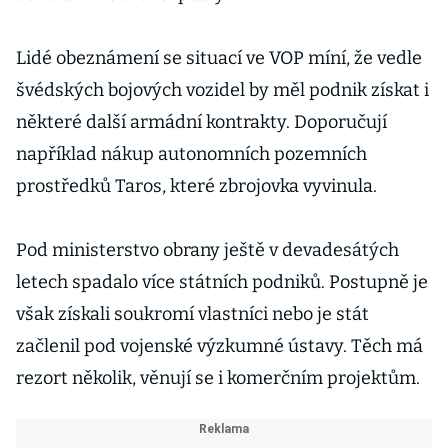
Lidé obeznámení se situací ve VOP míní, že vedle
švédských bojových vozidel by měl podnik získat i
některé další armádní kontrakty. Doporučují
například nákup autonomních pozemních
prostředků Taros, které zbrojovka vyvinula.
Pod ministerstvo obrany ještě v devadesátých
letech spadalo více státních podniků. Postupně je
však získali soukromí vlastníci nebo je stát
začlenil pod vojenské výzkumné ústavy. Těch má
rezort několik, věnují se i komerčním projektům.