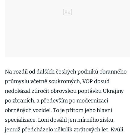
Na rozdíl od dalších českých podniků obranného
průmyslu včetně soukromých, VOP dosud
nedokázal zúročit obrovskou poptávku Ukrajiny
po zbraních, a především po modernizaci
obrněných vozidel. To je přitom jeho hlavní
specializace. Loni dosáhl jen mírného zisku,
jemuž předcházelo několik ztrátových let. Kvůli