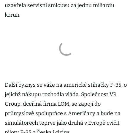
uzavřela servisní smlouvu za jednu miliardu
korun.
Další byznys se váže na americké stíhačky F-35, o
jejichž nákupu rozhodla vláda. Společnost VR
Group, dceřiná firma LOM, se zapojí do
průmyslové spolupráce s Američany a bude na
simulátorech teprve jako druhá v Evropě cvičit
piloty F-35 z Česka i ciziny.