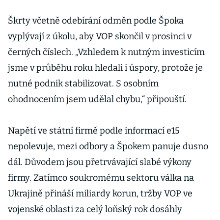
Škrty včetně odebírání odměn podle Špoka
vyplývají z úkolu, aby VOP skončil v prosinci v
černých číslech. „Vzhledem k nutným investicím
jsme v průběhu roku hledali i úspory, protože je
nutné podnik stabilizovat. S osobním
ohodnocením jsem udělal chybu,“ připouští.
Napětí ve státní firmě podle informací e15
nepolevuje, mezi odbory a Špokem panuje dusno
dál. Důvodem jsou přetrvávající slabé výkony
firmy. Zatímco soukromému sektoru válka na
Ukrajině přináší miliardy korun, tržby VOP ve
vojenské oblasti za celý loňský rok dosáhly