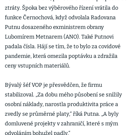
ztráty. Špoka bez výběrového řízení vrátila do
funkce Černochová, když odvolala Radovana
Putnu dosazeného exministrem obrany
Lubomírem Metnarem (ANO). Také Putnovi
padala čísla. Hájí se tím, že to bylo za covidové
pandemie, která omezila poptávku a zdražila
ceny vstupních materiálů.
Bývalý šéf VOP je přesvědčen, že firmu
stabilizoval. „Za dobu mého působení se snížily
osobní náklady, narostla produktivita práce a
zvedly se průměrné platy,“ říká Putna. „A byly
domluvené projekty v zahraničí, které s mým
odvoláním bohužel padly.“