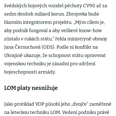
švédských bojových vozidel pěchoty CV90 až za
sedm desítek miliard korun. Zbrojovka bude
hlavním integrátorem projektu. „Mým cílem je,
aby podnik fungoval a aby veškeré know-how
zůstalo v rukách státu,“ řekla ministryně obrany
Jana Černochová (ODS). Podle ní konflikt na
Ukrajině ukazuje, že schopnost státu opravovat
vojenskou techniku je zásadní pro udržení
bojeschopnosti armády.
LOM platy nesnižuje
Jako protiklad VOP působí jeho „dvojče“ zaměřené
na leteckou techniku LOM. Vedení podniku právě