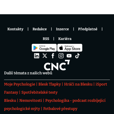
Kontakty
Redakce
Inzerce
Předplatné
RSS
Kariéra
Další témata z našich webů
Moje Psychologie
Blesk Tlapky
Hráči na Blesku
iSport
Fantasy
Spotřebitelské testy
Blesku
Nemovitosti
Psychologika - podcast rozbíjející
psychologické mýty
Fotbalové přestupy