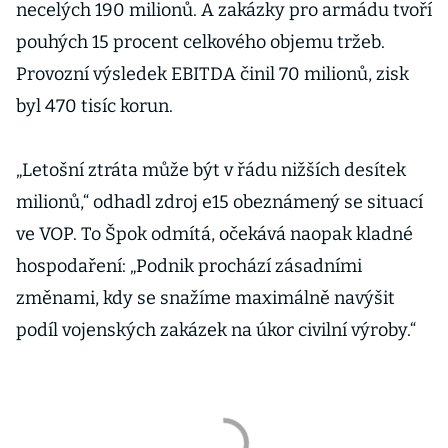
necelých 190 milionů. A zakázky pro armádu tvoří
pouhých 15 procent celkového objemu tržeb.
Provozní výsledek EBITDA činil 70 milionů, zisk
byl 470 tisíc korun.
„Letošní ztráta může být v řádu nižších desítek
milionů,“ odhadl zdroj e15 obeznámený se situací
ve VOP. To Špok odmítá, očekává naopak kladné
hospodaření: „Podnik prochází zásadními
změnami, kdy se snažíme maximálně navýšit
podíl vojenských zakázek na úkor civilní výroby.“