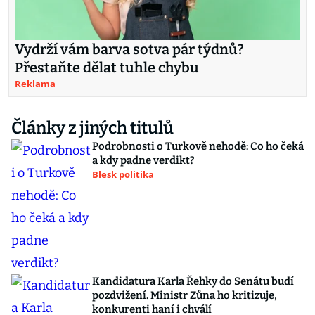
Vydrží vám barva sotva pár týdnů?
Přestaňte dělat tuhle chybu
Reklama
Články z jiných titulů
Podrobnosti o Turkově nehodě: Co ho čeká
a kdy padne verdikt?
Blesk politika
Kandidatura Karla Řehky do Senátu budí
pozdvižení. Ministr Zůna ho kritizuje,
konkurenti haní i chválí