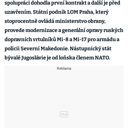
spolupráci dohodla první kontrakt a další je před
uzavřením. Státní podnik LOM Praha, který
stoprocentně ovládá ministerstvo obrany,
provede modernizace a generální opravy ruských
dopravních vrtulníků Mi-8 a Mi-17 pro armádu a
policii Severní Makedonie. Nástupnický stát
bývalé Jugoslávie je od loňska členem NATO.