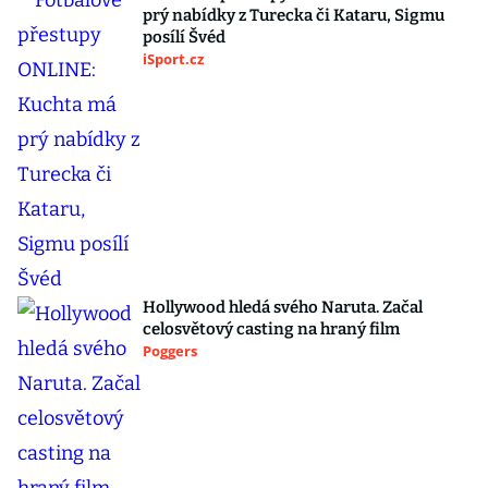
prý nabídky z Turecka či Kataru, Sigmu
posílí Švéd
iSport.cz
Hollywood hledá svého Naruta. Začal
celosvětový casting na hraný film
Poggers