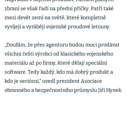
zbraní se však řadí na přední příčky. Patří také
mezi devět zemí na světě, které kompletně
vyvíjejí a vyrábějí vojenské proudové letouny.
„Doufám, že přes agenturu budou moci prodávat
všichni čeští výrobci od klasického vojenského
materiálu až po firmy, které dělají speciální
software. Tedy každý, kdo má dobrý produkt a
kdo je seriózní,“ uvedl prezident Asociace
obranného a bezpečnostního průmyslu Jiří Hynek.