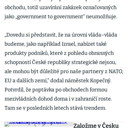
obchodu, totiž uzavírání zakázek označovaných
jako „government to government“ neumožňuje.
„Dovedu si představit, že na úrovni vláda–vláda
budeme, jako například Izrael, nabízet také
produkty podniků, které z pohledu obranných
schopností České republiky strategické nejsou,
ale mohou být důležité pro naše partnery z NATO,
EU a dalších zemí,“ dodal náměstek Kopečný.
Potvrdil, že poptávka po obchodech formou
mezivládních dohod doma i v zahraničí roste.
Tam se v posledních letech stává trendem.
Založme v Česku