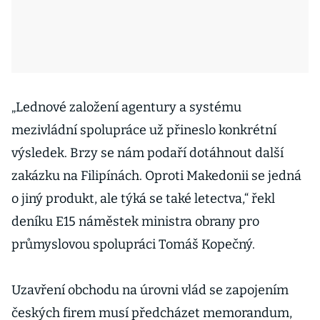
„Lednové založení agentury a systému
mezivládní spolupráce už přineslo konkrétní
výsledek. Brzy se nám podaří dotáhnout další
zakázku na Filipínách. Oproti Makedonii se jedná
o jiný produkt, ale týká se také letectva,“ řekl
deníku E15 náměstek ministra obrany pro
průmyslovou spolupráci Tomáš Kopečný.
Uzavření obchodu na úrovni vlád se zapojením
českých firem musí předcházet memorandum,