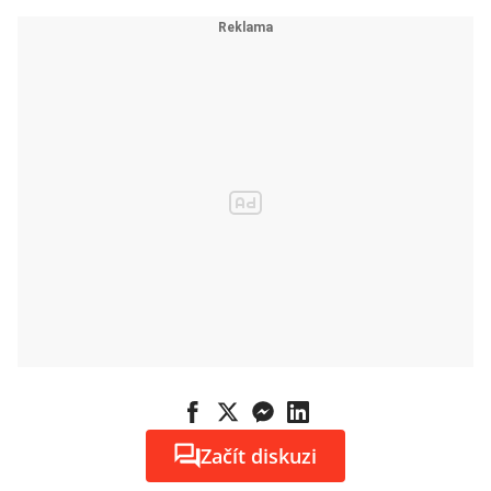
Začít diskuzi