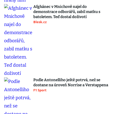
Afghánec v Mnichově najel do
demonstrace odborářů, zabil matku s
batoletem. Teď dostal doživotí
Blesk.cz
Podle Antonelliho ještě potrvá, než se
dostane na úroveň Norrise a Verstappena
F1 Sport