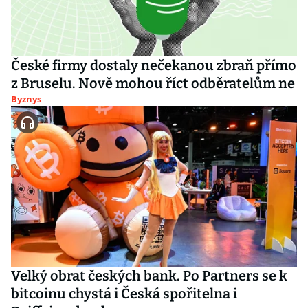
České firmy dostaly nečekanou zbraň přímo
z Bruselu. Nově mohou říct odběratelům ne
Byznys
Velký obrat českých bank. Po Partners se k
bitcoinu chystá i Česká spořitelna i