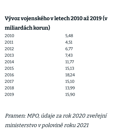
Vývoz vojenského v letech 2010 až 2019 (v
miliardách korun)
2010
5,48
2011
4,51
2012
6,77
2013
7,43
2014
11,77
2015
15,13
2016
18,24
2017
15,10
2018
13,99
2019
15,90
Pramen: MPO, údaje za rok 2020 zveřejní
ministerstvo v polovině roku 2021