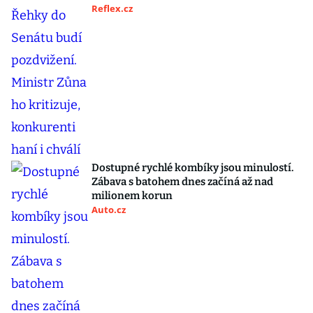
Reflex.cz
Dostupné rychlé kombíky jsou minulostí.
Zábava s batohem dnes začíná až nad
milionem korun
Auto.cz