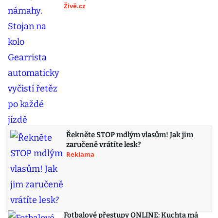
Živě.cz
Řekněte STOP mdlým vlasům! Jak jim
zaručeně vrátíte lesk?
Reklama
Fotbalové přestupy ONLINE: Kuchta má