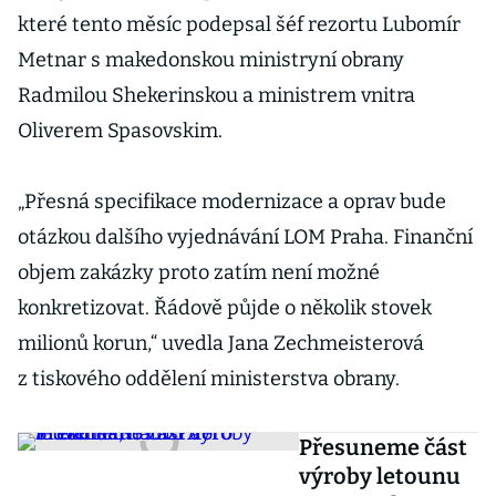
které tento měsíc podepsal šéf rezortu Lubomír
Metnar s makedonskou ministryní obrany
Radmilou Shekerinskou a ministrem vnitra
Oliverem Spasovskim.
„Přesná specifikace modernizace a oprav bude
otázkou dalšího vyjednávání LOM Praha. Finanční
objem zakázky proto zatím není možné
konkretizovat. Řádově půjde o několik stovek
milionů korun,“ uvedla Jana Zechmeisterová
z tiskového oddělení ministerstva obrany.
Přesuneme část
výroby letounu