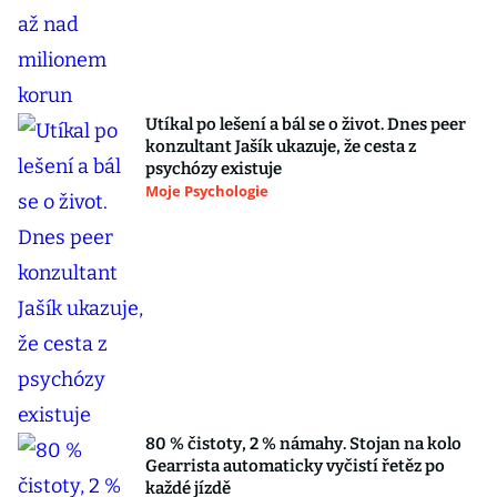
Utíkal po lešení a bál se o život. Dnes peer
konzultant Jašík ukazuje, že cesta z
psychózy existuje
Moje Psychologie
80 % čistoty, 2 % námahy. Stojan na kolo
Gearrista automaticky vyčistí řetěz po
každé jízdě