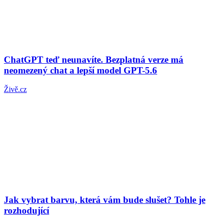
ChatGPT teď neunavíte. Bezplatná verze má
neomezený chat a lepší model GPT-5.6
Živě.cz
Jak vybrat barvu, která vám bude slušet? Tohle je
rozhodující