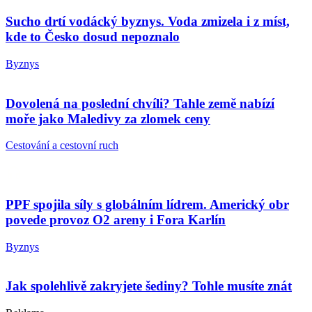
Sucho drtí vodácký byznys. Voda zmizela i z míst,
kde to Česko dosud nepoznalo
Byznys
Dovolená na poslední chvíli? Tahle země nabízí
moře jako Maledivy za zlomek ceny
Cestování a cestovní ruch
PPF spojila síly s globálním lídrem. Americký obr
povede provoz O2 areny i Fora Karlín
Byznys
Jak spolehlivě zakryjete šediny? Tohle musíte znát