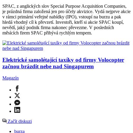
SPAC, z anglických slov Special Purpose Acquisition Companies,
je prázdná firma založená jen pro účely akvizice. Vydá nejprve akcie
v rámci primární veřejné nabídky (IPO), vstoupí na burzu a pak
hledá vhodný cíl k převzetí. Investoři, kteří si akcie SPAC koupí,
nevědí, jaký podnik firma nakonec převezme. V posledních
měsících firem SPAC přibývá rychlým tempem.
Elektrické samolétající taxíky od firmy Volocopter
začnou brázdit nebe nad Singapurem
Magazín
Začít diskuzi
burza