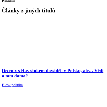
Reklama
Články z jiných titulů
Decroix s Havránkem dováděli v Polsku, ale… Vědí
o tom doma?
Blesk politika