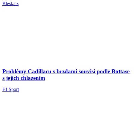
Blesk.cz
Problémy Cadillacu s brzdami souvisí podle Bottase
s jejich chlazením
F1 Sport