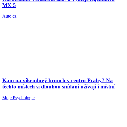
MX-5
Auto.cz
Kam na víkendový brunch v centru Prahy? Na
těchto místech si dlouhou snídani užívají i místní
Moje Psychologie