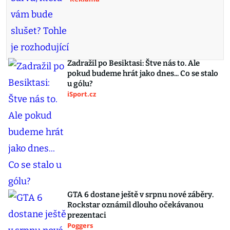
Zadražil po Besiktasi: Štve nás to. Ale
pokud budeme hrát jako dnes... Co se stalo
u gólu?
iSport.cz
GTA 6 dostane ještě v srpnu nové záběry.
Rockstar oznámil dlouho očekávanou
prezentaci
Poggers