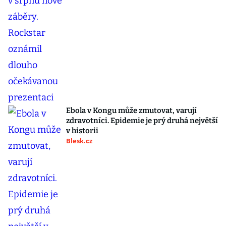
Ebola v Kongu může zmutovat, varují
zdravotníci. Epidemie je prý druhá největší
v historii
Blesk.cz