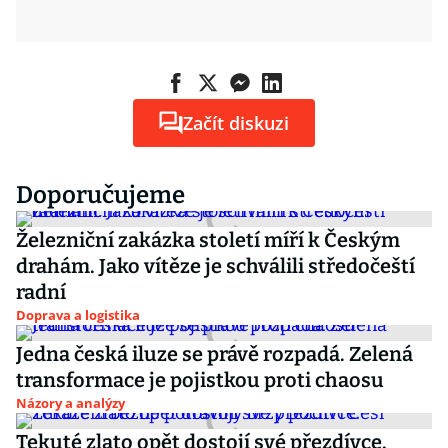
Začít diskuzi
Doporučujeme
Železniční zakázka století míří k Českým
drahám. Jako vítěze je schválili středočeští
radní
Doprava a logistika
Jedna česká iluze se právě rozpadá. Zelená
transformace je pojistkou proti chaosu
Názory a analýzy
Tekuté zlato opět dostojí své přezdívce.