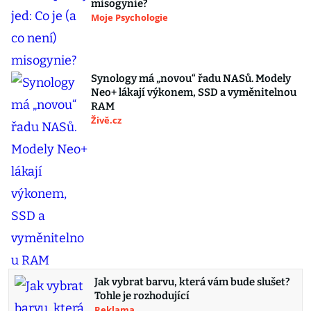
misogynie?
Moje Psychologie
Synology má „novou“ řadu NASů. Modely
Neo+ lákají výkonem, SSD a vyměnitelnou
RAM
Živě.cz
Jak vybrat barvu, která vám bude slušet?
Tohle je rozhodující
Reklama