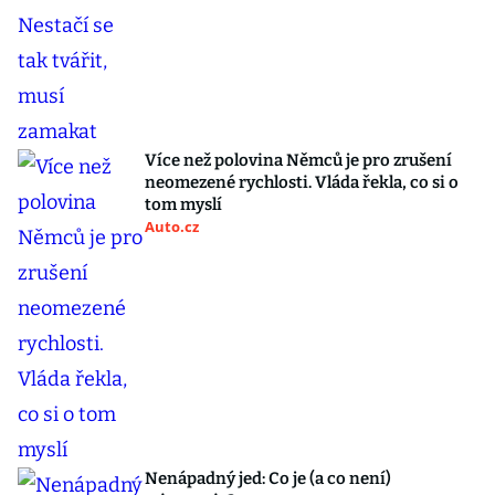
Více než polovina Němců je pro zrušení
neomezené rychlosti. Vláda řekla, co si o
tom myslí
Auto.cz
Nenápadný jed: Co je (a co není)