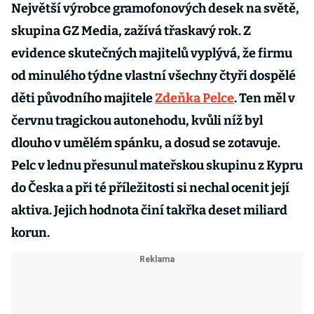
Největší výrobce gramofonových desek na světě,
skupina GZ Media, zažívá třaskavý rok. Z
evidence skutečných majitelů vyplývá, že firmu
od minulého týdne vlastní všechny čtyři dospělé
děti původního majitele
Zdeňka Pelce
. Ten měl v
červnu tragickou autonehodu, kvůli níž byl
dlouho v umělém spánku, a dosud se zotavuje.
Pelc v lednu přesunul mateřskou skupinu z Kypru
do Česka a při té příležitosti si nechal ocenit její
aktiva. Jejich hodnota činí takřka deset miliard
korun.