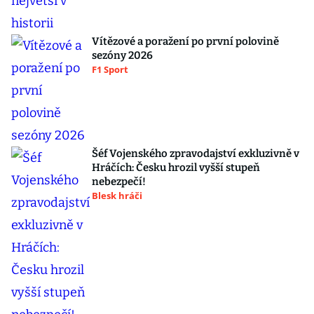
Vítězové a poražení po první polovině
sezóny 2026
F1 Sport
Šéf Vojenského zpravodajství exkluzivně v
Hráčích: Česku hrozil vyšší stupeň
nebezpečí!
Blesk hráči