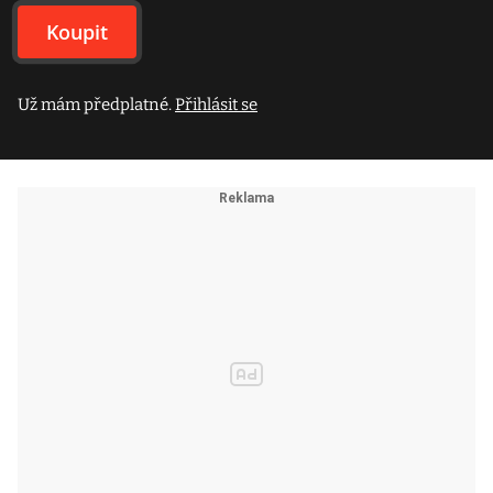
Koupit
Už mám předplatné.
Přihlásit se