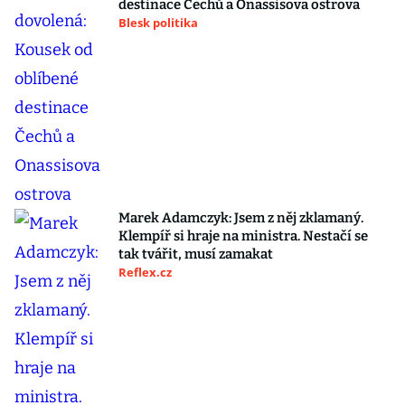
destinace Čechů a Onassisova ostrova
Blesk politika
Marek Adamczyk: Jsem z něj zklamaný.
Klempíř si hraje na ministra. Nestačí se
tak tvářit, musí zamakat
Reflex.cz