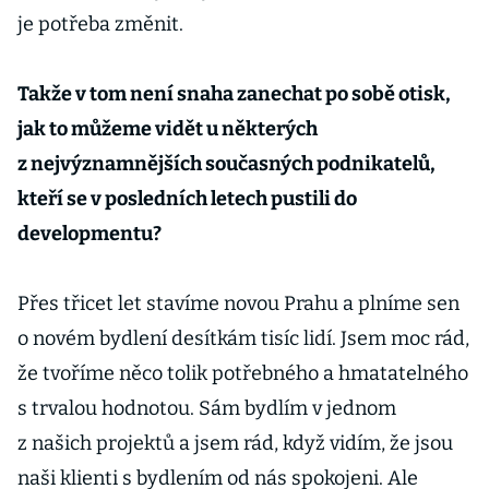
je potřeba změnit.
Takže v tom není snaha zanechat po sobě otisk,
jak to můžeme vidět u některých
z nejvýznamnějších současných podnikatelů,
kteří se v posledních letech pustili do
developmentu?
Přes třicet let stavíme novou Prahu a plníme sen
o novém bydlení desítkám tisíc lidí. Jsem moc rád,
že tvoříme něco tolik potřebného a hmatatelného
s trvalou hodnotou. Sám bydlím v jednom
z našich projektů a jsem rád, když vidím, že jsou
naši klienti s bydlením od nás spokojeni. Ale