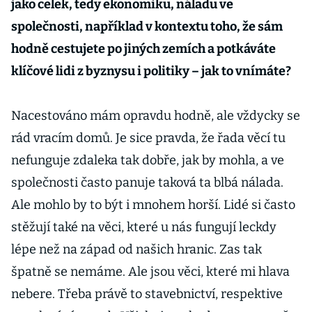
jako celek, tedy ekonomiku, náladu ve
společnosti, například v kontextu toho, že sám
hodně cestujete po jiných zemích a potkáváte
klíčové lidi z byznysu i politiky – jak to vnímáte?
Nacestováno mám opravdu hodně, ale vždycky se
rád vracím domů. Je sice pravda, že řada věcí tu
nefunguje zdaleka tak dobře, jak by mohla, a ve
společnosti často panuje taková ta blbá nálada.
Ale mohlo by to být i mnohem horší. Lidé si často
stěžují také na věci, které u nás fungují leckdy
lépe než na západ od našich hranic. Zas tak
špatně se nemáme. Ale jsou věci, které mi hlava
nebere. Třeba právě to stavebnictví, respektive