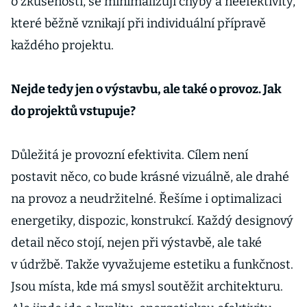
o zkušenosti, se minimalizují chyby a neefektivity,
které běžně vznikají při individuální přípravě
každého projektu.
Nejde tedy jen o výstavbu, ale také o provoz. Jak
do projektů vstupuje?
Důležitá je provozní efektivita. Cílem není
postavit něco, co bude krásné vizuálně, ale drahé
na provoz a neudržitelné. Řešíme i optimalizaci
energetiky, dispozic, konstrukcí. Každý designový
detail něco stojí, nejen při výstavbě, ale také
v údržbě. Takže vyvažujeme estetiku a funkčnost.
Jsou místa, kde má smysl soutěžit architekturu.