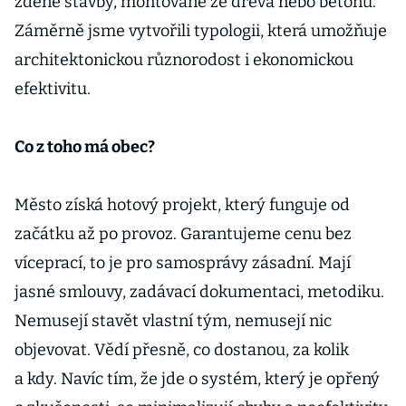
zděné stavby, montované ze dřeva nebo betonu.
Záměrně jsme vytvořili typologii, která umožňuje
architektonickou různorodost i ekonomickou
efektivitu.
Co z toho má obec?
Město získá hotový projekt, který funguje od
začátku až po provoz. Garantujeme cenu bez
víceprací, to je pro samosprávy zásadní. Mají
jasné smlouvy, zadávací dokumentaci, metodiku.
Nemusejí stavět vlastní tým, nemusejí nic
objevovat. Vědí přesně, co dostanou, za kolik
a kdy. Navíc tím, že jde o systém, který je opřený