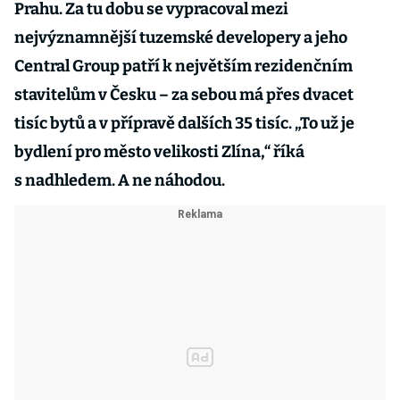
Prahu. Za tu dobu se vypracoval mezi
nejvýznamnější tuzemské developery a jeho
Central Group patří k největším rezidenčním
stavitelům v Česku – za sebou má přes dvacet
tisíc bytů a v přípravě dalších 35 tisíc. „To už je
bydlení pro město velikosti Zlína,“ říká
s nadhledem. A ne náhodou.