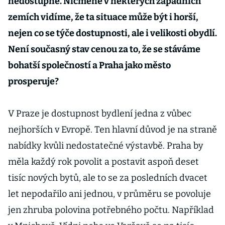
nedostupné. Nicméně v některých západních
zemích vidíme, že ta situace může být i horší,
nejen co se týče dostupnosti, ale i velikosti obydlí.
Není současný stav cenou za to, že se stáváme
bohatší společností a Praha jako město
prosperuje?
V Praze je dostupnost bydlení jedna z vůbec
nejhorších v Evropě. Ten hlavní důvod je na straně
nabídky kvůli nedostatečné výstavbě. Praha by
měla každý rok povolit a postavit aspoň deset
tisíc nových bytů, ale to se za posledních dvacet
let nepodařilo ani jednou, v průměru se povoluje
jen zhruba polovina potřebného počtu. Například