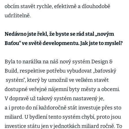
obcím stavět rychle, efektivně a dlouhodobě
udržitelně.
Nedávno jste řekl, že byste se rád stal „novým
Baťou“ ve světě developmentu. Jak jste to myslel?
Byla to narážka na náš nový systém Design &
Build, respektive potřebu vybudovat „ba­ťovský
systém“, který by umožnil ve velkém stavět
dostupné veřejné nájemní byty městy a obcemi.
V dopravě už takový systém nastavený je,
a i proto do ní každoročně stát investuje přes sto
miliard. U bydlení tento systém chybí, proto jsou
investice státu jen v jednotkách miliard ročně. To