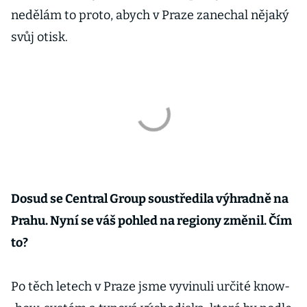
nedělám to proto, abych v Praze zanechal nějaký
svůj otisk.
Dosud se Central Group soustředila výhradně na
Prahu. Nyní se váš pohled na regiony změnil. Čím
to?
Po těch letech v Praze jsme vyvinuli určité know­