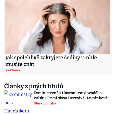
Jak spolehlivě zakryjete šediny? Tohle
musíte znát
Reklama
Články z jiných titulů
Exministryně s Havránkem dováděli v
Polsku: První slova Decroix i Havránkové!
Blesk politika