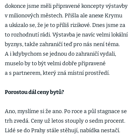
dokonce jsme měli připravené koncepty výstavby
v milionových městech. Přišla ale anexe Krymu
a ukázalo se, že je to příliš rizikové. Dnes jsme za
to rozhodnutí rádi. Výstavba je navíc velmi lokální
byznys, takže zahraničí teď pro nás není téma.
A i kdybychom se jednou do zahraničí vydali,
muselo by to být velmi dobře připravené
a s partnerem, který zná místní prostředí.
Porostou dál ceny bytů?
Ano, myslíme si že ano. Po roce a půl stagnace se
trh zvedá. Ceny už letos stouply o sedm procent.
Lidé se do Prahy stále stěhují, nabídka nestačí.