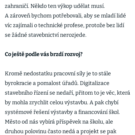
zahraničí. Někdo ten výkop udělat musí.
A zároveň bychom potřebovali, aby se mladí lidé
víc zajímali o technické profese, protože bez lidí
se žádné stavebnictví nerozjede.
Co ještě podle vás brzdí rozvoj?
Kromě nedostatku pracovní síly je to stále
byrokracie a pomalost úřadů. Digitalizace
stavebního řízení se nedaří, přitom to je věc, která
by mohla zrychlit celou výstavbu. A pak chybí
systémové řešení výstavby a financování škol.
Město od nás vybírá příspěvek na školu, ale
druhou polovinu často nedá a projekt se pak