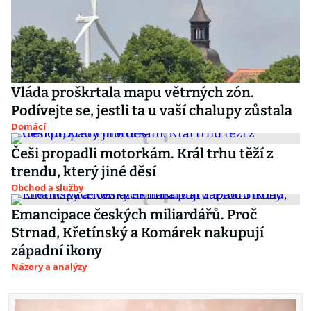
Vláda proškrtala mapu větrných zón.
Podívejte se, jestli ta u vaší chalupy zůstala
Domácí
Češi propadli motorkám. Král trhu těží z
trendu, který jiné děsí
Obchod a služby
Emancipace českých miliardářů. Proč
Strnad, Křetínský a Komárek nakupují
západní ikony
Názory a analýzy