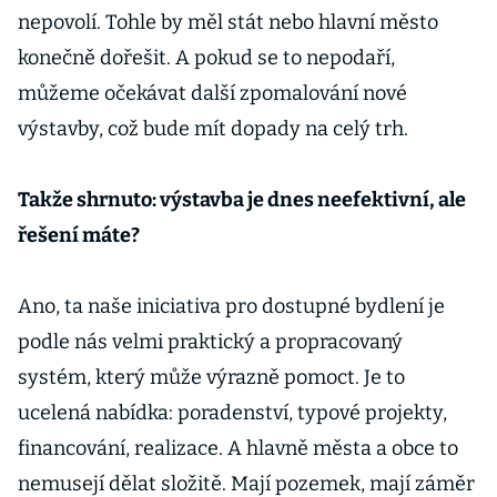
nepovolí. Tohle by měl stát nebo hlavní město
konečně dořešit. A pokud se to nepodaří,
můžeme očekávat další zpomalování nové
výstavby, což bude mít dopady na celý trh.
Takže shrnuto: výstavba je dnes neefektivní, ale
řešení máte?
Ano, ta naše iniciativa pro dostupné bydlení je
podle nás velmi praktický a propracovaný
systém, který může výrazně pomoct. Je to
ucelená nabídka: poradenství, typové projekty,
financování, realizace. A hlavně města a obce to
nemusejí dělat složitě. Mají pozemek, mají záměr