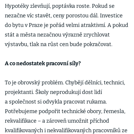
Hypotéky zlevňují, poptávka roste. Pokud se
nezačne víc stavět, ceny porostou dál. Investice
do bytu v Praze je pořád velmi atraktivní. A pokud
stát a města nezačnou výrazně zrychlovat
výstavbu, tlak na růst cen bude pokračovat.
A co nedostatek pracovní síly?
To je obrovský problém. Chybějí dělníci, technici,
projektanti. Školy neprodukují dost lidí
a společnost si odvykla pracovat rukama.
Potřebujeme podpořit technické obory, řemesla,
rekvalifikace – a zároveň umožnit příchod
kvalifikovaných i nekvalifikovaných pracovníků ze