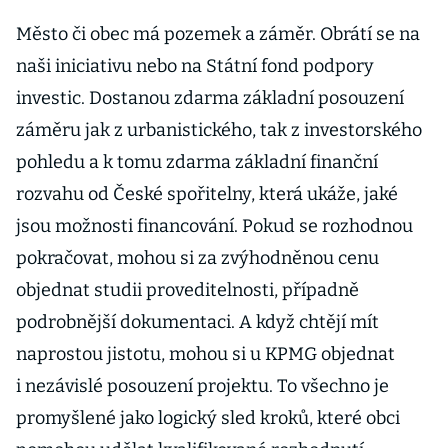
Město či obec má pozemek a záměr. Obrátí se na
naši iniciativu nebo na Státní fond podpory
investic. Dostanou zdarma základní posouzení
záměru jak z urbanistického, tak z investorského
pohledu a k tomu zdarma základní finanční
rozvahu od České spořitelny, která ukáže, jaké
jsou možnosti financování. Pokud se rozhodnou
pokračovat, mohou si za zvýhodněnou cenu
objednat studii proveditelnosti, případně
podrobnější dokumentaci. A když chtějí mít
naprostou jistotu, mohou si u KPMG objednat
i nezávislé posouzení projektu. To všechno je
promyšlené jako logický sled kroků, které obci