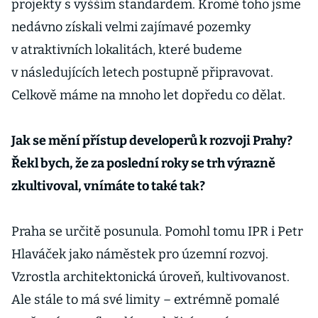
projekty s vyšším standardem. Kromě toho jsme
nedávno získali velmi zajímavé pozemky
v atraktivních lokalitách, které budeme
v následujících letech postupně připravovat.
Celkově máme na mnoho let dopředu co dělat.
Jak se mění přístup developerů k rozvoji Prahy?
Řekl bych, že za poslední roky se trh výrazně
zkultivoval, vnímáte to také tak?
Praha se určitě posunula. Pomohl tomu IPR i Petr
Hlaváček jako náměstek pro územní rozvoj.
Vzrostla architektonická úroveň, kultivovanost.
Ale stále to má své limity – extrémně pomalé