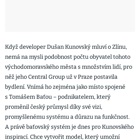
Když developer Dušan Kunovský mluví o Zlínu,
nemá na mysli podobnost počtu obyvatel tohoto
východomoravského města s množstvím lidí, pro
něž jeho Central Group už v Praze postavila
bydlení. Vnímá ho zejména jako místo spojené
s Tomášem Baťou – podnikatelem, který
proměnil český průmysl díky své vizi,
promyšlenému systému a důrazu na funkčnost.
A právě baťovský systém je dnes pro Kunovského
inspirací. Chce vytvořit model, který umožní