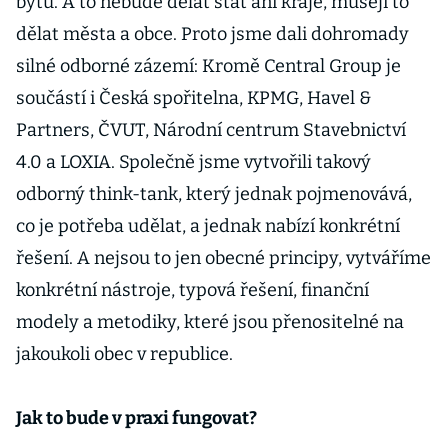
bytů. A to nebude dělat stát ani kraje, musejí to
dělat města a obce. Proto jsme dali dohromady
silné odborné zázemí: Kromě Central Group je
součástí i Česká spořitelna, KPMG, Havel &
Partners, ČVUT, Národní centrum Stavebnictví
4.0 a LOXIA. Společně jsme vytvořili takový
odborný think-tank, který jednak pojmenovává,
co je potřeba udělat, a jednak nabízí konkrétní
řešení. A nejsou to jen obecné principy, vytváříme
konkrétní nástroje, typová řešení, finanční
modely a metodiky, které jsou přenositelné na
jakoukoli obec v republice.
Jak to bude v praxi fungovat?