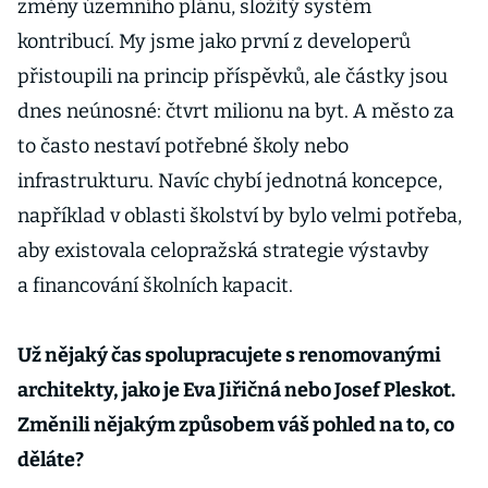
změny územního plánu, složitý systém
kontribucí. My jsme jako první z developerů
přistoupili na princip příspěvků, ale částky jsou
dnes neúnosné: čtvrt milionu na byt. A město za
to často nestaví potřebné školy nebo
infrastrukturu. Navíc chybí jednotná koncepce,
například v oblasti školství by bylo velmi potřeba,
aby existovala celopražská strategie výstavby
a financování školních kapacit.
Už nějaký čas spolupracujete s renomovanými
architekty, jako je Eva Jiřičná nebo Josef Pleskot.
Změnili nějakým způsobem váš pohled na to, co
děláte?