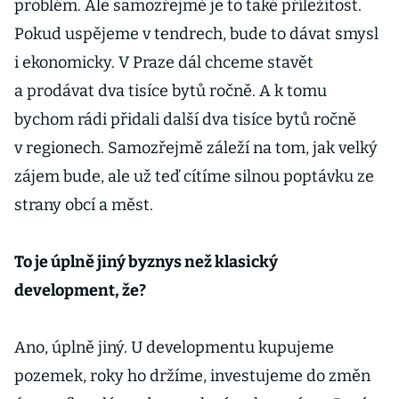
problém. Ale samozřejmě je to také příležitost.
Pokud uspějeme v tendrech, bude to dávat smysl
i ekonomicky. V Praze dál chceme stavět
a prodávat dva tisíce bytů ročně. A k tomu
bychom rádi přidali další dva tisíce bytů ročně
v regionech. Samozřejmě záleží na tom, jak velký
zájem bude, ale už teď cítíme silnou poptávku ze
strany obcí a měst.
To je úplně jiný byznys než klasický
development, že?
Ano, úplně jiný. U developmentu kupujeme
pozemek, roky ho držíme, investujeme do změn