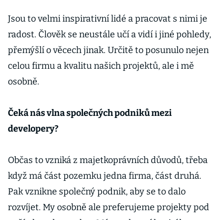
Jsou to velmi inspirativní lidé a pracovat s nimi je
radost. Člověk se neustále učí a vidí i jiné pohledy,
přemýšlí o věcech jinak. Určitě to posunulo nejen
celou firmu a kvalitu našich projektů, ale i mě
osobně.
Čeká nás vlna společných podniků mezi
developery?
Občas to vzniká z majetkoprávních důvodů, třeba
když má část pozemku jedna firma, část druhá.
Pak vznikne společný podnik, aby se to dalo
rozvíjet. My osobně ale preferujeme projekty pod