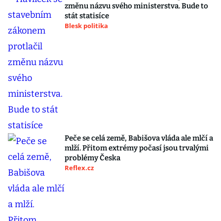
změnu názvu svého ministerstva. Bude to
stát statisíce
Blesk politika
Peče se celá země, Babišova vláda ale mlčí a
mlží. Přitom extrémy počasí jsou trvalými
problémy Česka
Reflex.cz