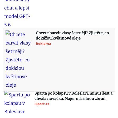
Chcete barvit vlasy šetrněji? Zjistěte, co
dokážou květinové oleje
Reklama
Sparta po kolapsu v Boleslavi: minus šest a
chvála nováčka. Majer má silnou zbraň
iSport.cz