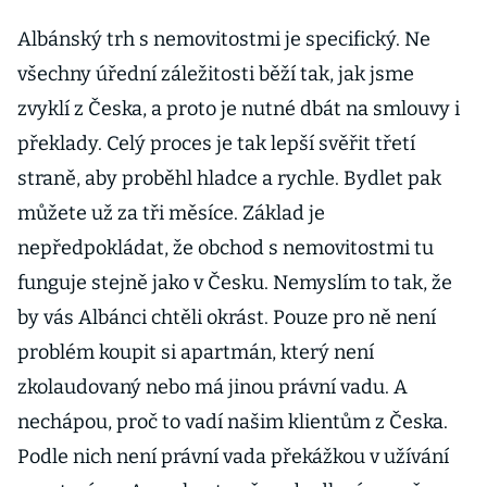
Albánský trh s nemovitostmi je specifický. Ne
všechny úřední záležitosti běží tak, jak jsme
zvyklí z Česka, a proto je nutné dbát na smlouvy i
překlady. Celý proces je tak lepší svěřit třetí
straně, aby proběhl hladce a rychle. Bydlet pak
můžete už za tři měsíce. Základ je
nepředpokládat, že obchod s nemovitostmi tu
funguje stejně jako v Česku. Nemyslím to tak, že
by vás Albánci chtěli okrást. Pouze pro ně není
problém koupit si apartmán, který není
zkolaudovaný nebo má jinou právní vadu. A
nechápou, proč to vadí našim klientům z Česka.
Podle nich není právní vada překážkou v užívání