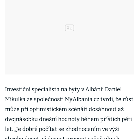
Investiční specialista na byty v Albánii Daniel
Mikulka ze společnosti MyAlbania.cz tvrdí, že růst
může při optimistickém scénáři dosáhnout až
dvojnásobku dnešní hodnoty během příštích pěti
let. „Je dobré počítat se zhodnocením ve výši