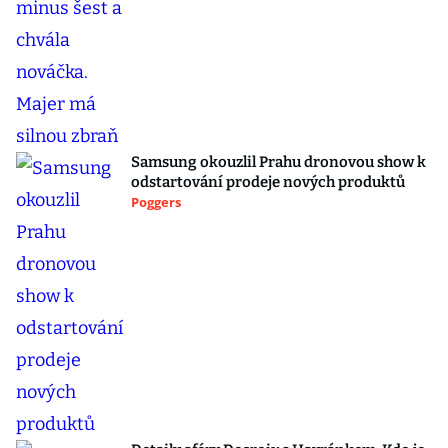
Samsung okouzlil Prahu dronovou show k
odstartování prodeje nových produktů
Poggers