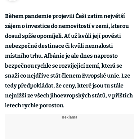
Během pandemie projevili Češi zatím největší
zájem o investice do nemovitostí v zemi, kterou
dosud spíše opomíjeli. Ať už kvůli její pověsti
nebezpečné destinace či kvůli neznalosti
místního trhu. Albánie je ale dnes naprosto
bezpečnou rychle se rozvíjející zemí, která se
snaží co nejdříve stát členem Evropské unie. Lze
tedy předpokládat, že ceny, které jsou tu stále
nejnižší ze všech jihoevropských států, v příštích
letech rychle porostou.