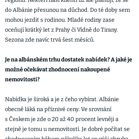
regionu. Někteří naši klienti už ale plánují, že se
do Albánie přesunou na důchod. Do té doby sem
mohou jezdit s rodinou. Mladé rodiny zase
oceňují krátký let z Prahy či Vídně do Tirany.
Sezona zde navíc trvá šest měsíců.
Je na albánském trhu dostatek nabídek? A jaké je
možné očekávat zhodnocení nakoupené
nemovitosti?
Nabídka je široká a je z čeho vybírat. Albánie
obecně láká na příznivé ceny. Ve srovnání
s Českem je zde o 20 až 40 procent levněji a
stejně je tomu u nemovitostí. Je dobré počítat se