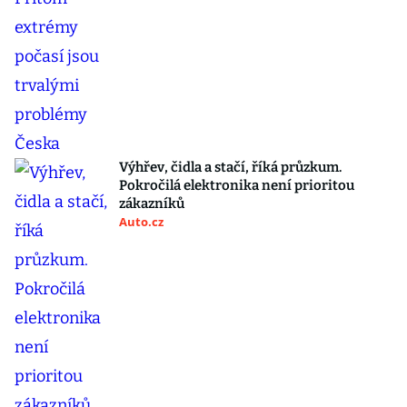
Výhřev, čidla a stačí, říká průzkum.
Pokročilá elektronika není prioritou
zákazníků
Auto.cz