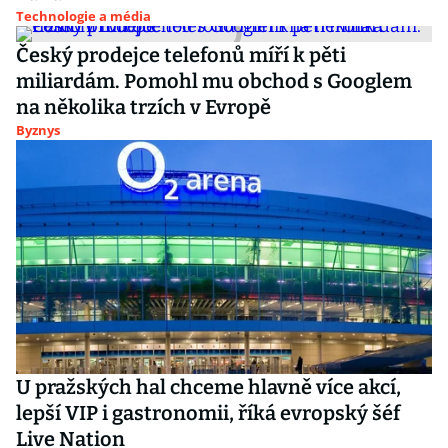
Technologie a média
Český prodejce telefonů míří k pěti
miliardám. Pomohl mu obchod s Googlem
na několika trzích v Evropě
Byznys
U pražských hal chceme hlavně více akcí,
lepší VIP i gastronomii, říká evropský šéf
Live Nation