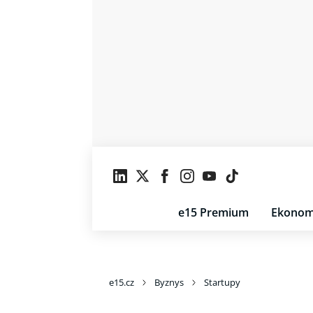
e15 Premium
Ekonom
e15.cz
Byznys
Startupy