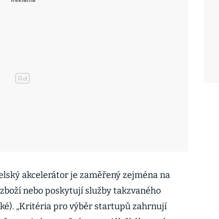
aelský akcelerátor je zaměřený zejména na
 zboží nebo poskytují služby takzvaného
nské). „Kritéria pro výběr startupů zahrnují