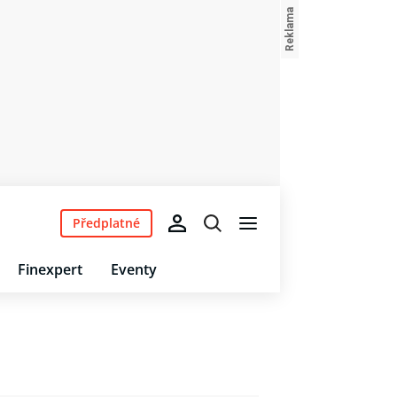
Předplatné
Finexpert
Eventy