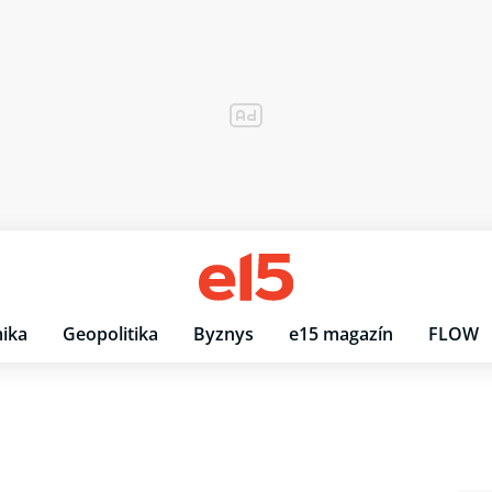
ika
Geopolitika
Byznys
e15 magazín
FLOW