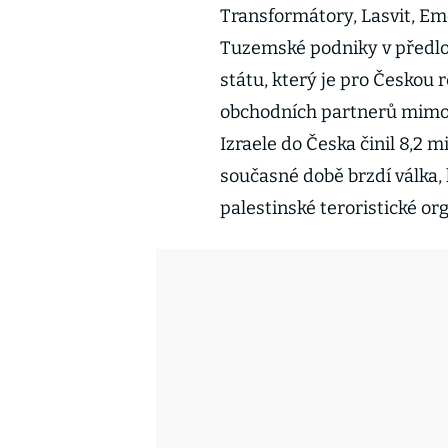
Transformátory, Lasvit, Em
Tuzemské podniky v předlo
státu, který je pro Českou
obchodních partnerů mimo E
Izraele do Česka činil 8,2 
současné době brzdí válka, 
palestinské teroristické o