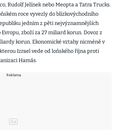
co, Rudolf Jelínek nebo Meopta a Tatra Trucks.
ňském roce vyvezly do blízkovýchodního
 republiku jedním z pěti nejvýznamnějších
vropu, zboží za 27 miliard korun. Dovoz z
miliardy korun. Ekonomické vztahy nicméně v
kterou Izrael vede od loňského října proti
rganizaci Hamás.