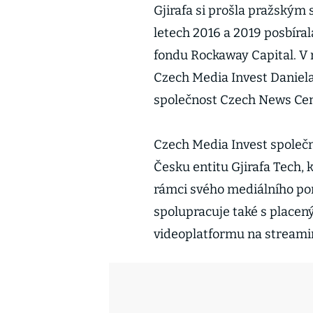
Gjirafa si prošla pražským
letech 2016 a 2019 posbíra
fondu Rockaway Capital. V 
Czech Media Invest Daniela
společnost Czech News Cent
Czech Media Invest společně
Česku entitu Gjirafa Tech, 
rámci svého mediálního por
spolupracuje také s place
videoplatformu na streami