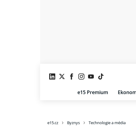
e15 Premium
Ekonom
e15.cz
Byznys
Technologie a média