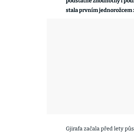
podstatně zhodnotily i podí
stala prvním jednorožcem 
Gjirafa začala před lety pů