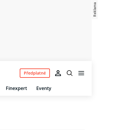
Předplatné
Finexpert
Eventy