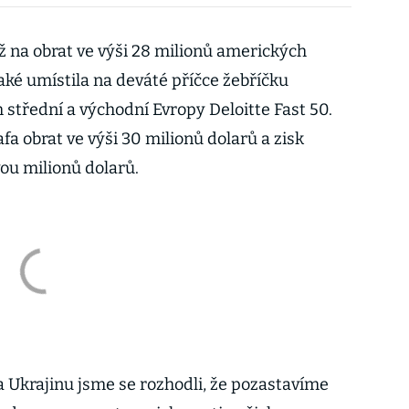
ž na obrat ve výši 28 milionů amerických
také umístila na deváté příčce žebříčku
m střední a východní Evropy Deloitte Fast 50.
afa obrat ve výši 30 milionů dolarů a zisk
ou milionů dolarů.
a Ukrajinu jsme se rozhodli, že pozastavíme