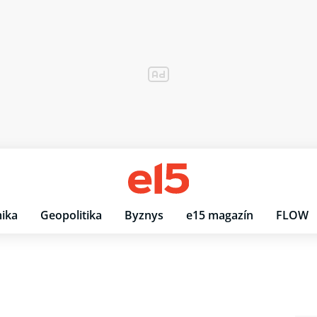
ika
Geopolitika
Byznys
e15 magazín
FLOW