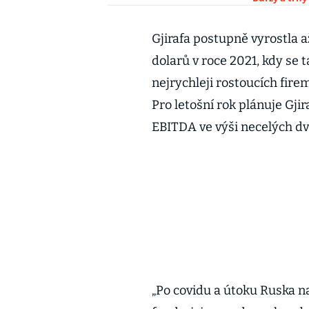
Gjirafa postupně vyrostla a
dolarů v roce 2021, kdy se 
nejrychleji rostoucích fire
Pro letošní rok plánuje Gjir
EBITDA ve výši necelých dv
„Po covidu a útoku Ruska n