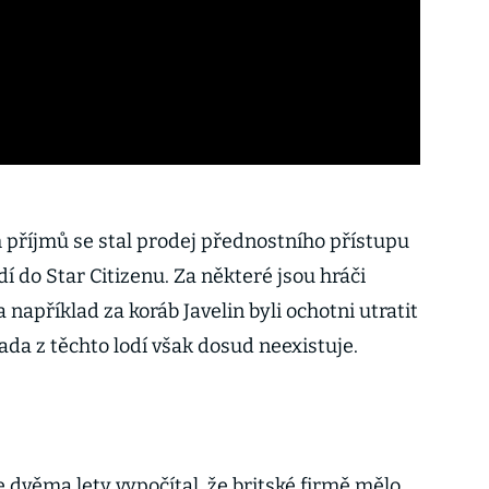
příjmů se stal prodej přednostního přístupu
 do Star Citizenu. Za některé jsou hráči
 například za koráb Javelin byli ochotni utratit
Řada z těchto lodí však dosud neexistuje.
 dvěma lety vypočítal, že britské firmě mělo