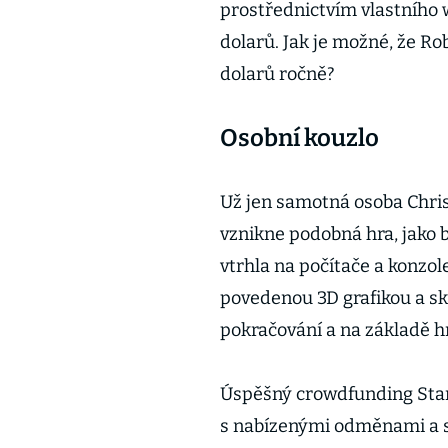
prostřednictvím vlastního 
dolarů. Jak je možné, že Ro
dolarů ročně?
Osobní kouzlo
Už jen samotná osoba Chris
vznikne podobná hra, jako 
vtrhla na počítače a konzo
povedenou 3D grafikou a s
pokračování a na základě h
Úspěšný crowdfunding Star 
s nabízenými odměnami a s