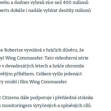
webu a dodnes vybrali více než 400 milionů
berts dokáže i nadále vybírat desítky milionů
e Robertse vyvolává v hráčích důvěru, že
byl Wing Commander. Tato videoherní série
le v devadesátých letech a hráče ohromila
kvělým příběhem. Celkem vyšlo jedenáct
ry vznikl i film Wing Commander.
Citizenu dále podporuje i přehledná stránka
 monitoringem vytyčených a splněných cílů.