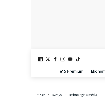
e15 Premium
Ekonom
e15.cz
Byznys
Technologie a média