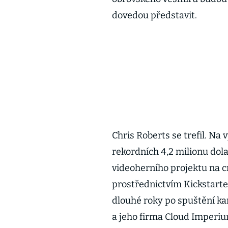
dovedou představit.
Chris Roberts se trefil. Na
rekordních 4,2 milionu dola
videoherního projektu na 
prostřednictvím Kickstarter
dlouhé roky po spuštění k
a jeho firma Cloud Imperi