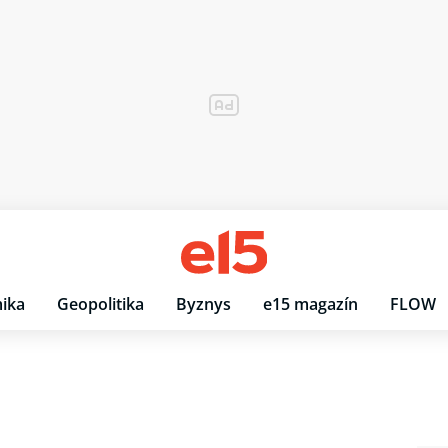
ika
Geopolitika
Byznys
e15 magazín
FLOW