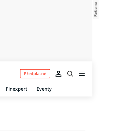
Předplatné
Finexpert
Eventy