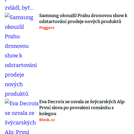
Samsung okouzlil Prahu dronovou show k
odstartování prodeje nových produktů
Poggers
Eva Decroix se ozvala ze švýcarských Alp:
První slova po provalení románku s
kolegou
Blesk.cz