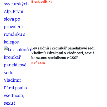
Blesk politika
Lev salónů i kronikář panelákové šedi:
Vladimír Páral psal o všednosti, sexu i
konzumu socialismu v ČSSR
Reflex.cz