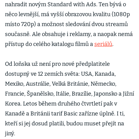
nahradit novým Standard with Ads. Ten bývá o
něco levnější, má vyšší obrazovou kvalitu (1080p
místo 720p) a možnost sledování dvou streamů
současně. Ale obsahuje i reklamy, a naopak nemá
přístup do celého katalogu filmů a
seriálů
.
Od loňska už není pro nové předplatitele
dostupný ve 12 zemích světa: USA, Kanada,
Mexiko, Austrálie, Velká Británie, Německo,
Francie, Španělsko, Itálie, Brazílie, Japonsko a Jižní
Korea. Letos během druhého čtvrtletí pak v
Kanadě a Británii tarif Basic zařízne úplně. I ti,
kteří si jej dosud platili, budou muset přejít na
jiný.