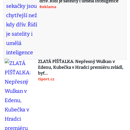
dřív. Řídí je satelity i umělá inteligence
Reklama
ZLATÁ PÍŠŤALKA: Nepřesný Wulkan v
Edenu, Kubečka v Hradci premiéru zvládl,
byť…
iSport.cz