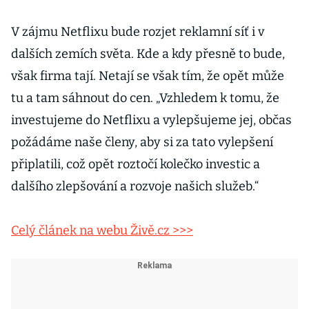
V zájmu Netflixu bude rozjet reklamní síť i v
dalších zemích světa. Kde a kdy přesně to bude,
však firma tají. Netají se však tím, že opět může
tu a tam sáhnout do cen. „Vzhledem k tomu, že
investujeme do Netflixu a vylepšujeme jej, občas
požádáme naše členy, aby si za tato vylepšení
připlatili, což opět roztočí kolečko investic a
dalšího zlepšování a rozvoje našich služeb.“
Celý článek na webu Živě.cz >>>