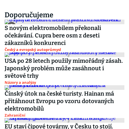
Doporučujeme
S novým elektromobilem překonali
očekávání. Cupra bere osm z deseti
zákazníků konkurenci
Český a evropský autoprůmysl
USA po 28 letech použily mimořádný zásah.
Japonský problém může zasáhnout i
světové trhy
Názory a analýzy
Čínský útok na české turisty. Hainan má
přitáhnout Evropu po vzoru dotovaných
elektromobilů
Zahraniční
EU staví čipové továrny, v Česku to stojí.