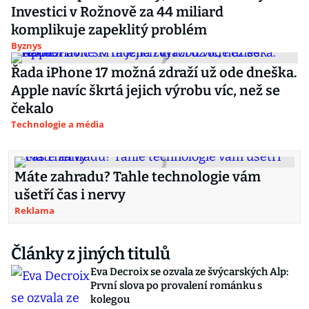
Investici v Rožnově za 44 miliard
komplikuje zapeklitý problém
Byznys
Řada iPhone 17 možná zdraží už ode dneška.
Apple navíc škrtá jejich výrobu víc, než se
čekalo
Technologie a média
Máte zahradu? Tahle technologie vám
ušetří čas i nervy
Reklama
Články z jiných titulů
Eva Decroix se ozvala ze švýcarských Alp:
První slova po provalení románku s
kolegou