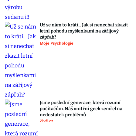
Už se nám to krátí... Jak si nenechat zkazit
letní pohodu myšlenkami na zářijový
zápřah?
Moje Psychologie
Jsme poslední generace, která rozumí
počítačům. Náš vnitřní geek zemřel na
nedostatek problémů
Živě.cz