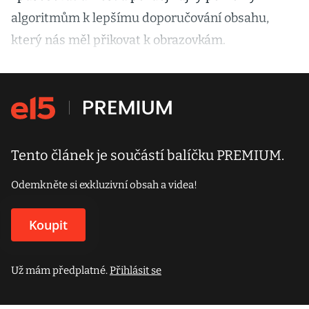
algoritmům k lepšímu doporučování obsahu,
který nás měl přikovat k obrazovkám.
Tento článek je součástí balíčku PREMIUM.
Odemkněte si exkluzivní obsah a videa!
Koupit
Už mám předplatné.
Přihlásit se