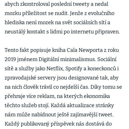
abych zkontroloval poslední tweety a nedal
mozku příležitost se nudit. Jenže z evolučního
hlediska není mozek na svět sociálních sítí a
neustálý kontakt s lidmi po internetu připraven.
Tento fakt popisuje kniha Cala Newporta z roku
2019 jménem Digitální minimalismus. Sociální
sítě a služby jako Netflix, Spotify a koneckonců i
zpravodajské servery jsou designované tak, aby
na nich člověk trávil co nejdelší čas. Díky tomu se
přehraje více reklam, na kterých ekonomika
těchto služeb stojí. Každá aktualizace stránky
nám může nabídnout ještě zajímavější tweet.
Každý publikovaný příspěvek nás dostává do