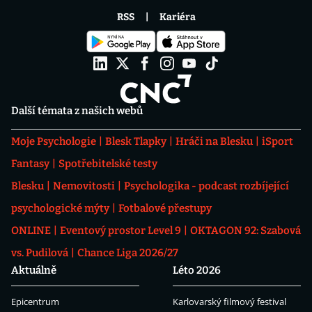
RSS
Kariéra
Další témata z našich webů
Moje Psychologie
Blesk Tlapky
Hráči na Blesku
iSport
Fantasy
Spotřebitelské testy
Blesku
Nemovitosti
Psychologika - podcast rozbíjející
psychologické mýty
Fotbalové přestupy
ONLINE
Eventový prostor Level 9
OKTAGON 92: Szabová
vs. Pudilová
Chance Liga 2026/27
Aktuálně
Léto 2026
Epicentrum
Karlovarský filmový festival