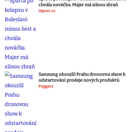
chvála nováčka. Majer má silnou zbraň
iSport.cz
Samsung okouzlil Prahu dronovou show k
odstartování prodeje nových produktů
Poggers