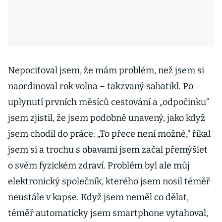
Nepociťoval jsem, že mám problém, než jsem si
naordinoval rok volna – takzvaný sabatikl. Po
uplynutí prvních měsíců cestování a „odpočinku“
jsem zjistil, že jsem podobně unavený, jako když
jsem chodil do práce. „To přece není možné,“ říkal
jsem si a trochu s obavami jsem začal přemýšlet
o svém fyzickém zdraví. Problém byl ale můj
elektronický společník, kterého jsem nosil téměř
neustále v kapse. Když jsem neměl co dělat,
téměř automaticky jsem smartphone vytahoval,