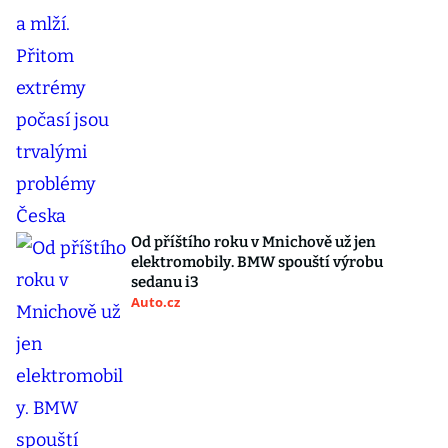
Od příštího roku v Mnichově už jen
elektromobily. BMW spouští výrobu
sedanu i3
Auto.cz