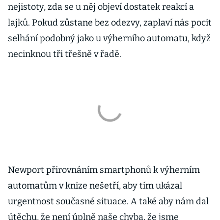
nejistoty, zda se u něj objeví dostatek reakcí a
lajků. Pokud zůstane bez odezvy, zaplaví nás pocit
selhání podobný jako u výherního automatu, když
necinknou tři třešně v řadě.
Newport přirovnáním smartphonů k výherním
automatům v knize nešetří, aby tím ukázal
urgentnost současné situace. A také aby nám dal
útěchu, že není úplně naše chyba, že jsme