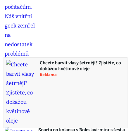
Chcete barvit vlasy šetrněji? Zjistěte, co
dokážou květinové oleje
Reklama
Sparta po kolapsu v Boleslavi: minus šest a