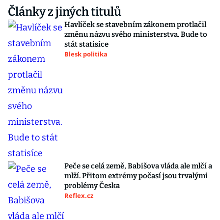
Články z jiných titulů
Havlíček se stavebním zákonem protlačil
změnu názvu svého ministerstva. Bude to
stát statisíce
Blesk politika
Peče se celá země, Babišova vláda ale mlčí a
mlží. Přitom extrémy počasí jsou trvalými
problémy Česka
Reflex.cz