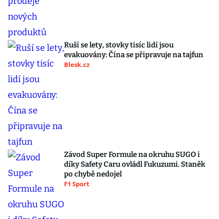
Ruší se lety, stovky tisíc lidí jsou
evakuovány: Čína se připravuje na tajfun
Blesk.cz
Závod Super Formule na okruhu SUGO i
díky Safety Caru ovládl Fukuzumi. Staněk
po chybě nedojel
F1 Sport