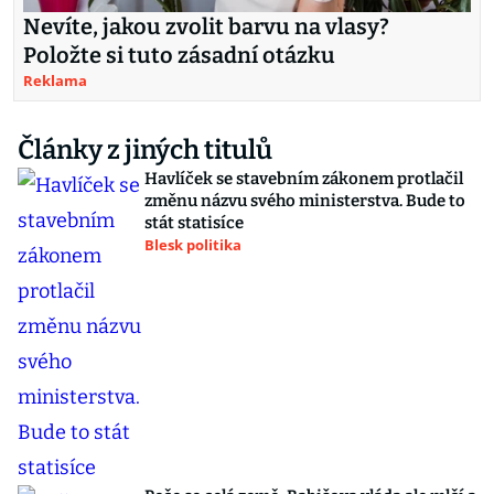
Nevíte, jakou zvolit barvu na vlasy?
Položte si tuto zásadní otázku
Reklama
Články z jiných titulů
Havlíček se stavebním zákonem protlačil
změnu názvu svého ministerstva. Bude to
stát statisíce
Blesk politika