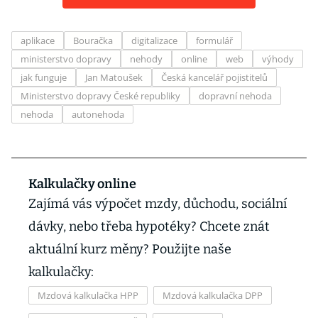
aplikace
Bouračka
digitalizace
formulář
ministerstvo dopravy
nehody
online
web
výhody
jak funguje
Jan Matoušek
Česká kancelář pojistitelů
Ministerstvo dopravy České republiky
dopravní nehoda
nehoda
autonehoda
Kalkulačky online
Zajímá vás výpočet mzdy, důchodu, sociální
dávky, nebo třeba hypotéky? Chcete znát
aktuální kurz měny? Použijte naše
kalkulačky:
Mzdová kalkulačka HPP
Mzdová kalkulačka DPP