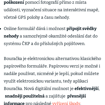
poškození
pomocí fotografií přímo z místa
události, vyznačení situace na interaktivní mapě,
včetně GPS polohy a času nehody.
Online formulář dává i možnost
připojit svědky
nehody
a samozřejmě okamžité odeslání dat do
systému ČKP a do příslušných pojišťoven.
Bouračka je elektronickou alternativou klasického
papírového formuláře. Papírovou verzi je možné i
nadále používat, nicméně je lepší, pokud můžete
využít elektronickou variantu, tedy aplikaci
Bouračka. Nová digitální možnost je
efektivnější
,
snadněji použitelná
a zajišťuje
přesnější
informace
pro následné
vyřízení škody
.