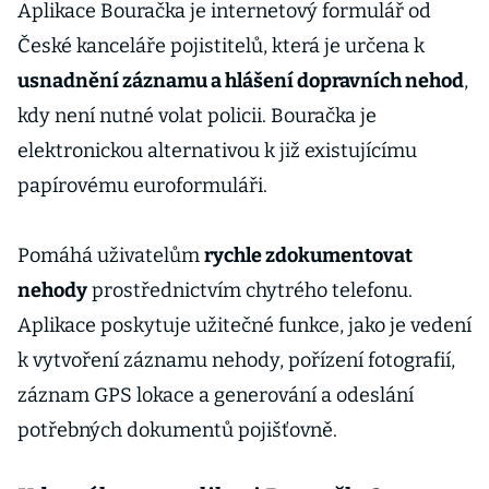
Aplikace Bouračka je internetový formulář od
České kanceláře pojistitelů, která je určena k
usnadnění záznamu a hlášení dopravních nehod
,
kdy není nutné volat policii. Bouračka je
elektronickou alternativou k již existujícímu
papírovému euroformuláři.
Pomáhá uživatelům
rychle zdokumentovat
nehody
prostřednictvím chytrého telefonu.
Aplikace poskytuje užitečné funkce, jako je vedení
k vytvoření záznamu nehody, pořízení fotografií,
záznam GPS lokace a generování a odeslání
potřebných dokumentů pojišťovně.