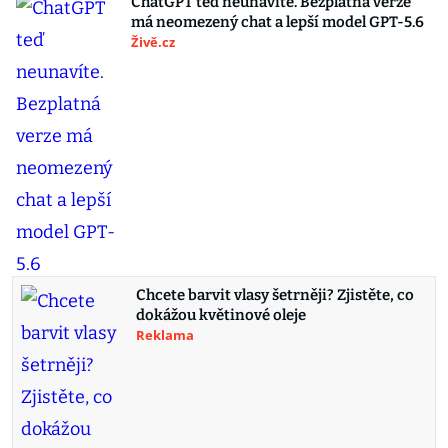
ChatGPT teď neunavíte. Bezplatná verze
má neomezený chat a lepší model GPT-5.6
Živě.cz
Chcete barvit vlasy šetrněji? Zjistěte, co
dokážou květinové oleje
Reklama