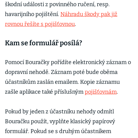
škodní události z povinného ručení, resp.
havarijního pojištění.
Náhradu škody pak již
rovnou řešíte s pojišťovnou
.
Kam se formulář posílá?
Pomocí Bouračky pořídíte elektronický záznam o
dopravní nehodě. Záznam poté bude oběma
účastníkům zaslán emailem. Kopie záznamu
zašle aplikace také příslušným
pojišťovnám
.
Pokud by jeden z účastníku nehody odmítl
Bouračku použít, vyplňte klasický papírový
formulář. Pokud se s druhým účastníkem