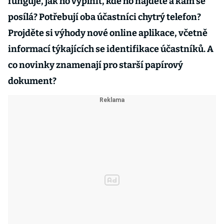
funguje, jak ho vyplnit, kde ho najdete a kam se
posílá? Potřebují oba účastníci chytrý telefon?
Projděte si výhody nové online aplikace, včetně
informací týkajících se identifikace účastníků. A
co novinky znamenají pro starší papírový
dokument?