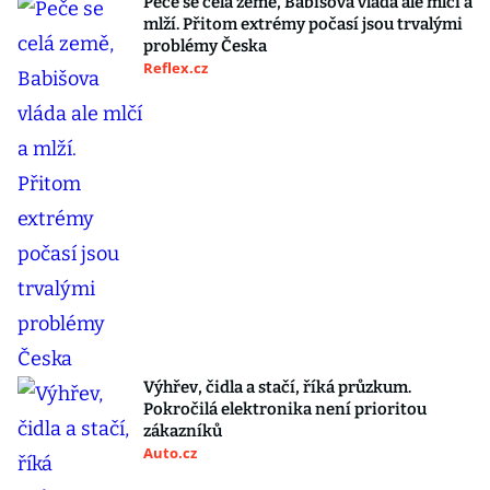
Peče se celá země, Babišova vláda ale mlčí a
mlží. Přitom extrémy počasí jsou trvalými
problémy Česka
Reflex.cz
Výhřev, čidla a stačí, říká průzkum.
Pokročilá elektronika není prioritou
zákazníků
Auto.cz