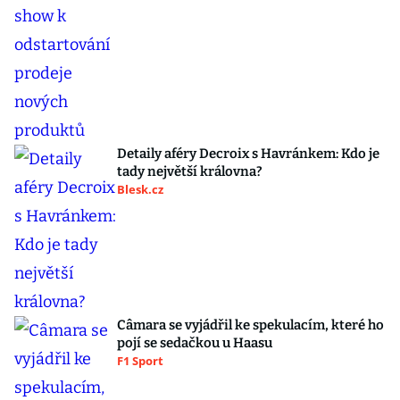
Detaily aféry Decroix s Havránkem: Kdo je
tady největší královna?
Blesk.cz
Câmara se vyjádřil ke spekulacím, které ho
pojí se sedačkou u Haasu
F1 Sport