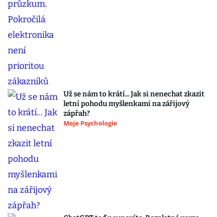
Už se nám to krátí... Jak si nenechat zkazit
letní pohodu myšlenkami na zářijový
zápřah?
Moje Psychologie