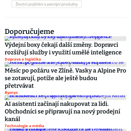
Životní pojištění a penzijní produkty
Doporučujeme
Výdejní boxy čekají další změny. Dopravci
rozšiřují služby i využití umělé inteligence
Doprava a logistika
Měsíc po požáru ve Zlíně. Vasky a Alpine Pro
se zotavují, potíže ale ještě budou
přetrvávat
Byznys
AI asistenti začínají nakupovat za lidi.
Obchodníci se připravují na nový prodejní
kanál
Technologie a média