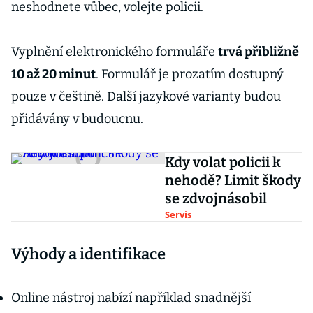
neshodnete vůbec, volejte policii.
Vyplnění elektronického formuláře
trvá přibližně
10 až 20 minut
. Formulář je prozatím dostupný
pouze v češtině. Další jazykové varianty budou
přidávány v budoucnu.
Kdy volat policii k
nehodě? Limit škody
se zdvojnásobil
Servis
Výhody a identifikace
Online nástroj nabízí například snadnější