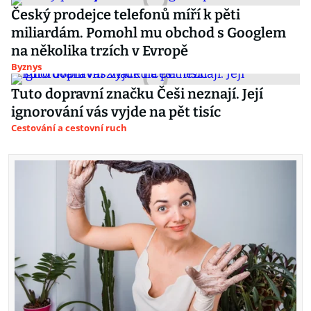
Český prodejce telefonů míří k pěti
miliardám. Pomohl mu obchod s Googlem
na několika trzích v Evropě
Byznys
Tuto dopravní značku Češi neznají. Její
ignorování vás vyjde na pět tisíc
Cestování a cestovní ruch