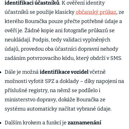
identifikaci účastníků
. K ověření identity
účastníků se použije klasicky
občanský průkaz
, ze
kterého Bouračka pouze přečte potřebné údaje a
ověří je. Žádné kopie ani fotografie průkazů se
neukládají. Podpis, tedy validaci vyplněných
údajů, provedou oba účastníci dopravní nehody
zadáním potvrzovacího kódu, který obdrží v SMS.
Dále je možná
identifikace vozidel
včetně
možnosti vyfotit SPZ a doklady – díky napojení na
příslušné registry, na němž se podílelo i
ministerstvo dopravy, dokáže Bouračka ze
systému automaticky načítat vybrané údaje.
Dalším krokem a funkcí je
zaznamenání