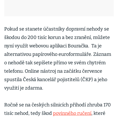
Pokud se stanete účastníky dopravní nehody se
škodou do 200 tisíc korun a bez zranění, můžete
nyní využít webovou aplikaci Bouračka. Ta je
alternativou papírového euroformuláře. Záznam
o nehodě tak sepíšete přímo ve svém chytrém
telefonu. Online nástroj na začátku července
spustila Česká kancelář pojistitelů (ČKP) a jeho
využití je zdarma.
Ročně se na českých silnicích přihodí zhruba 170
tisíc nehod, tedy škod
povinného ručení
, které