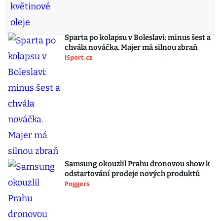
Sparta po kolapsu v Boleslavi: minus šest a
chvála nováčka. Majer má silnou zbraň
iSport.cz
Samsung okouzlil Prahu dronovou show k
odstartování prodeje nových produktů
Poggers