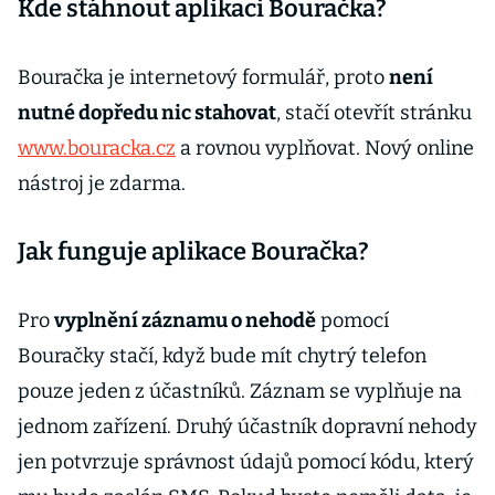
Kde stáhnout aplikaci Bouračka?
Bouračka je internetový formulář, proto
není
nutné dopředu nic stahovat
, stačí otevřít stránku
www.bouracka.cz
a rovnou vyplňovat. Nový online
nástroj je zdarma.
Jak funguje aplikace Bouračka?
Pro
vyplnění záznamu o nehodě
pomocí
Bouračky stačí, když bude mít chytrý telefon
pouze jeden z účastníků. Záznam se vyplňuje na
jednom zařízení. Druhý účastník dopravní nehody
jen potvrzuje správnost údajů pomocí kódu, který