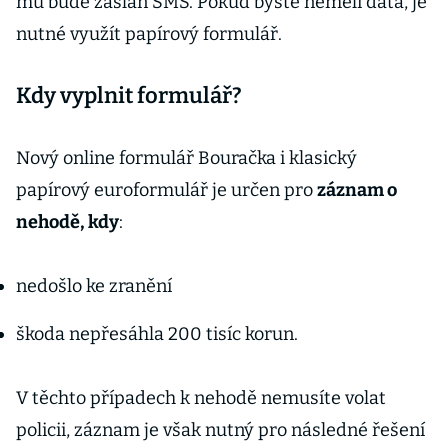
mu bude zaslán SMS. Pokud byste neměli data, je
nutné využít papírový formulář.
Kdy vyplnit formulář?
Nový online formulář Bouračka i klasický
papírový euroformulář je určen pro
záznam o
nehodě, kdy
:
nedošlo ke zranění
škoda nepřesáhla 200 tisíc korun.
V těchto případech k nehodě nemusíte volat
policii, záznam je však nutný pro následné řešení