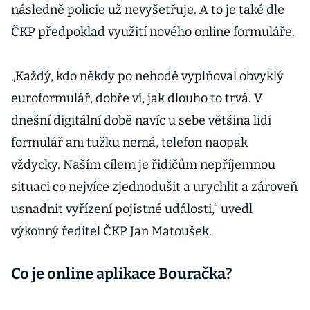
následně policie už nevyšetřuje. A to je také dle
ČKP předpoklad využití nového online formuláře.
„Každý, kdo někdy po nehodě vyplňoval obvyklý
euroformulář, dobře ví, jak dlouho to trvá. V
dnešní digitální době navíc u sebe většina lidí
formulář ani tužku nemá, telefon naopak
vždycky. Naším cílem je řidičům nepříjemnou
situaci co nejvíce zjednodušit a urychlit a zároveň
usnadnit vyřízení pojistné události,“ uvedl
výkonný ředitel ČKP Jan Matoušek.
Co je online aplikace Bouračka?