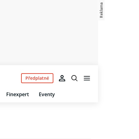
Předplatné
Finexpert
Eventy