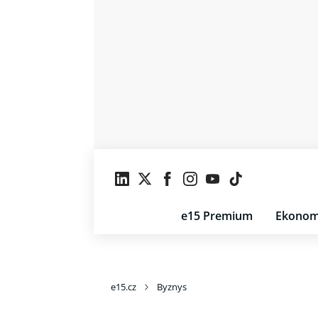
e15 Premium
Ekonom
e15.cz
Byznys