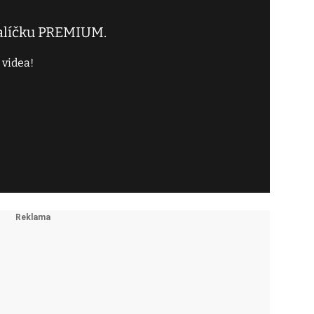
balíčku PREMIUM.
 videa!