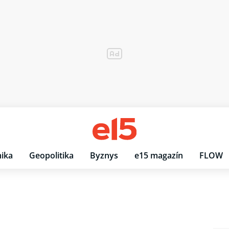
ika
Geopolitika
Byznys
e15 magazín
FLOW