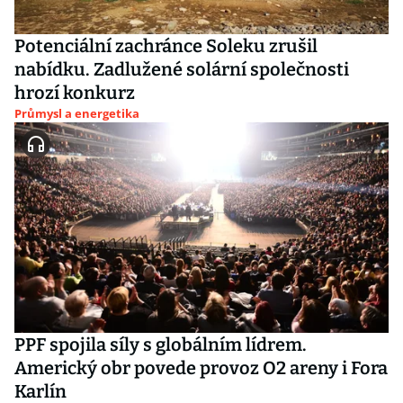
Potenciální zachránce Soleku zrušil
nabídku. Zadlužené solární společnosti
hrozí konkurz
Průmysl a energetika
PPF spojila síly s globálním lídrem.
Americký obr povede provoz O2 areny i Fora
Karlín