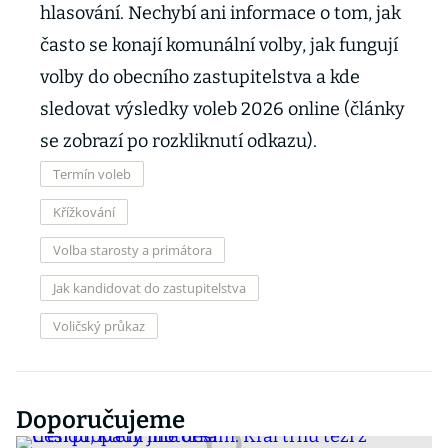
hlasování. Nechybí ani informace o tom, jak
často se konají komunální volby, jak fungují
volby do obecního zastupitelstva a kde
sledovat výsledky voleb 2026 online (články
se zobrazí po rozkliknutí odkazu).
Termín voleb
Křížkování
Volba starosty a primátora
Jak kandidovat do zastupitelstva
Voličský průkaz
Doporučujeme