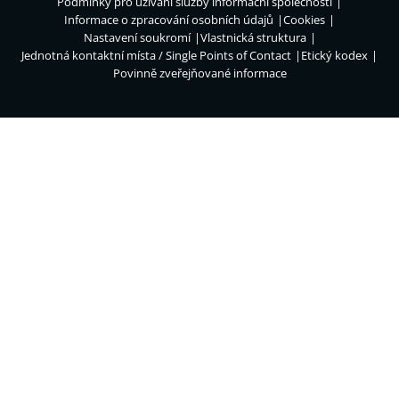
Podmínky pro užívání služby informační společnosti
Informace o zpracování osobních údajů
Cookies
Nastavení soukromí
Vlastnická struktura
Jednotná kontaktní místa / Single Points of Contact
Etický kodex
Povinně zveřejňované informace