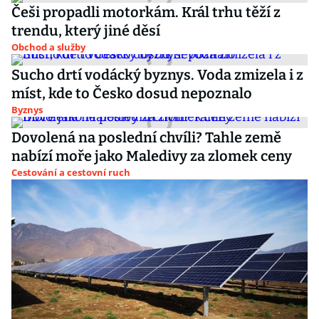
Češi propadli motorkám. Král trhu těží z
trendu, který jiné děsí
Obchod a služby
Sucho drtí vodácký byznys. Voda zmizela i z
míst, kde to Česko dosud nepoznalo
Byznys
Dovolená na poslední chvíli? Tahle země
nabízí moře jako Maledivy za zlomek ceny
Cestování a cestovní ruch