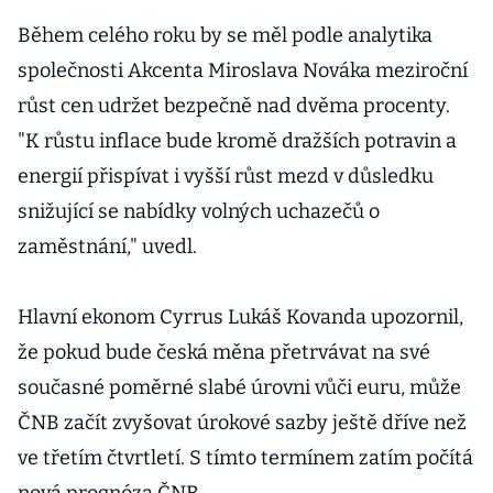
Během celého roku by se měl podle analytika
společnosti Akcenta Miroslava Nováka meziroční
růst cen udržet bezpečně nad dvěma procenty.
"K růstu inflace bude kromě dražších potravin a
energií přispívat i vyšší růst mezd v důsledku
snižující se nabídky volných uchazečů o
zaměstnání," uvedl.
Hlavní ekonom Cyrrus Lukáš Kovanda upozornil,
že pokud bude česká měna přetrvávat na své
současné poměrné slabé úrovni vůči euru, může
ČNB začít zvyšovat úrokové sazby ještě dříve než
ve třetím čtvrtletí. S tímto termínem zatím počítá