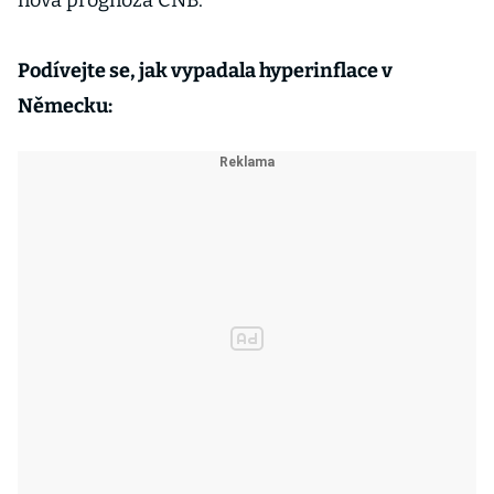
nová prognóza ČNB.
Podívejte se, jak vypadala hyperinflace v
Německu: