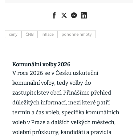
ceny
ČNB
inflace
pohonné hmoty
Komunální volby 2026
V roce 2026 se v Česku uskuteční
komunální volby, tedy volby do
zastupitelstev obcí. Přinášíme přehled
důležitých informací, mezi které patří
termín a čas voleb, specifika komunálních
voleb v Praze a dalších velkých městech,
volební průzkumy, kandidáti a pravidla