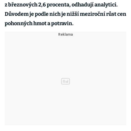
z březnových 2,6 procenta, odhadují analytici.
Důvodem je podle nich je nižší meziroční růst cen
pohonných hmot a potravin.