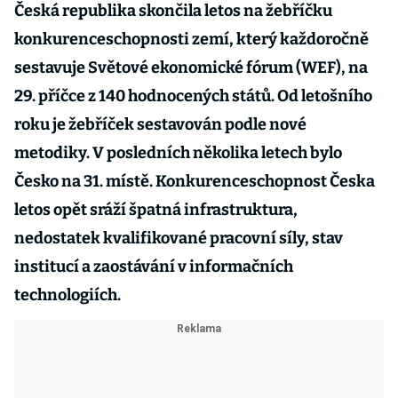
Česká republika skončila letos na žebříčku
konkurenceschopnosti zemí, který každoročně
sestavuje Světové ekonomické fórum (WEF), na
29. příčce z 140 hodnocených států. Od letošního
roku je žebříček sestavován podle nové
metodiky. V posledních několika letech bylo
Česko na 31. místě. Konkurenceschopnost Česka
letos opět sráží špatná infrastruktura,
nedostatek kvalifikované pracovní síly, stav
institucí a zaostávání v informačních
technologiích.