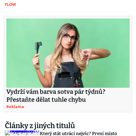
FLOW
Vydrží vám barva sotva pár týdnů?
Přestaňte dělat tuhle chybu
Reklama
Články z jiných titulů
Který stát utrácí nejvíc? První místo