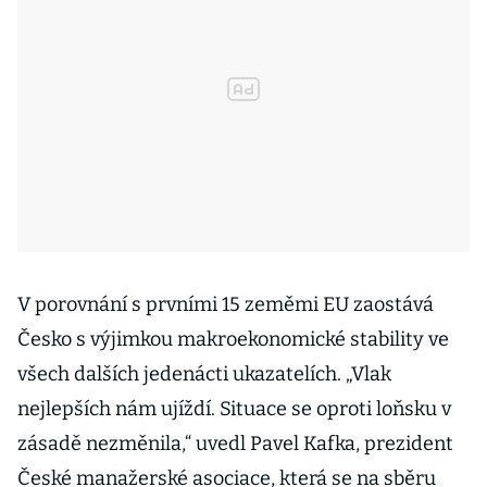
V porovnání s prvními 15 zeměmi EU zaostává
Česko s výjimkou makroekonomické stability ve
všech dalších jedenácti ukazatelích. „Vlak
nejlepších nám ujíždí. Situace se oproti loňsku v
zásadě nezměnila,“ uvedl Pavel Kafka, prezident
České manažerské asociace, která se na sběru