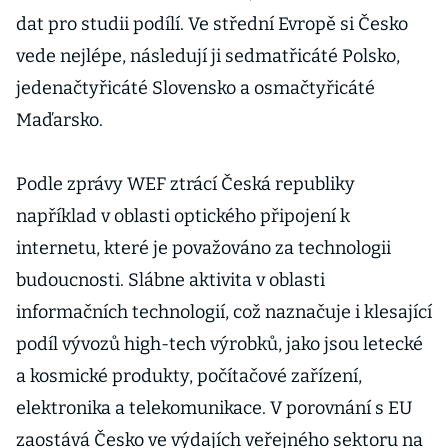
dat pro studii podílí. Ve střední Evropě si Česko
vede nejlépe, následují ji sedmatřicáté Polsko,
jedenačtyřicáté Slovensko a osmačtyřicáté
Maďarsko.
Podle zprávy WEF ztrácí Česká republiky
například v oblasti optického připojení k
internetu, které je považováno za technologii
budoucnosti. Slábne aktivita v oblasti
informačních technologií, což naznačuje i klesající
podíl vývozů high-tech výrobků, jako jsou letecké
a kosmické produkty, počítačové zařízení,
elektronika a telekomunikace. V porovnání s EU
zaostává Česko ve výdajích veřejného sektoru na