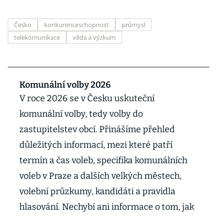
Česko
konkurenceschopnost
průmysl
telekomunikace
věda a výzkum
Komunální volby 2026
V roce 2026 se v Česku uskuteční
komunální volby, tedy volby do
zastupitelstev obcí. Přinášíme přehled
důležitých informací, mezi které patří
termín a čas voleb, specifika komunálních
voleb v Praze a dalších velkých městech,
volební průzkumy, kandidáti a pravidla
hlasování. Nechybí ani informace o tom, jak