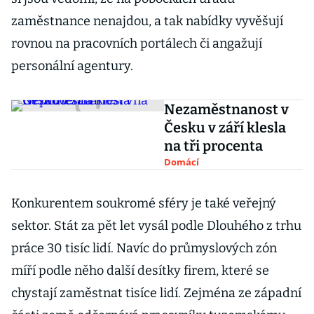
zaměstnance nenajdou, a tak nabídky vyvěšují
rovnou na pracovních portálech či angažují
personální agentury.
Nezaměstnanost v
Česku v září klesla
na tři procenta
Domácí
Konkurentem soukromé sféry je také veřejný
sektor. Stát za pět let vysál podle Dlouhého z trhu
práce 30 tisíc lidí. Navíc do průmyslových zón
míří podle něho další desítky firem, které se
chystají zaměstnat tisíce lidí. Zejména ze západní