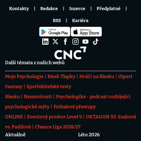
Kontakty
Redakce
Inzerce
Předplatné
RSS
Kariéra
Další témata z našich webů
Moje Psychologie
Blesk Tlapky
Hráči na Blesku
iSport
Fantasy
Spotřebitelské testy
Blesku
Nemovitosti
Psychologika - podcast rozbíjející
psychologické mýty
Fotbalové přestupy
ONLINE
Eventový prostor Level 9
OKTAGON 92: Szabová
vs. Pudilová
Chance Liga 2026/27
Aktuálně
Léto 2026