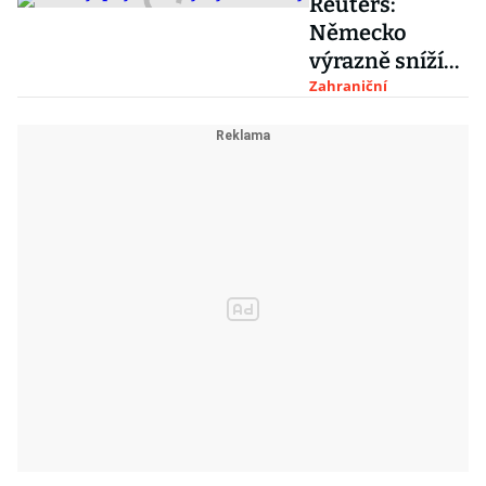
Reuters:
Německo
výrazně sníží
odhad svého
Zahraniční
růstu, firmy
nemají
pracovníky a
neinvestují