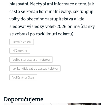
hlasování. Nechybí ani informace o tom, jak
často se konají komunální volby, jak fungují
volby do obecního zastupitelstva a kde
sledovat výsledky voleb 2026 online (články
se zobrazí po rozkliknutí odkazu).
Termín voleb
Křížkování
Volba starosty a primátora
Jak kandidovat do zastupitelstva
Voličský průkaz
Doporučujeme