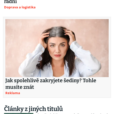
radní
Doprava a logistika
Jak spolehlivě zakryjete šediny? Tohle
musíte znát
Reklama
Články z jiných titulů