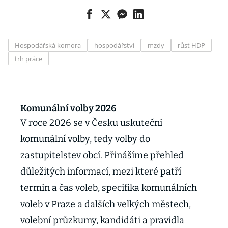
Hospodářská komora
hospodářství
mzdy
růst HDP
trh práce
Komunální volby 2026
V roce 2026 se v Česku uskuteční
komunální volby, tedy volby do
zastupitelstev obcí. Přinášíme přehled
důležitých informací, mezi které patří
termín a čas voleb, specifika komunálních
voleb v Praze a dalších velkých městech,
volební průzkumy, kandidáti a pravidla