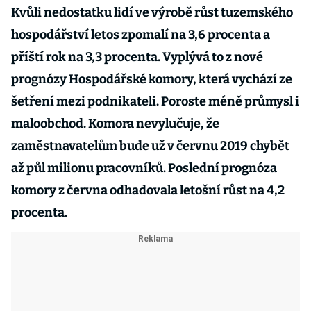
Kvůli nedostatku lidí ve výrobě růst tuzemského
hospodářství letos zpomalí na 3,6 procenta a
příští rok na 3,3 procenta. Vyplývá to z nové
prognózy Hospodářské komory, která vychází ze
šetření mezi podnikateli. Poroste méně průmysl i
maloobchod. Komora nevylučuje, že
zaměstnavatelům bude už v červnu 2019 chybět
až půl milionu pracovníků. Poslední prognóza
komory z června odhadovala letošní růst na 4,2
procenta.