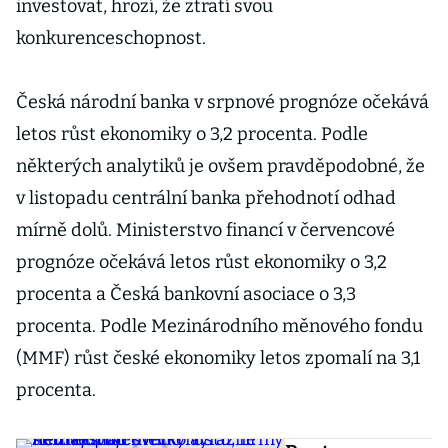
investovat, hrozí, že ztratí svou
konkurenceschopnost.
Česká národní banka v srpnové prognóze očekává
letos růst ekonomiky o 3,2 procenta. Podle
některých analytiků je ovšem pravděpodobné, že
v listopadu centrální banka přehodnotí odhad
mírně dolů. Ministerstvo financí v červencové
prognóze očekává letos růst ekonomiky o 3,2
procenta a Česká bankovní asociace o 3,3
procenta. Podle Mezinárodního měnového fondu
(MMF) růst české ekonomiky letos zpomalí na 3,1
procenta.