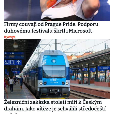
Firmy couvají od Prague Pride. Podporu
duhovému festivalu škrtl i Microsoft
Byznys
Železniční zakázka století míří k Českým
drahám. Jako vítěze je schválili středočeští