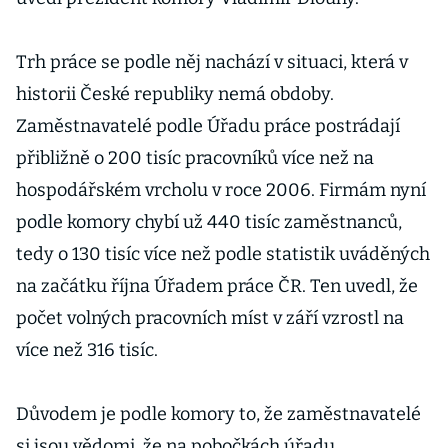
Trh práce se podle něj nachází v situaci, která v
historii České republiky nemá obdoby.
Zaměstnavatelé podle Úřadu práce postrádají
přibližně o 200 tisíc pracovníků více než na
hospodářském vrcholu v roce 2006. Firmám nyní
podle komory chybí už 440 tisíc zaměstnanců,
tedy o 130 tisíc více než podle statistik uváděných
na začátku října Úřadem práce ČR. Ten uvedl, že
počet volných pracovních míst v září vzrostl na
více než 316 tisíc.
Důvodem je podle komory to, že zaměstnavatelé
si jsou vědomi, že na pobočkách úřadu