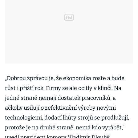
„Dobrou zprávou je, že ekonomika roste a bude
růst i příští rok. Firmy se ale ocitly v klinči. Na
jedné straně nemají dostatek pracovníků, a
ačkoliv usilují o zefektivnění výroby novými
technologiemi, dodací lhůty strojů se prodlužují,
protože je na druhé straně, nemá kdo vyrábět,“
uvedl prezident komory Vladimír Dlouhý.