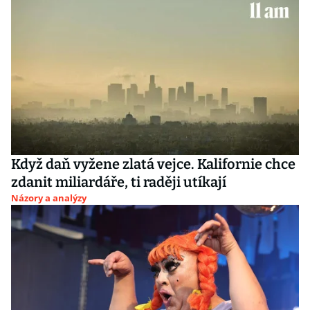
Když daň vyžene zlatá vejce. Kalifornie chce
zdanit miliardáře, ti raději utíkají
Názory a analýzy