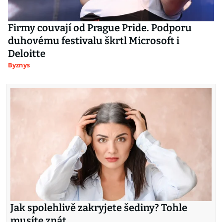
Firmy couvají od Prague Pride. Podporu
duhovému festivalu škrtl Microsoft i
Deloitte
Byznys
Jak spolehlivě zakryjete šediny? Tohle
musíte znát