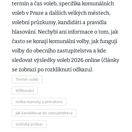
termín a čas voleb, specifika komunálních
voleb v Praze a dalších velkých městech,
volební průzkumy, kandidáti a pravidla
hlasování. Nechybí ani informace o tom, jak
často se konají komunální volby, jak fungují
volby do obecního zastupitelstva a kde
sledovat výsledky voleb 2026 online (články
se zobrazí po rozkliknutí odkazu).
Termín voleb
Křížkování
Volba starosty a primátora
Jak kandidovat do zastupitelstva
Voličský průkaz