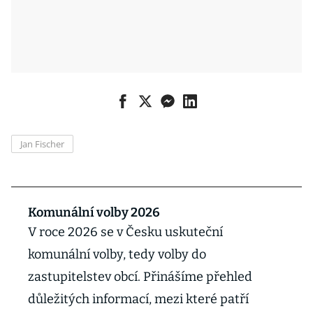
Jan Fischer
Komunální volby 2026
V roce 2026 se v Česku uskuteční
komunální volby, tedy volby do
zastupitelstev obcí. Přinášíme přehled
důležitých informací, mezi které patří