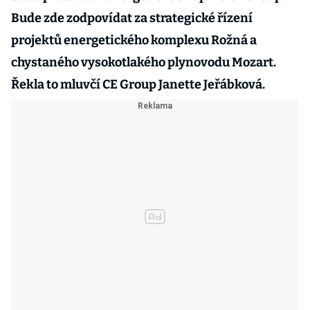
Bude zde zodpovídat za strategické řízení
projektů energetického komplexu Rožná a
chystaného vysokotlakého plynovodu Mozart.
Řekla to mluvčí CE Group Janette Jeřábková.