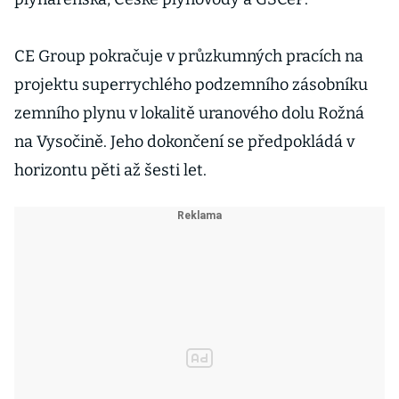
CE Group pokračuje v průzkumných pracích na
projektu superrychlého podzemního zásobníku
zemního plynu v lokalitě uranového dolu Rožná
na Vysočině. Jeho dokončení se předpokládá v
horizontu pěti až šesti let.