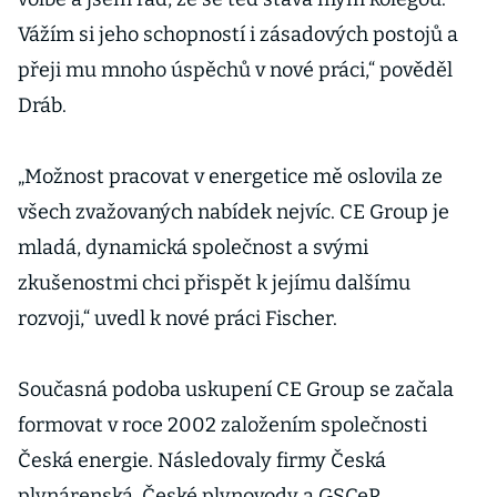
Vážím si jeho schopností i zásadových postojů a
přeji mu mnoho úspěchů v nové práci,“ pověděl
Dráb.
„Možnost pracovat v energetice mě oslovila ze
všech zvažovaných nabídek nejvíc. CE Group je
mladá, dynamická společnost a svými
zkušenostmi chci přispět k jejímu dalšímu
rozvoji,“ uvedl k nové práci Fischer.
Současná podoba uskupení CE Group se začala
formovat v roce 2002 založením společnosti
Česká energie. Následovaly firmy Česká
plynárenská, České plynovody a GSCeP.