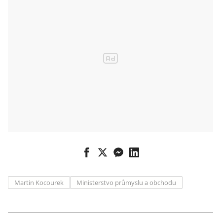
Martin Kocourek
Ministerstvo průmyslu a obchodu