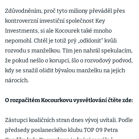
Zdůvodněním, proč tyto miliony převáděl přes
kontroverzní investiční společnost Key
Investments, si ale Kocourek také mnoho
nepomohl. Chtěl je totiž prý „odklonit“ kvůli
rozvodu s manželkou. Tím jen nahrál spekulacím,
že pokud nešlo o korupci, šlo o rozvodový podvod,
kdy se snažil ošidit bývalou manželku na jejích
nárocích.
O rozpačitém Kocourkovu vysvětlování čtěte zde:
Zástupci koaličních stran dnes vývoj uvítali. Podle
předsedy poslaneckého klubu TOP 09 Petra