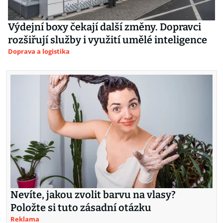
Výdejní boxy čekají další změny. Dopravci
rozšiřují služby i využití umělé inteligence
Doprava a logistika
Nevíte, jakou zvolit barvu na vlasy?
Položte si tuto zásadní otázku
Reklama