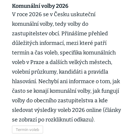
Komunální volby 2026
V roce 2026 se v Česku uskuteční
komunální volby, tedy volby do
zastupitelstev obcí. Přinášíme přehled
důležitých informací, mezi které patří
termín a čas voleb, specifika komunálních
voleb v Praze a dalších velkých městech,
volební průzkumy, kandidáti a pravidla
hlasování. Nechybí ani informace o tom, jak
často se konají komunální volby, jak fungují
volby do obecního zastupitelstva a kde
sledovat výsledky voleb 2026 online (články
se zobrazí po rozkliknutí odkazu).
Termín voleb