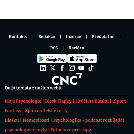
Kontakty
Redakce
Inzerce
Předplatné
RSS
Kariéra
Další témata z našich webů
Moje Psychologie
Blesk Tlapky
Hráči na Blesku
iSport
Fantasy
Spotřebitelské testy
Blesku
Nemovitosti
Psychologika - podcast rozbíjející
psychologické mýty
Fotbalové přestupy