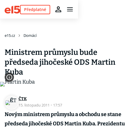
Předplatné
e15.cz
Domácí
Ministrem průmyslu bude
předseda jihočeské ODS Martin
Kuba
ČTK
15. listopadu 2011
·
17:57
Novým ministrem průmyslu a obchodu se stane
předseda jihočeské ODS Martin Kuba. Prezidentu