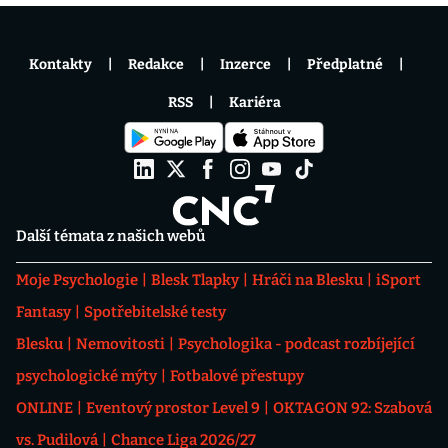
Kontakty
Redakce
Inzerce
Předplatné
RSS
Kariéra
Další témata z našich webů
Moje Psychologie
Blesk Tlapky
Hráči na Blesku
iSport
Fantasy
Spotřebitelské testy
Blesku
Nemovitosti
Psychologika - podcast rozbíjející
psychologické mýty
Fotbalové přestupy
ONLINE
Eventový prostor Level 9
OKTAGON 92: Szabová
vs. Pudilová
Chance Liga 2026/27