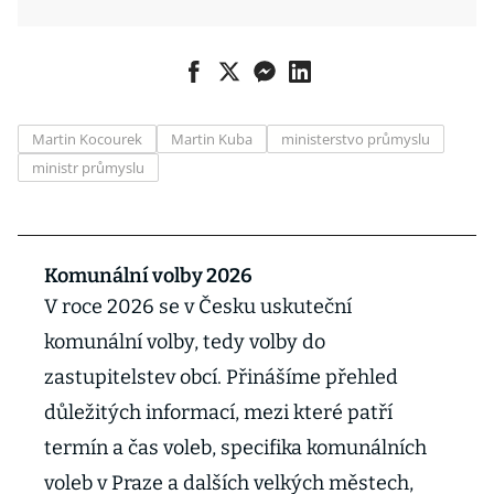
Martin Kocourek
Martin Kuba
ministerstvo průmyslu
ministr průmyslu
Komunální volby 2026
V roce 2026 se v Česku uskuteční
komunální volby, tedy volby do
zastupitelstev obcí. Přinášíme přehled
důležitých informací, mezi které patří
termín a čas voleb, specifika komunálních
voleb v Praze a dalších velkých městech,