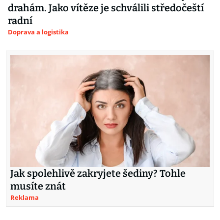
drahám. Jako vítěze je schválili středočeští
radní
Doprava a logistika
Jak spolehlivě zakryjete šediny? Tohle
musíte znát
Reklama