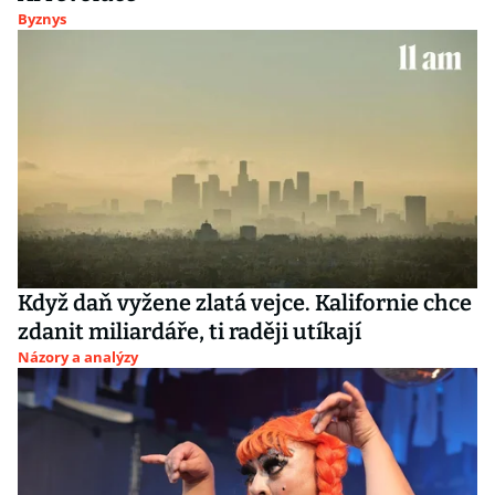
Byznys
Když daň vyžene zlatá vejce. Kalifornie chce
zdanit miliardáře, ti raději utíkají
Názory a analýzy