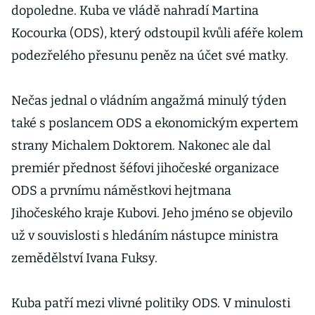
dopoledne. Kuba ve vládě nahradí Martina
Kocourka (ODS), který odstoupil kvůli aféře kolem
podezřelého přesunu peněz na účet své matky.
Nečas jednal o vládním angažmá minulý týden
také s poslancem ODS a ekonomickým expertem
strany Michalem Doktorem. Nakonec ale dal
premiér přednost šéfovi jihočeské organizace
ODS a prvnímu náměstkovi hejtmana
Jihočeského kraje Kubovi. Jeho jméno se objevilo
už v souvislosti s hledáním nástupce ministra
zemědělství Ivana Fuksy.
Kuba patří mezi vlivné politiky ODS. V minulosti