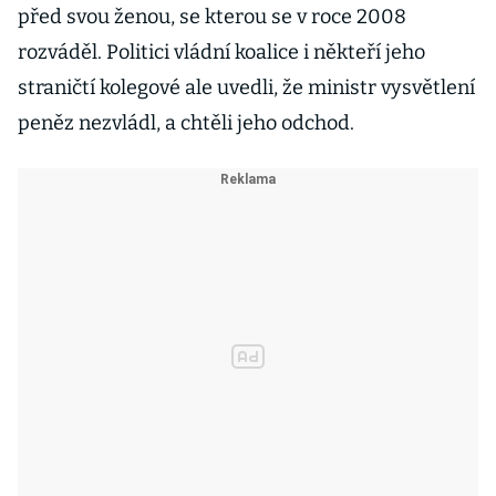
před svou ženou, se kterou se v roce 2008
rozváděl. Politici vládní koalice i někteří jeho
straničtí kolegové ale uvedli, že ministr vysvětlení
peněz nezvládl, a chtěli jeho odchod.