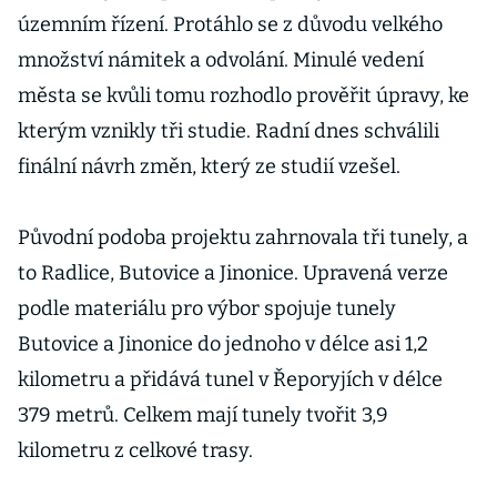
územním řízení. Protáhlo se z důvodu velkého
množství námitek a odvolání. Minulé vedení
města se kvůli tomu rozhodlo prověřit úpravy, ke
kterým vznikly tři studie. Radní dnes schválili
finální návrh změn, který ze studií vzešel.
Původní podoba projektu zahrnovala tři tunely, a
to Radlice, Butovice a Jinonice. Upravená verze
podle materiálu pro výbor spojuje tunely
Butovice a Jinonice do jednoho v délce asi 1,2
kilometru a přidává tunel v Řeporyjích v délce
379 metrů. Celkem mají tunely tvořit 3,9
kilometru z celkové trasy.