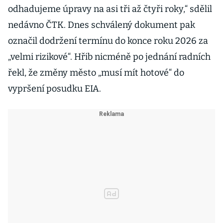
odhadujeme úpravy na asi tři až čtyři roky,“ sdělil
nedávno ČTK. Dnes schválený dokument pak
označil dodržení termínu do konce roku 2026 za
„velmi rizikové“. Hřib nicméně po jednání radních
řekl, že změny město „musí mít hotové“ do
vypršení posudku EIA.