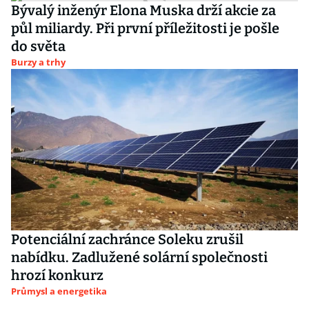
Bývalý inženýr Elona Muska drží akcie za
půl miliardy. Při první příležitosti je pošle
do světa
Burzy a trhy
Potenciální zachránce Soleku zrušil
nabídku. Zadlužené solární společnosti
hrozí konkurz
Průmysl a energetika