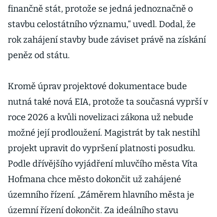
finančně stát, protože se jedná jednoznačně o
stavbu celostátního významu,“ uvedl. Dodal, že
rok zahájení stavby bude záviset právě na získání
peněz od státu.
Kromě úprav projektové dokumentace bude
nutná také nová EIA, protože ta současná vyprší v
roce 2026 a kvůli novelizaci zákona už nebude
možné její prodloužení. Magistrát by tak nestihl
projekt upravit do vypršení platnosti posudku.
Podle dřívějšího vyjádření mluvčího města Víta
Hofmana chce město dokončit už zahájené
územního řízení. „Záměrem hlavního města je
územní řízení dokončit. Za ideálního stavu