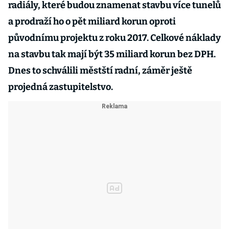
radiály, které budou znamenat stavbu více tunelů
a prodraží ho o pět miliard korun oproti
původnímu projektu z roku 2017. Celkové náklady
na stavbu tak mají být 35 miliard korun bez DPH.
Dnes to schválili městští radní, záměr ještě
projedná zastupitelstvo.