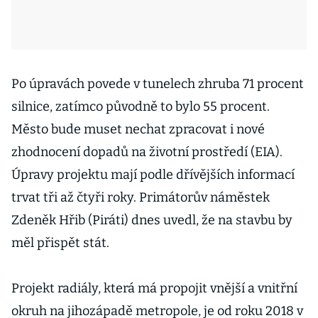
Po úpravách povede v tunelech zhruba 71 procent
silnice, zatímco původně to bylo 55 procent.
Město bude muset nechat zpracovat i nové
zhodnocení dopadů na životní prostředí (EIA).
Úpravy projektu mají podle dřívějších informací
trvat tři až čtyři roky. Primátorův náměstek
Zdeněk Hřib (Piráti) dnes uvedl, že na stavbu by
měl přispět stát.
Projekt radiály, která má propojit vnější a vnitřní
okruh na jihozápadě metropole, je od roku 2018 v