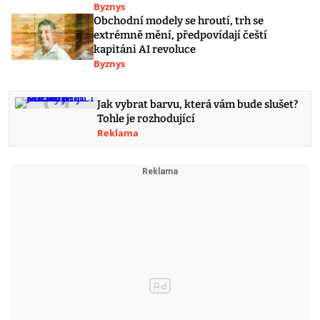
Byznys
Obchodní modely se hroutí, trh se
extrémně mění, předpovídají čeští
kapitáni AI revoluce
Byznys
Jak vybrat barvu, která vám bude slušet?
Tohle je rozhodující
Reklama