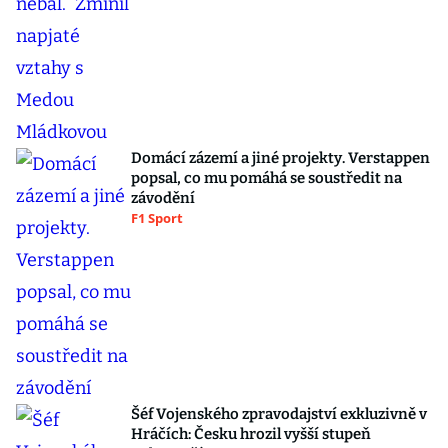
Domácí zázemí a jiné projekty. Verstappen
popsal, co mu pomáhá se soustředit na
závodění
F1 Sport
Šéf Vojenského zpravodajství exkluzivně v
Hráčích: Česku hrozil vyšší stupeň