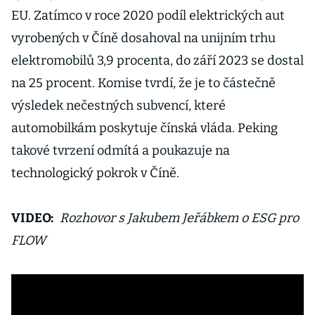
EU. Zatímco v roce 2020 podíl elektrických aut
vyrobených v Číně dosahoval na unijním trhu
elektromobilů 3,9 procenta, do září 2023 se dostal
na 25 procent. Komise tvrdí, že je to částečně
výsledek nečestných subvencí, které
automobilkám poskytuje čínská vláda. Peking
takové tvrzení odmítá a poukazuje na
technologický pokrok v Číně.
VIDEO:
Rozhovor s Jakubem Jeřábkem o ESG pro
FLOW