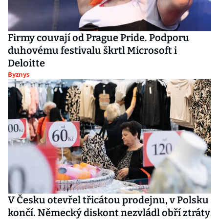
Firmy couvají od Prague Pride. Podporu
duhovému festivalu škrtl Microsoft i
Deloitte
Byznys
V Česku otevřel třicátou prodejnu, v Polsku
končí. Německý diskont nezvládl obří ztráty