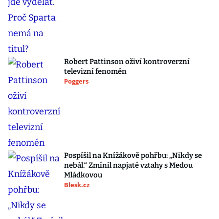
Robert Pattinson oživí kontroverzní
televizní fenomén
Poggers
Pospíšil na Knížákově pohřbu: „Nikdy se
nebál.“ Zmínil napjaté vztahy s Medou
Mládkovou
Blesk.cz