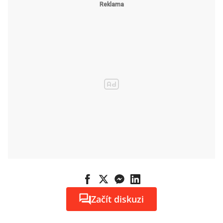
Začít diskuzi