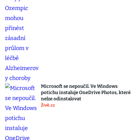
Microsoft se nepoučil. Ve Windows
potichu instaluje OneDrive Photos, které
nelze odinstalovat
Živě.cz