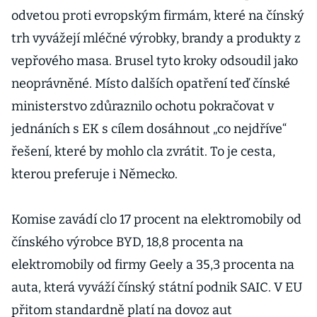
odvetou proti evropským firmám, které na čínský
trh vyvážejí mléčné výrobky, brandy a produkty z
vepřového masa. Brusel tyto kroky odsoudil jako
neoprávněné. Místo dalších opatření teď čínské
ministerstvo zdůraznilo ochotu pokračovat v
jednáních s EK s cílem dosáhnout „co nejdříve“
řešení, které by mohlo cla zvrátit. To je cesta,
kterou preferuje i Německo.
Komise zavádí clo 17 procent na elektromobily od
čínského výrobce BYD, 18,8 procenta na
elektromobily od firmy Geely a 35,3 procenta na
auta, která vyváží čínský státní podnik SAIC. V EU
přitom standardně platí na dovoz aut