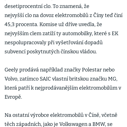
desetiprocentní clo. To znamená, že
nejvyšší clo na dovoz elektromobilů z Číny teď činí
45,3 procenta. Komise už dříve uvedla, že
nejvyšším clem zatíží ty automobilky, které s EK
nespolupracovaly při vyšetřování dopadů
subvencí poskytnutých čínskou vládou.
Geely prodává například značky Polestar nebo
Volvo, zatímco SAIC vlastní britskou značku MG,
která patří k nejprodávanějším elektromobilům v
Evropě.
Na ostatní výrobce elektromobilů v Číně, včetně
těch západních, jako je Volkswagen a BMW, se