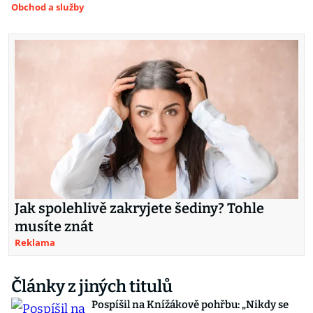
Obchod a služby
Jak spolehlivě zakryjete šediny? Tohle
musíte znát
Reklama
Články z jiných titulů
Pospíšil na Knížákově pohřbu: „Nikdy se