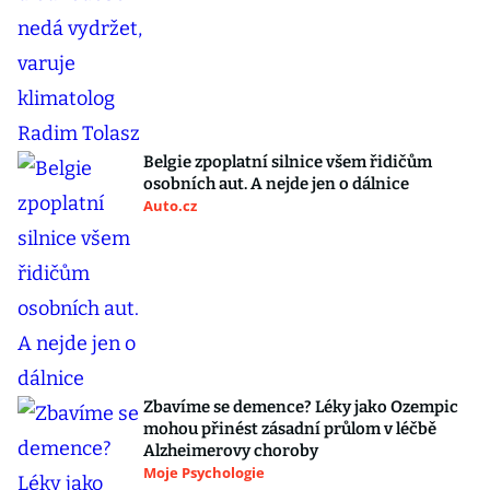
Belgie zpoplatní silnice všem řidičům
osobních aut. A nejde jen o dálnice
Auto.cz
Zbavíme se demence? Léky jako Ozempic
mohou přinést zásadní průlom v léčbě
Alzheimerovy choroby
Moje Psychologie