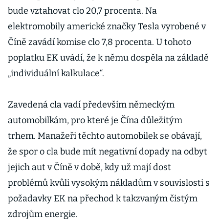
bude vztahovat clo 20,7 procenta. Na
elektromobily americké značky Tesla vyrobené v
Číně zavádí komise clo 7,8 procenta. U tohoto
poplatku EK uvádí, že k němu dospěla na základě
„individuální kalkulace“.
Zavedená cla vadí především německým
automobilkám, pro které je Čína důležitým
trhem. Manažeři těchto automobilek se obávají,
že spor o cla bude mít negativní dopady na odbyt
jejich aut v Číně v době, kdy už mají dost
problémů kvůli vysokým nákladům v souvislosti s
požadavky EK na přechod k takzvaným čistým
zdrojům energie.