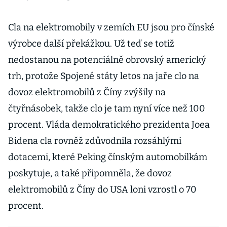
Cla na elektromobily v zemích EU jsou pro čínské
výrobce další překážkou. Už teď se totiž
nedostanou na potenciálně obrovský americký
trh, protože Spojené státy letos na jaře clo na
dovoz elektromobilů z Číny zvýšily na
čtyřnásobek, takže clo je tam nyní více než 100
procent. Vláda demokratického prezidenta Joea
Bidena cla rovněž zdůvodnila rozsáhlými
dotacemi, které Peking čínským automobilkám
poskytuje, a také připomněla, že dovoz
elektromobilů z Číny do USA loni vzrostl o 70
procent.