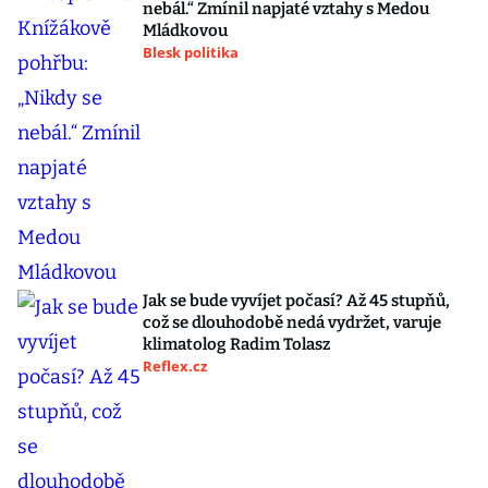
nebál.“ Zmínil napjaté vztahy s Medou
Mládkovou
Blesk politika
Jak se bude vyvíjet počasí? Až 45 stupňů,
což se dlouhodobě nedá vydržet, varuje
klimatolog Radim Tolasz
Reflex.cz