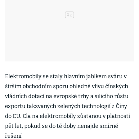
Elektromobily se staly hlavním jablkem sváru v
širším obchodním sporu ohledně vlivu čínských
vládních dotací na evropské trhy a sílícího růstu
exportu takzvaných zelených technologií z Číny
do EU. Cla na elektromobily zůstanou v platnosti
pět let, pokud se do té doby nenajde smírné
řešení.