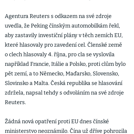
Agentura Reuters s odkazem na své zdroje
uvedla, že Peking čínským automobilkám řekl,
aby zastavily investiční plány v těch zemích EU,
které hlasovaly pro zavedení cel. Členské země
o clech hlasovaly 4. října, pro cla se vyslovila
například Francie, Itálie a Polsko, proti clům bylo
pět zemí, a to Německo, Maďarsko, Slovensko,
Slovinsko a Malta. Česká republika se hlasování
zdržela, napsal tehdy s odvoláním na své zdroje
Reuters.
Žádná nová opatření proti EU dnes čínské
ministerstvo neoznámilo. Čína už dříve pohrozila