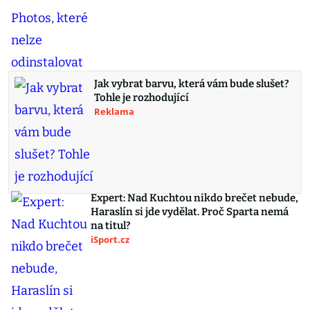
Jak vybrat barvu, která vám bude slušet?
Tohle je rozhodující
Reklama
Expert: Nad Kuchtou nikdo brečet nebude,
Haraslín si jde vydělat. Proč Sparta nemá
na titul?
iSport.cz