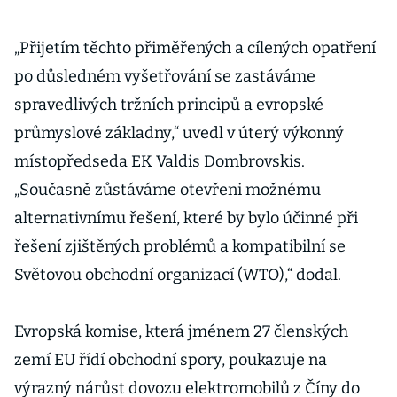
„Přijetím těchto přiměřených a cílených opatření
po důsledném vyšetřování se zastáváme
spravedlivých tržních principů a evropské
průmyslové základny,“ uvedl v úterý výkonný
místopředseda EK Valdis Dombrovskis.
„Současně zůstáváme otevřeni možnému
alternativnímu řešení, které by bylo účinné při
řešení zjištěných problémů a kompatibilní se
Světovou obchodní organizací (WTO),“ dodal.
Evropská komise, která jménem 27 členských
zemí EU řídí obchodní spory, poukazuje na
výrazný nárůst dovozu elektromobilů z Číny do