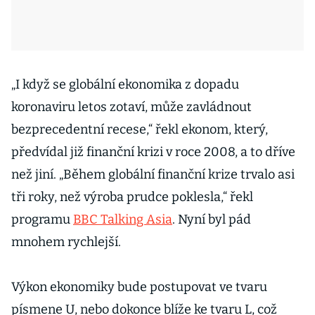
„I když se globální ekonomika z dopadu
koronaviru letos zotaví, může zavládnout
bezprecedentní recese,“ řekl ekonom, který,
předvídal již finanční krizi v roce 2008, a to dříve
než jiní. „Během globální finanční krize trvalo asi
tři roky, než výroba prudce poklesla,“ řekl
programu
BBC Talking Asia
. Nyní byl pád
mnohem rychlejší.
Výkon ekonomiky bude postupovat ve tvaru
písmene U, nebo dokonce blíže ke tvaru L, což