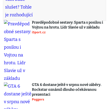
Pravděpodobné sestavy: Sparta s posilou i
Vojtou na hrotu. Lídr Slavie už v základu
iSport.cz
GTA 6 dostane ještě v srpnu nové záběry.
Rockstar oznámil dlouho očekávanou
prezentaci
Poggers