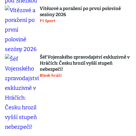
Vítězové a poražení po první polovině
sezóny 2026
F1 Sport
Šéf Vojenského zpravodajství exkluzivně v
Hráčích: Česku hrozil vyšší stupeň
nebezpečí!
Blesk hráči