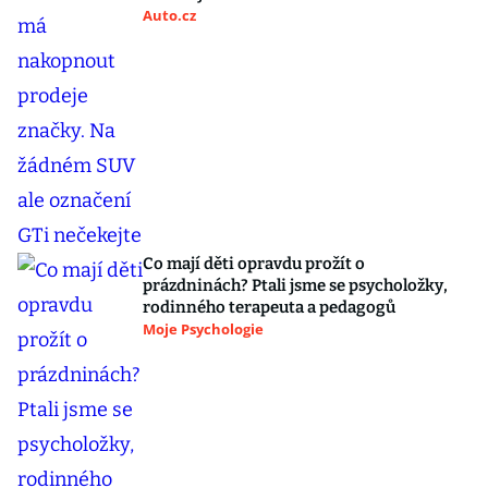
Auto.cz
Co mají děti opravdu prožít o
prázdninách? Ptali jsme se psycholožky,
rodinného terapeuta a pedagogů
Moje Psychologie