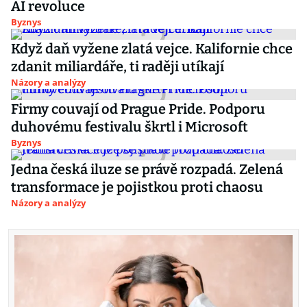
AI revoluce
Byznys
Když daň vyžene zlatá vejce. Kalifornie chce
zdanit miliardáře, ti raději utíkají
Názory a analýzy
Firmy couvají od Prague Pride. Podporu
duhovému festivalu škrtl i Microsoft
Byznys
Jedna česká iluze se právě rozpadá. Zelená
transformace je pojistkou proti chaosu
Názory a analýzy