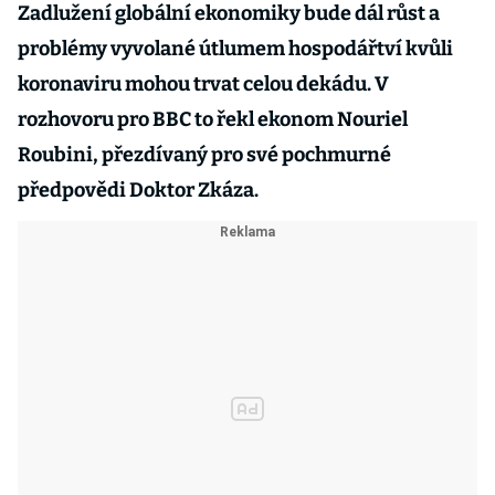
Zadlužení globální ekonomiky bude dál růst a
problémy vyvolané útlumem hospodářtví kvůli
koronaviru mohou trvat celou dekádu. V
rozhovoru pro BBC to řekl ekonom Nouriel
Roubini, přezdívaný pro své pochmurné
předpovědi Doktor Zkáza.