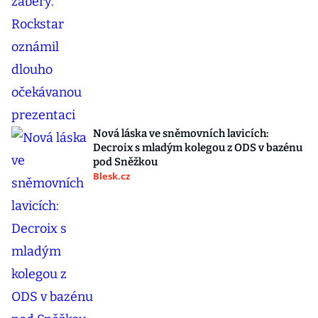
Nová láska ve sněmovních lavicích:
Decroix s mladým kolegou z ODS v bazénu
pod Sněžkou
Blesk.cz