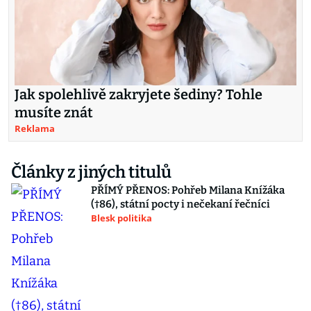
Jak spolehlivě zakryjete šediny? Tohle
musíte znát
Reklama
Články z jiných titulů
PŘÍMÝ PŘENOS: Pohřeb Milana Knížáka
(†86), státní pocty i nečekaní řečníci
Blesk politika