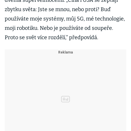
dvěma supervelmocemi. „Čína i USA se zeptají
zbytku světa: Jste se mnou, nebo proti? Buď
používáte moje systémy, můj 5G, mé technologie,
moji robotiku. Nebo je používáte od soupeře.
Proto se svět více rozdělí,“ předpovídá.