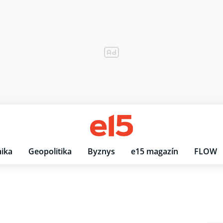
ika
Geopolitika
Byznys
e15 magazín
FLOW