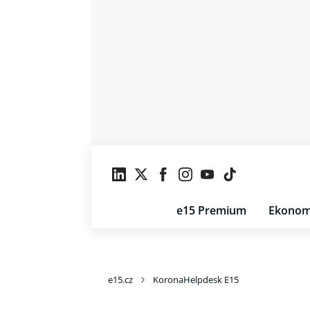
e15 Premium
Ekonom
e15.cz
KoronaHelpdesk E15