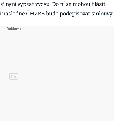
í nyní vypsat výzvu. Do ní se mohou hlásit
i následně ČMZRB bude podepisovat smlouvy.