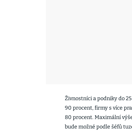
Živnostníci a podniky do 
90 procent, firmy s více pr
80 procent. Maximální výš
bude možné podle šéfů tu