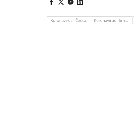
Koronavirus - Česko
Koronavirus - firma