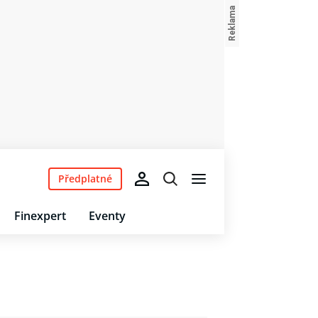
Předplatné
Finexpert
Eventy