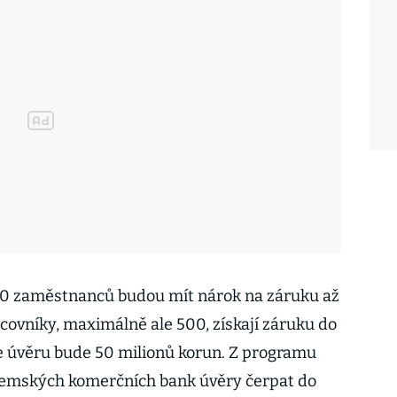
250 zaměstnanců budou mít nárok na záruku až
acovníky, maximálně ale 500, získají záruku do
e úvěru bude 50 milionů korun. Z programu
zemských komerčních bank úvěry čerpat do