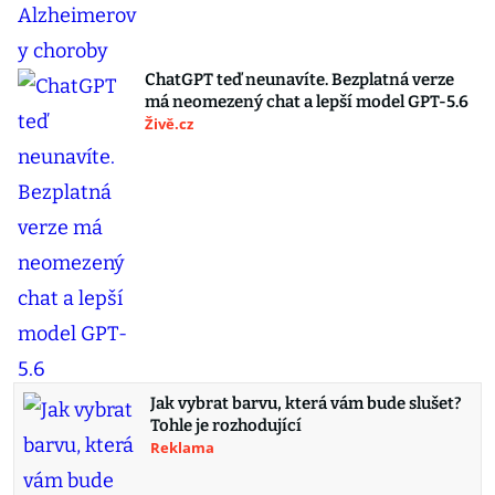
ChatGPT teď neunavíte. Bezplatná verze
má neomezený chat a lepší model GPT-5.6
Živě.cz
Jak vybrat barvu, která vám bude slušet?
Tohle je rozhodující
Reklama