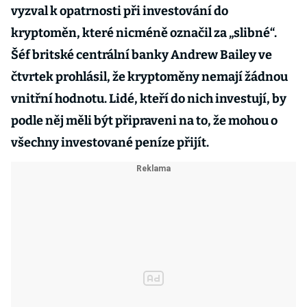
vyzval k opatrnosti při investování do
kryptoměn, které nicméně označil za „slibné“.
Šéf britské centrální banky Andrew Bailey ve
čtvrtek prohlásil, že kryptoměny nemají žádnou
vnitřní hodnotu. Lidé, kteří do nich investují, by
podle něj měli být připraveni na to, že mohou o
všechny investované peníze přijít.