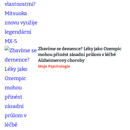
Zbavíme se demence? Léky jako Ozempic
mohou přinést zásadní průlom v léčbě
Alzheimerovy choroby
Moje Psychologie