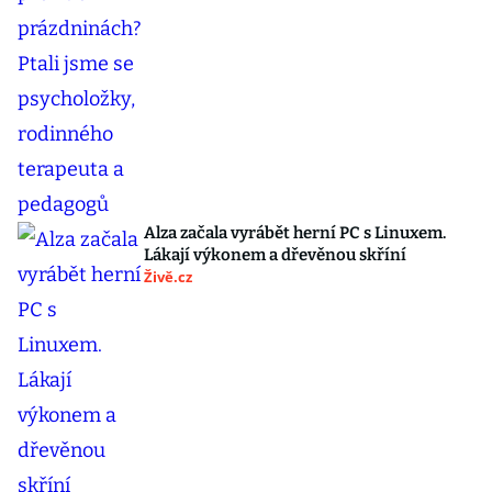
Alza začala vyrábět herní PC s Linuxem.
Lákají výkonem a dřevěnou skříní
Živě.cz