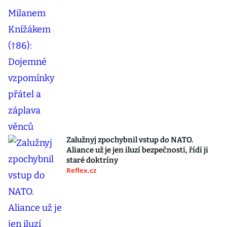
Zalužnyj zpochybnil vstup do NATO.
Aliance už je jen iluzí bezpečnosti, řídí ji
staré doktríny
Reflex.cz