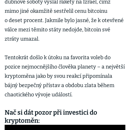
dubnové soboty vyslal rakety na Izrael, čímž
mimo jiné okamžitě sestřelil cenu bitcoinu
o deset procent. Jakmile bylo jasné, že k otevřené
válce mezi těmito státy nedojde, bitcoin své
ztráty umazal.
Tentokrát došlo k útoku na favorita voleb do
pozice nejmocnějšího člověka planety – a největší
kryptoměna jako by svou reakcí připomínala
bájný bezpečný přístav a obdobu zlata během
chaotického vývoje událostí.
Nač si dát pozor při investici do
kryptoměn: