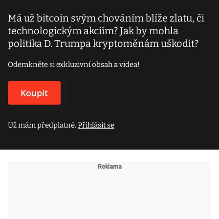
Má už bitcoin svým chováním blíže zlatu, či
technologickým akciím? Jak by mohla
politika D. Trumpa kryptoměnám uškodit?
Odemkněte si exkluzivní obsah a videa!
Koupit
Už mám předplatné.
Přihlásit se