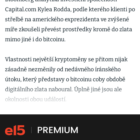
Capital.com Kylea Rodda, podle kterého klienti po
střelbě na amerického exprezidenta ve zvýšené
míře zkoušeli převést prostředky kromě do zlata
mimo jiné i do bitcoinu.
Vlastnosti největší kryptoměny se přitom nijak
zásadně nezměnily od nedávného íránského
útoku, který představy o bitcoinu coby obdobě
digitálního zlata naboural. Úplně jiné jsou ale
okolnosti obou událostí.