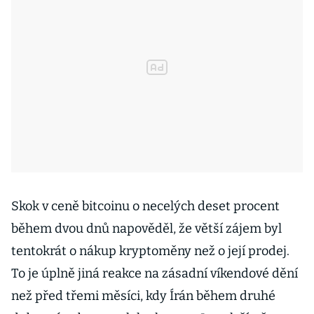
Skok v ceně bitcoinu o necelých deset procent
během dvou dnů napověděl, že větší zájem byl
tentokrát o nákup kryptoměny než o její prodej.
To je úplně jiná reakce na zásadní víkendové dění
než před třemi měsíci, kdy Írán během druhé