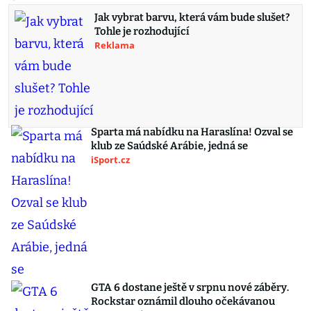
Jak vybrat barvu, která vám bude slušet?
Tohle je rozhodující
Reklama
Sparta má nabídku na Haraslína! Ozval se
klub ze Saúdské Arábie, jedná se
iSport.cz
GTA 6 dostane ještě v srpnu nové záběry.
Rockstar oznámil dlouho očekávanou