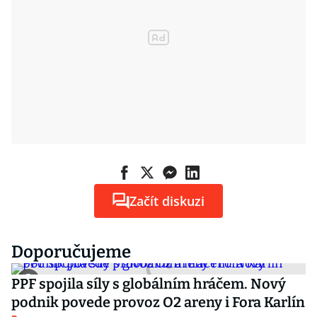
Začít diskuzi
Doporučujeme
PPF spojila síly s globálním hráčem. Nový
podnik povede provoz O2 areny i Fora Karlín