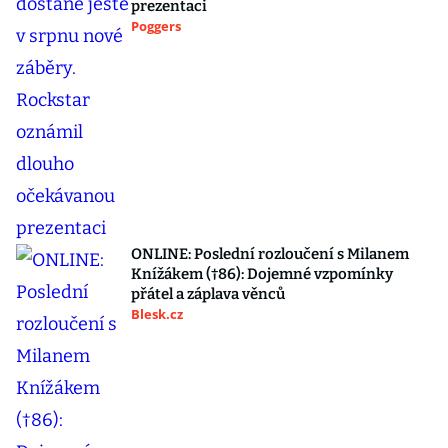
prezentaci
Poggers
ONLINE: Poslední rozloučení s Milanem
Knížákem (†86): Dojemné vzpomínky
přátel a záplava věnců
Blesk.cz