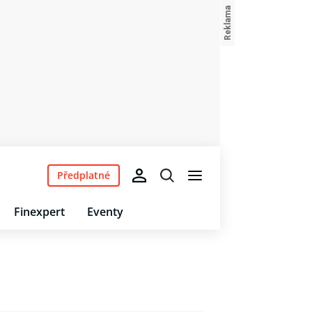
Předplatné
Finexpert
Eventy