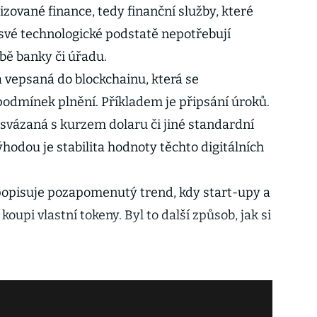
izované finance, tedy finanční služby, které
y své technologické podstatě nepotřebují
obě banky či úřadu.
 vepsaná do blockchainu, která se
podmínek plnění. Příkladem je připsání úroků.
svázaná s kurzem dolaru či jiné standardní
hodou je stabilita hodnoty těchto digitálních
g popisuje pozapomenutý trend, kdy start-upy a
koupi vlastní tokeny. Byl to další způsob, jak si