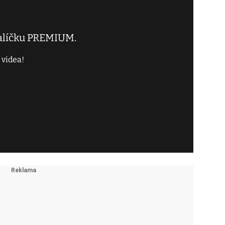
balíčku PREMIUM.
 videa!