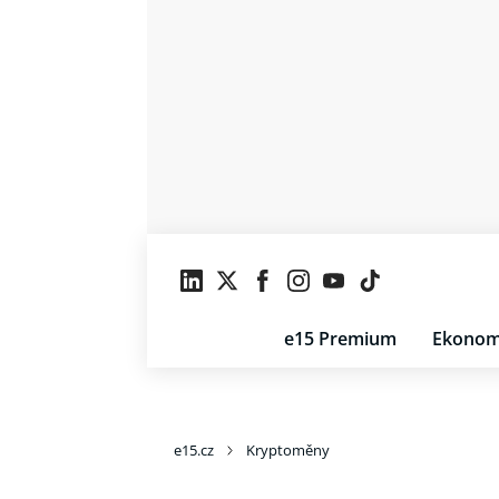
e15 Premium
Ekonom
e15.cz
Kryptoměny