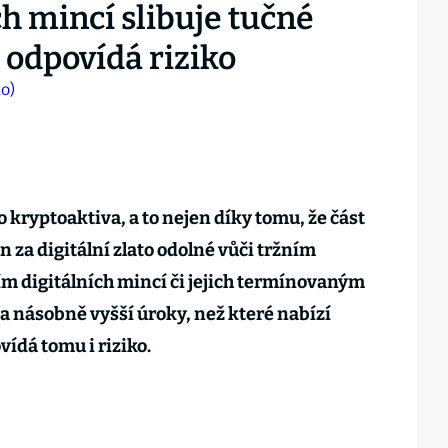
ch mincí slibuje tučné
odpovídá riziko
 kryptoaktiva, a to nejen díky tomu, že část
 za digitální zlato odolné vůči tržním
m digitálních mincí či jejich termínovaným
 na násobně vyšší úroky, než které nabízí
vídá tomu i riziko.