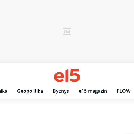
ika
Geopolitika
Byznys
e15 magazín
FLOW