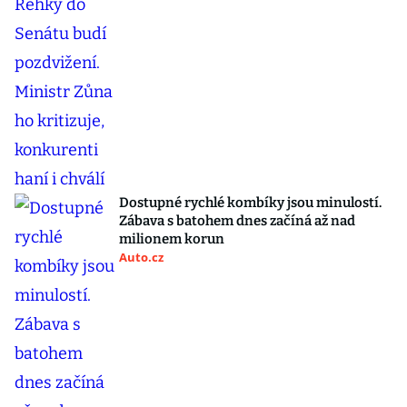
Dostupné rychlé kombíky jsou minulostí.
Zábava s batohem dnes začíná až nad
milionem korun
Auto.cz