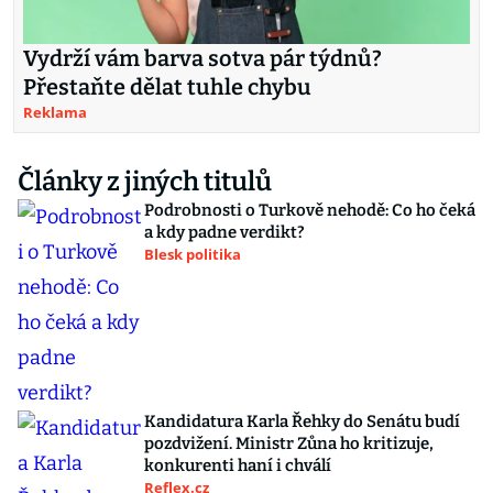
Vydrží vám barva sotva pár týdnů?
Přestaňte dělat tuhle chybu
Reklama
Články z jiných titulů
Podrobnosti o Turkově nehodě: Co ho čeká
a kdy padne verdikt?
Blesk politika
Kandidatura Karla Řehky do Senátu budí
pozdvižení. Ministr Zůna ho kritizuje,
konkurenti haní i chválí
Reflex.cz