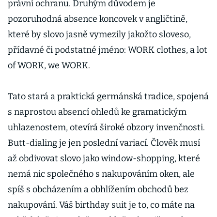
právní ochranu. Druhým důvodem je
pozoruhodná absence koncovek v angličtině,
které by slovo jasně vymezily jakožto sloveso,
přídavné či podstatné jméno: WORK clothes, a lot
of WORK, we WORK.
Tato stará a praktická germánská tradice, spojená
s naprostou absencí ohledů ke gramatickým
uhlazenostem, otevírá široké obzory invenčnosti.
Butt-dialing je jen poslední variací. Člověk musí
až obdivovat slovo jako window-shopping, které
nemá nic společného s nakupováním oken, ale
spíš s obcházením a obhlížením obchodů bez
nakupování. Váš birthday suit je to, co máte na