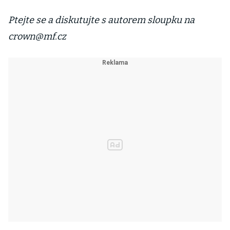
Ptejte se a diskutujte s autorem sloupku na
crown@mf.cz