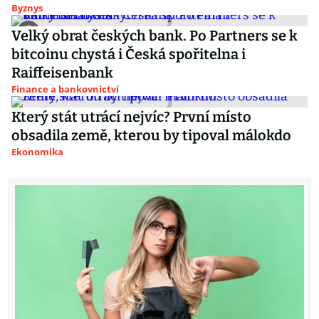
Byznys
Velký obrat českých bank. Po Partners se k
bitcoinu chystá i Česká spořitelna i
Raiffeisenbank
Finance a bankovnictví
Který stát utrácí nejvíc? První místo
obsadila země, kterou by tipoval málokdo
Ekonomika