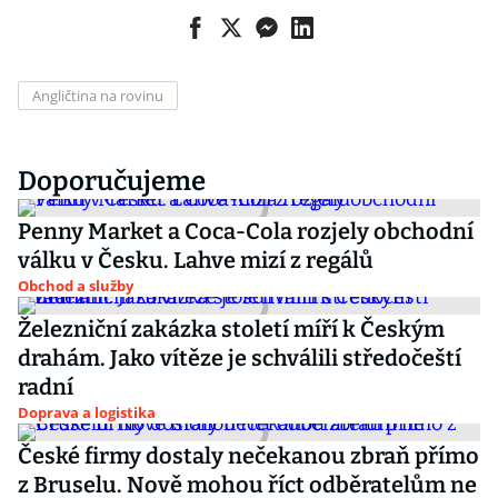
Angličtina na rovinu
Doporučujeme
Penny Market a Coca-Cola rozjely obchodní
válku v Česku. Lahve mizí z regálů
Obchod a služby
Železniční zakázka století míří k Českým
drahám. Jako vítěze je schválili středočeští
radní
Doprava a logistika
České firmy dostaly nečekanou zbraň přímo
z Bruselu. Nově mohou říct odběratelům ne