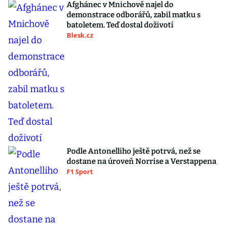
Afghánec v Mnichově najel do
demonstrace odborářů, zabil matku s
batoletem. Teď dostal doživotí
Blesk.cz
Podle Antonelliho ještě potrvá, než se
dostane na úroveň Norrise a Verstappena
F1 Sport