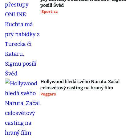
posílí Švéd
iSport.cz
Hollywood hledá svého Naruta. Začal
celosvětový casting na hraný film
Poggers