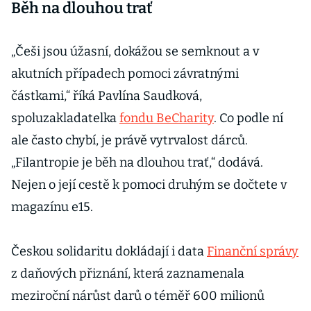
Běh na dlouhou trať
„Češi jsou úžasní, dokážou se semknout a v
akutních případech pomoci závratnými
částkami,“ říká Pavlína Saudková,
spoluzakladatelka
fondu BeCharity
. Co podle ní
ale často chybí, je právě vytrvalost dárců.
„Filantropie je běh na dlouhou trať,“ dodává.
Nejen o její cestě k pomoci druhým se dočtete v
magazínu e15.
Českou solidaritu dokládají i data
Finanční správy
z daňových přiznání, která zaznamenala
meziroční nárůst darů o téměř 600 milionů