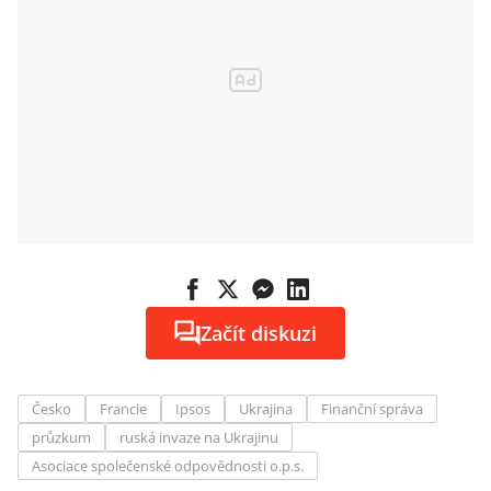
Začít diskuzi
Česko
Francie
Ipsos
Ukrajina
Finanční správa
průzkum
ruská invaze na Ukrajinu
Asociace společenské odpovědnosti o.p.s.