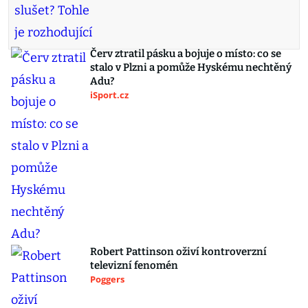
Červ ztratil pásku a bojuje o místo: co se
stalo v Plzni a pomůže Hyskému nechtěný
Adu?
iSport.cz
Robert Pattinson oživí kontroverzní
televizní fenomén
Poggers