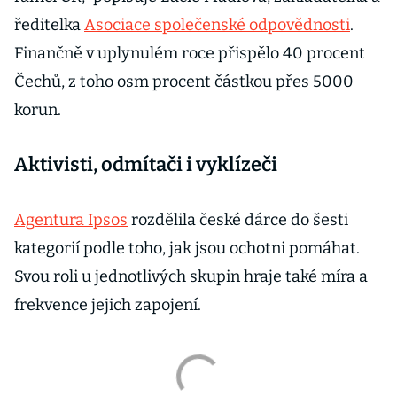
ředitelka
Asociace společenské odpovědnosti
.
Finančně v uplynulém roce přispělo 40 procent
Čechů, z toho osm procent částkou přes 5000
korun.
Aktivisti, odmítači i vyklízeči
Agentura Ipsos
rozdělila české dárce do šesti
kategorií podle toho, jak jsou ochotni pomáhat.
Svou roli u jednotlivých skupin hraje také míra a
frekvence jejich zapojení.