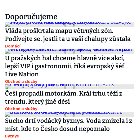
Doporučujeme
Vláda proškrtala mapu větrných zón.
Podívejte se, jestli ta u vaší chalupy zůstala
Domácí
U pražských hal chceme hlavně více akcí,
lepší VIP i gastronomii, říká evropský šéf
Live Nation
Obchod a služby
Češi propadli motorkám. Král trhu těží z
trendu, který jiné děsí
Obchod a služby
Sucho drtí vodácký byznys. Voda zmizela i z
míst, kde to Česko dosud nepoznalo
Byznys