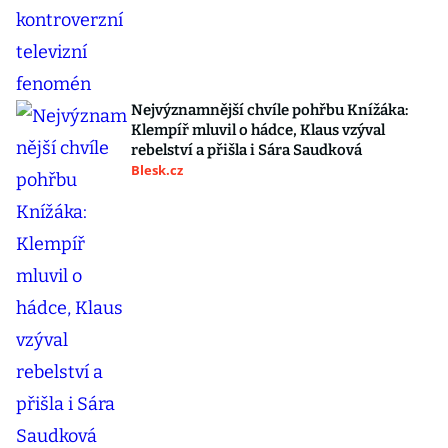
Nejvýznamnější chvíle pohřbu Knížáka:
Klempíř mluvil o hádce, Klaus vzýval
rebelství a přišla i Sára Saudková
Blesk.cz