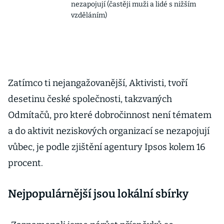
nezapojují (častěji muži a lidé s nižším
vzděláním)
Zatímco ti nejangažovanější, Aktivisti, tvoří
desetinu české společnosti, takzvaných
Odmítačů, pro které dobročinnost není tématem
a do aktivit neziskových organizací se nezapojují
vůbec, je podle zjištění agentury Ipsos kolem 16
procent.
Nejpopulárnější jsou lokální sbírky