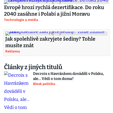
Evropě hrozí rychlá dezertifikace. Do roku
2040 zasáhne i Polabí a jižní Moravu
Technologie a média
Jak spolehlivě zakryjete šediny? Tohle
musíte znát
Reklama
Články z jiných titulů
Decroix s Havránkem dováděli v Polsku,
ale… Vědí o tom doma?
Blesk politika