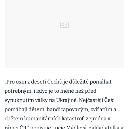
„Pro osm z deseti Čechů je důležité pomáhat
potřebným, i když je to méně než před
vypuknutím války na Ukrajině. Nejčastěji Češi
pomáhají dětem, handicapovaným, zvířatům a
obětem humanitárních katastrof, zejména v
rámci ČR,“ popisuje Lucie Mádlová, zakladatelka a