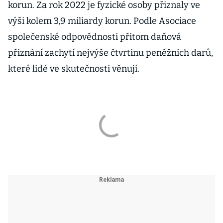
korun. Za rok 2022 je fyzické osoby přiznaly ve
výši kolem 3,9 miliardy korun. Podle Asociace
společenské odpovědnosti přitom daňová
přiznání zachytí nejvýše čtvrtinu peněžních darů,
které lidé ve skutečnosti věnují.