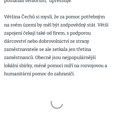
pomáhali seniorům,“ upřesňuje.
Většina Čechů si myslí, že za pomoc potřebným
na svém území by měl být zodpovědný stát. Větší
zapojení čekají také od firem, s podporou
dárcovství nebo dobrovolnictví ze strany
zaměstnavatele se ale setkala jen třetina
zaměstnanců. Obecně jsou nejpopulárnější
lokální sbírky, méně pomoci míří na rozvojovou a
humanitární pomoc do zahraničí.