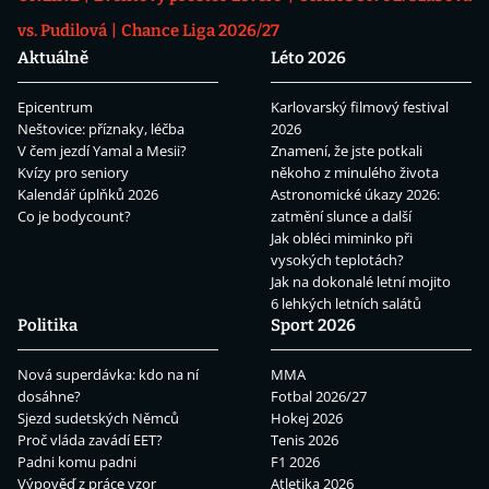
vs. Pudilová
Chance Liga 2026/27
Aktuálně
Léto 2026
Epicentrum
Karlovarský filmový festival
Neštovice: příznaky, léčba
2026
V čem jezdí Yamal a Mesii?
Znamení, že jste potkali
Kvízy pro seniory
někoho z minulého života
Kalendář úplňků 2026
Astronomické úkazy 2026:
Co je bodycount?
zatmění slunce a další
Jak obléci miminko při
vysokých teplotách?
Jak na dokonalé letní mojito
6 lehkých letních salátů
Politika
Sport 2026
Nová superdávka: kdo na ní
MMA
dosáhne?
Fotbal 2026/27
Sjezd sudetských Němců
Hokej 2026
Proč vláda zavádí EET?
Tenis 2026
Padni komu padni
F1 2026
Výpověď z práce vzor
Atletika 2026