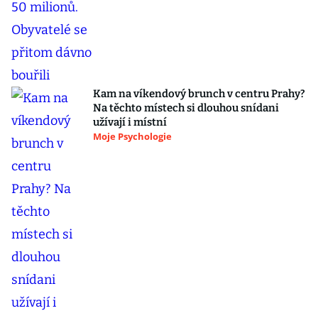
Kam na víkendový brunch v centru Prahy?
Na těchto místech si dlouhou snídani
užívají i místní
Moje Psychologie