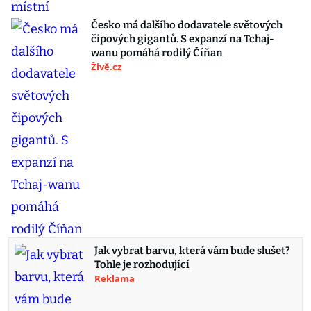
Česko má dalšího dodavatele světových
čipových gigantů. S expanzí na Tchaj-
wanu pomáhá rodilý Číňan
Živě.cz
Jak vybrat barvu, která vám bude slušet?
Tohle je rozhodující
Reklama