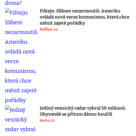
Fištejn: Slibem nezarmoutíš. Ameriku
ovládá nová verze komunismu, která chce
měnit zajeté pořádky
Reflex.cz
Jediný vesnický radar vybral 50 milionů.
Obyvatelé se přitom dávno bouřili
Auto.cz