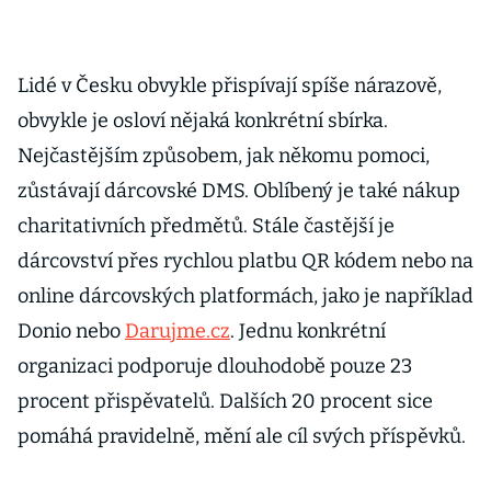
Lidé v Česku obvykle přispívají spíše nárazově,
obvykle je osloví nějaká konkrétní sbírka.
Nejčastějším způsobem, jak někomu pomoci,
zůstávají dárcovské DMS. Oblíbený je také nákup
charitativních předmětů. Stále častější je
dárcovství přes rychlou platbu QR kódem nebo na
online dárcovských platformách, jako je například
Donio nebo
Darujme.cz
. Jednu konkrétní
organizaci podporuje dlouhodobě pouze 23
procent přispěvatelů. Dalších 20 procent sice
pomáhá pravidelně, mění ale cíl svých příspěvků.