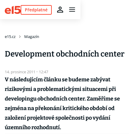
Předplatné
e15.cz
Magazín
Development obchodních center
14. prosince 2011
·
12:47
V následujícím článku se budeme zabývat
rizikovými a problematickými situacemi při
developingu obchodních center. Zaměříme se
zejména na překonání kritického období od
založení projektové společnosti po vydání
územního rozhodnutí.