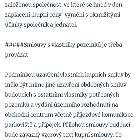
založenou společnost, ve které se hned v den
zaplacení „kupní ceny“ vymění s okamžitými
účinky společník a jednatel.
#####Smlouvy s vlastníky pozemků je třeba
provázat
Podmínkou uzavření vlastních kupních smluv by
mělo být mimo jiné uzavření obdobných smluv
budoucích s ostatními vlastníky potřebných
pozemků a vydání územního rozhodnutí na
obchodní centrum včetně příjezdové komunikace,
parkoviště a přípojek. Přílohou smlouvy budoucí
bude závazný vzorový text kupní smlouvy. To