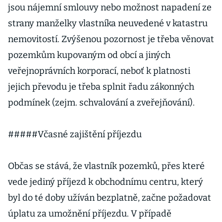
jsou nájemní smlouvy nebo možnost napadení ze
strany manželky vlastníka neuvedené v katastru
nemovitostí. Zvýšenou pozornost je třeba věnovat
pozemkům kupovaným od obcí a jiných
veřejnoprávních korporací, neboť k platnosti
jejich převodu je třeba splnit řadu zákonných
podmínek (zejm. schvalování a zveřejňování).
#####Včasné zajištění příjezdu
Občas se stává, že vlastník pozemků, přes které
vede jediný příjezd k obchodnímu centru, který
byl do té doby užíván bezplatně, začne požadovat
úplatu za umožnění příjezdu. V případě