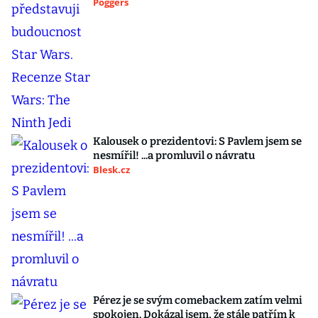
Poggers
Kalousek o prezidentovi: S Pavlem jsem se
nesmířil! ...a promluvil o návratu
Blesk.cz
Pérez je se svým comebackem zatím velmi
spokojen. Dokázal jsem, že stále patřím k