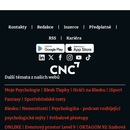
Kontakty
Redakce
Inzerce
Předplatné
RSS
Kariéra
Další témata z našich webů
Moje Psychologie
Blesk Tlapky
Hráči na Blesku
iSport
Fantasy
Spotřebitelské testy
Blesku
Nemovitosti
Psychologika - podcast rozbíjející
psychologické mýty
Fotbalové přestupy
ONLINE
Eventový prostor Level 9
OKTAGON 92: Szabová