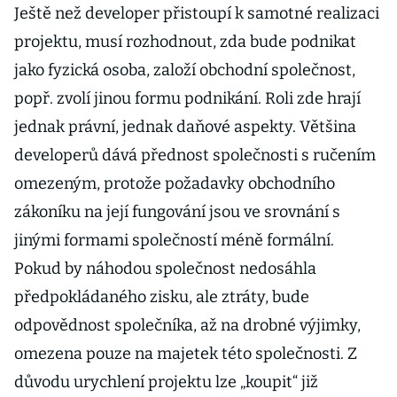
Ještě než developer přistoupí k samotné realizaci
projektu, musí rozhodnout, zda bude podnikat
jako fyzická osoba, založí obchodní společnost,
popř. zvolí jinou formu podnikání. Roli zde hrají
jednak právní, jednak daňové aspekty. Většina
developerů dává přednost společnosti s ručením
omezeným, protože požadavky obchodního
zákoníku na její fungování jsou ve srovnání s
jinými formami společností méně formální.
Pokud by náhodou společnost nedosáhla
předpokládaného zisku, ale ztráty, bude
odpovědnost společníka, až na drobné výjimky,
omezena pouze na majetek této společnosti. Z
důvodu urychlení projektu lze „koupit“ již