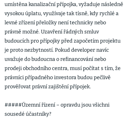
umístěna kanalizační přípojka, vyžaduje následně
vysokou úplatu, využívaje tak tísně, kdy rychlé a
levné zřízení přeložky není technicky nebo
právně možné. Uzavření řádných smluv
budoucích pro přípojky před započetím projektu
je proto nezbytností. Pokud developer navíc
uvažuje do budoucna o refinancování nebo
prodeji obchodního centra, musí počítat s tím, že
právníci případného investora budou pečlivě
prověřovat právní zajištění přípojek.
#####Územní řízení – opravdu jsou všichni
sousedé účastníky?