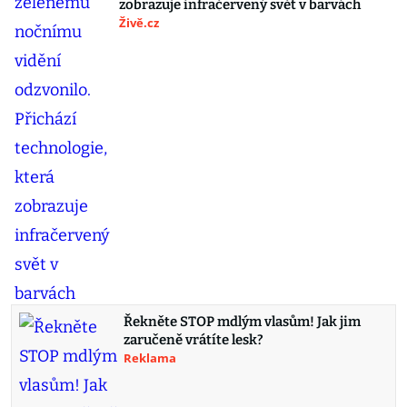
zobrazuje infračervený svět v barvách
Živě.cz
Řekněte STOP mdlým vlasům! Jak jim
zaručeně vrátíte lesk?
Reklama