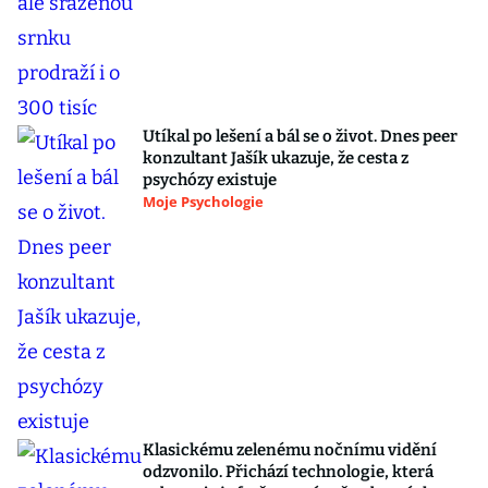
Utíkal po lešení a bál se o život. Dnes peer
konzultant Jašík ukazuje, že cesta z
psychózy existuje
Moje Psychologie
Klasickému zelenému nočnímu vidění
odzvonilo. Přichází technologie, která