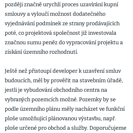
později značně urychlí proces uzavírání kupní
smlouvy a vyloučí možnost dodatečného
vyjednávání podmínek ze strany prodávajících
poté, co projektová společnost již investovala
značnou sumu peněz do vypracování projektu a
získání územního rozhodnutí.
Ještě než přistoupí developer k uzavření smluv
budoucích, měl by prověřit na stavebním úřadě,
jestli je vybudování obchodního centra na
vybraných pozemcích možné. Pozemky by se
podle územního plánu měly nacházet ve funkční
ploše umožňující plánovanou výstavbu, např.
ploše určené pro obchod a služby. Doporučujeme