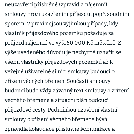
neuzavření příslušné (zpravidla nájemní)
smlouvy hrozí uzavřením příjezdu, popř. soudním
sporem. V praxi nejsou výjimkou případy, kdy
vlastník příjezdového pozemku požaduje za
průjezd nájemné ve výši 50 000 Kč měsíčně. Z
výše uvedeného důvodu je nezbytné uzavřít se
všemi vlastníky příjezdových pozemků až k
veřejně uživatelné silnici smlouvy budoucí o
zřízení věcných břemen. Součástí smlouvy
budoucí bude vždy závazný text smlouvy o zřízení
věcného břemene a situační plán budoucí
příjezdové cesty. Podmínkou uzavření vlastní
smlouvy o zřízení věcného břemene bývá
zpravidla kolaudace příslušné komunikace a