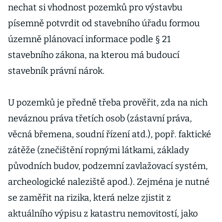
nechat si vhodnost pozemků pro výstavbu
písemně potvrdit od stavebního úřadu formou
územně plánovací informace podle § 21
stavebního zákona, na kterou má budoucí
stavebník právní nárok.
U pozemků je předně třeba prověřit, zda na nich
neváznou práva třetích osob (zástavní práva,
věcná břemena, soudní řízení atd.), popř. faktické
zátěže (znečištění ropnými látkami, základy
původních budov, podzemní zavlažovací systém,
archeologické naleziště apod.). Zejména je nutné
se zaměřit na rizika, která nelze zjistit z
aktuálního výpisu z katastru nemovitostí, jako