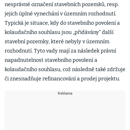
nesprávné označení stavebních pozemků, resp.
jejich úplné vynechání v územním rozhodnutí.
Typická je situace, kdy do stavebního povolení a
kolaudačního souhlasu jsou „přidávány“ další
stavební pozemky, které nebyly v územním
rozhodnutí. Tyto vady mají za následek právní
napadnutelnost stavebního povolení a
kolaudačního souhlasu, což následně také zdržuje
či znesnadňuje refinancování a prodej projektu.