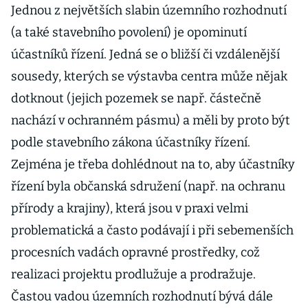
Jednou z největších slabin územního rozhodnutí
(a také stavebního povolení) je opominutí
účastníků řízení. Jedná se o bližší či vzdálenější
sousedy, kterých se výstavba centra může nějak
dotknout (jejich pozemek se např. částečně
nachází v ochranném pásmu) a měli by proto být
podle stavebního zákona účastníky řízení.
Zejména je třeba dohlédnout na to, aby účastníky
řízení byla občanská sdružení (např. na ochranu
přírody a krajiny), která jsou v praxi velmi
problematická a často podávají i při sebemenších
procesních vadách opravné prostředky, což
realizaci projektu prodlužuje a prodražuje.
Častou vadou územních rozhodnutí bývá dále