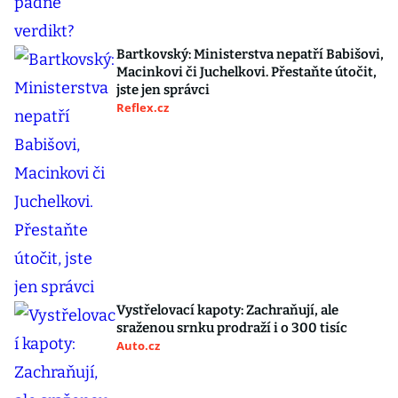
Bartkovský: Ministerstva nepatří Babišovi,
Macinkovi či Juchelkovi. Přestaňte útočit,
jste jen správci
Reflex.cz
Vystřelovací kapoty: Zachraňují, ale
sraženou srnku prodraží i o 300 tisíc
Auto.cz