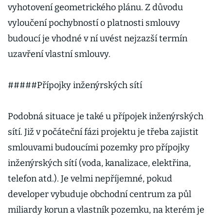
vyhotovení geometrického plánu. Z důvodu
vyloučení pochybností o platnosti smlouvy
budoucí je vhodné v ní uvést nejzazší termín
uzavření vlastní smlouvy.
#####Přípojky inženýrských sítí
Podobná situace je také u přípojek inženýrských
sítí. Již v počáteční fázi projektu je třeba zajistit
smlouvami budoucími pozemky pro přípojky
inženýrských sítí (voda, kanalizace, elektřina,
telefon atd.). Je velmi nepříjemné, pokud
developer vybuduje obchodní centrum za půl
miliardy korun a vlastník pozemku, na kterém je