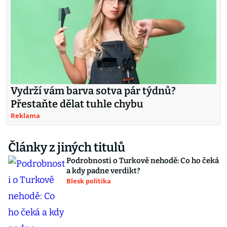
Vydrží vám barva sotva pár týdnů?
Přestaňte dělat tuhle chybu
Reklama
Články z jiných titulů
Podrobnosti o Turkově nehodě: Co ho čeká
a kdy padne verdikt?
Blesk politika