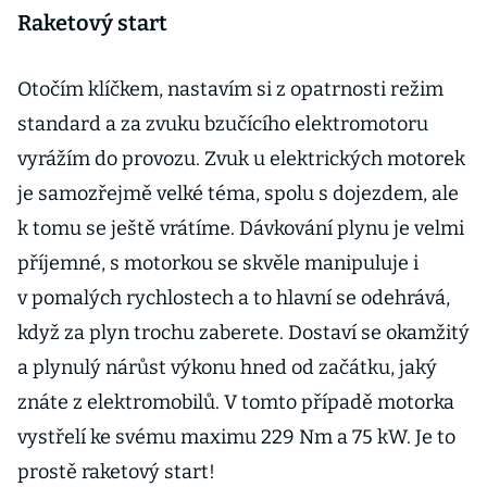
Raketový start
Otočím klíčkem, nastavím si z opatrnosti režim
standard a za zvuku bzučícího elektromotoru
vyrážím do provozu. Zvuk u elektrických motorek
je samozřejmě velké téma, spolu s dojezdem, ale
k tomu se ještě vrátíme. Dávkování plynu je velmi
příjemné, s motorkou se skvěle manipuluje i
v pomalých rychlostech a to hlavní se odehrává,
když za plyn trochu zaberete. Dostaví se okamžitý
a plynulý nárůst výkonu hned od začátku, jaký
znáte z elektromobilů. V tomto případě motorka
vystřelí ke svému maximu 229 Nm a 75 kW. Je to
prostě raketový start!