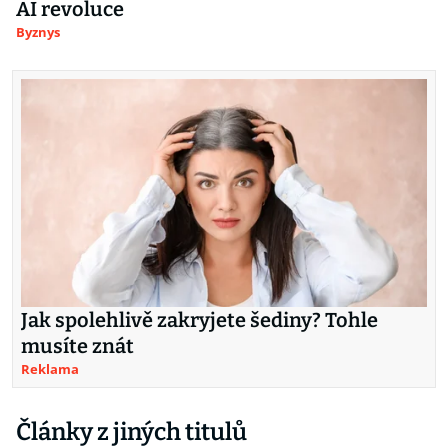
AI revoluce
Byznys
Jak spolehlivě zakryjete šediny? Tohle
musíte znát
Reklama
Články z jiných titulů