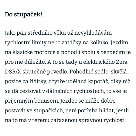
Do stupaček!
Jako pán středního věku už nevyhledávám
rychlostní limity nebo zatáčky na kolínko. Jezdím
na klasické motorce a pohodlí spolu s bezpečím je
pro mě důležité. A to se tady u elektrického Zera
DSR/X skutečně povedlo. Pohodlné sedlo, skvělá
pozice za řídítky, chytře udělaná kapotáž, díky níž
se dá cestovat v dálničních rychlostech, to vše je
příjemným bonusem. Jezdec se může dobře
postavit ve stupačkách, není potřeba hlídat, jestli
na to má v terénu zařazenou správnou rychlost.