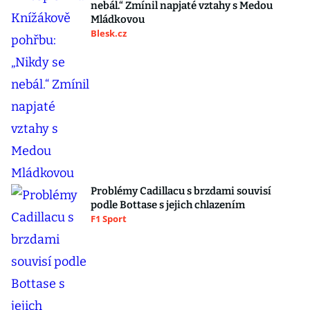
nebál.“ Zmínil napjaté vztahy s Medou
Mládkovou
Blesk.cz
Problémy Cadillacu s brzdami souvisí
podle Bottase s jejich chlazením
F1 Sport