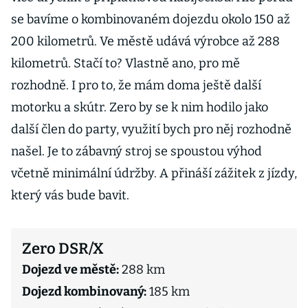
se bavíme o kombinovaném dojezdu okolo 150 až
200 kilometrů. Ve městě udává výrobce až 288
kilometrů. Stačí to? Vlastně ano, pro mě
rozhodně. I pro to, že mám doma ještě další
motorku a skútr. Zero by se k nim hodilo jako
další člen do party, využití bych pro něj rozhodně
našel. Je to zábavný stroj se spoustou výhod
včetně minimální údržby. A přináší zážitek z jízdy,
který vás bude bavit.
Zero DSR/X
Dojezd ve městě:
288 km
Dojezd kombinovaný:
185 km