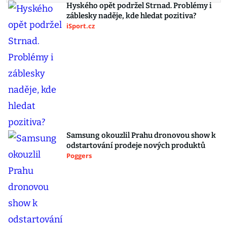
Hyského opět podržel Strnad. Problémy i
záblesky naděje, kde hledat pozitiva?
iSport.cz
Samsung okouzlil Prahu dronovou show k
odstartování prodeje nových produktů
Poggers