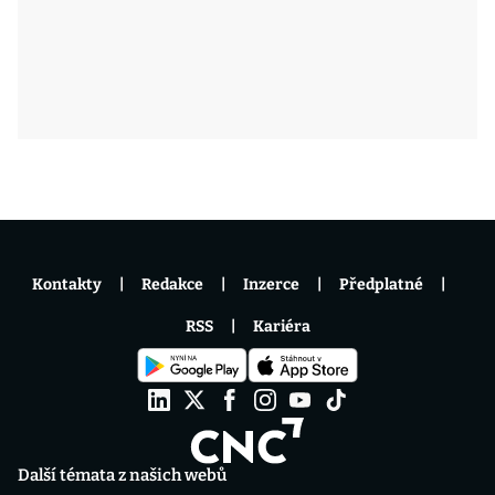
Kontakty
Redakce
Inzerce
Předplatné
RSS
Kariéra
Další témata z našich webů