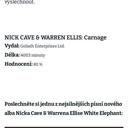
vyslechnout.
NICK CAVE & WARREN ELLIS: Carnage
Vydal:
Goliath Enterprises Ltd.
Délka:
40:03 minuty
Hodnocení:
80 %
Poslechněte si jednu z nejsilnějších písní nového
alba Nicka Cave & Warrena Ellise White Elephant: