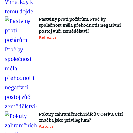
Pastviny proti požárům. Proč by
společnost měla přehodnotit negativní
postoj vůči zemědělství?
Reflex.cz
Pokuty zahraničních řidičů v Česku: Cizí
značka jako privilegium?
Auto.cz