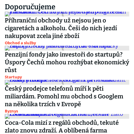
Doporučujeme
Příhraniční obchody už nejsou jen o
cigaretách a alkoholu. Češi do nich jezdí
nakupovat zcela jiné zboží
Obchod a služby
Penzijní fondy jako investoři do startupů?
Úspory Čechů mohou rozhýbat ekonomický
růst
Startupy
Český prodejce telefonů míří k pěti
miliardám. Pomohl mu obchod s Googlem
na několika trzích v Evropě
Byznys
Coca-Cola mizí z regálů obchodů, tekuté
zlato znovu zdraží. A oblíbená farma