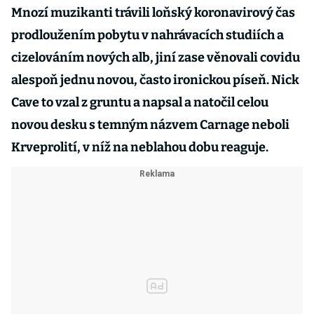
Mnozí muzikanti trávili loňský koronavirový čas
prodloužením pobytu v nahrávacích studiích a
cizelováním nových alb, jiní zase věnovali covidu
alespoň jednu novou, často ironickou píseň. Nick
Cave to vzal z gruntu a napsal a natočil celou
novou desku s temným názvem Carnage neboli
Krveprolití, v níž na neblahou dobu reaguje.